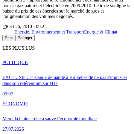
publié son 3
rapport sur le fonctionnement des marchés de gros
pour le gaz naturel et l’électricité en 2009-2010. Le texte souligne la
baisse du prix de ces énergies sur le marché de gros et
l’augmentation des volumes négociés.
Oct 26, 2010 - 09:25
Energie, Environnement et Transport
Energie & Climat
Print
Partager
LES PLUS LUS
POLITIQUE
EXCLUSIF : L'Islande demande à Bruxelles de ne pas s'immiscer
dans son référendum sur l'UE
09:07
ÉCONOMIE
Merci la Chine : elle a sauvé l’économie mondiale
27.07.2026