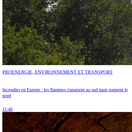
PRO
ENERGIE, ENVIRONNEMENT ET TRANSPORT
Incendies en Europe : les flammes s'apaisent au sud mais gagnent le
nord
11:46