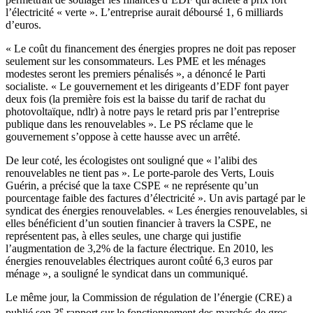
l’électricité « verte ». L’entreprise aurait déboursé 1, 6 milliards
d’euros.
« Le coût du financement des énergies propres ne doit pas reposer
seulement sur les consommateurs. Les PME et les ménages
modestes seront les premiers pénalisés », a dénoncé le Parti
socialiste. « Le gouvernement et les dirigeants d’EDF font payer
deux fois (la première fois est la baisse du tarif de rachat du
photovoltaïque, ndlr) à notre pays le retard pris par l’entreprise
publique dans les renouvelables ». Le PS réclame que le
gouvernement s’oppose à cette hausse avec un arrêté.
De leur coté, les écologistes ont souligné que « l’alibi des
renouvelables ne tient pas ». Le porte-parole des Verts, Louis
Guérin, a précisé que la taxe CSPE « ne représente qu’un
pourcentage faible des factures d’électricité ». Un avis partagé par le
syndicat des énergies renouvelables. « Les énergies renouvelables, si
elles bénéficient d’un soutien financier à travers la CSPE, ne
représentent pas, à elles seules, une charge qui justifie
l’augmentation de 3,2% de la facture électrique. En 2010, les
énergies renouvelables électriques auront coûté 6,3 euros par
ménage », a souligné le syndicat dans un communiqué.
Le même jour, la Commission de régulation de l’énergie (CRE) a
e