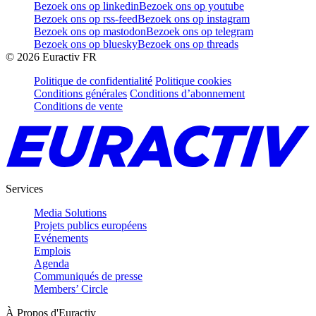
Bezoek ons op linkedin
Bezoek ons op youtube
Bezoek ons op rss-feed
Bezoek ons op instagram
Bezoek ons op mastodon
Bezoek ons op telegram
Bezoek ons op bluesky
Bezoek ons op threads
©
2026
Euractiv FR
Politique de confidentialité
Politique cookies
Conditions générales
Conditions d’abonnement
Conditions de vente
Services
Media Solutions
Projets publics européens
Evénements
Emplois
Agenda
Communiqués de presse
Members’ Circle
À Propos d'Euractiv