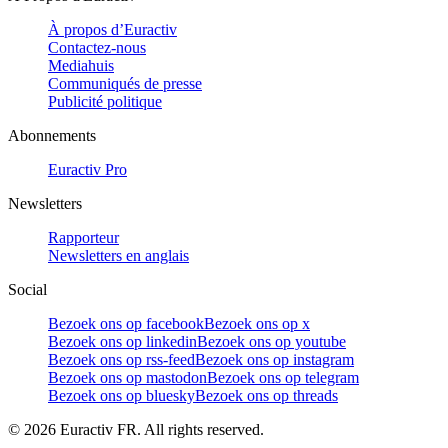
À propos d’Euractiv
Contactez-nous
Mediahuis
Communiqués de presse
Publicité politique
Abonnements
Euractiv Pro
Newsletters
Rapporteur
Newsletters en anglais
Social
Bezoek ons op facebook
Bezoek ons op x
Bezoek ons op linkedin
Bezoek ons op youtube
Bezoek ons op rss-feed
Bezoek ons op instagram
Bezoek ons op mastodon
Bezoek ons op telegram
Bezoek ons op bluesky
Bezoek ons op threads
©
2026
Euractiv FR. All rights reserved.