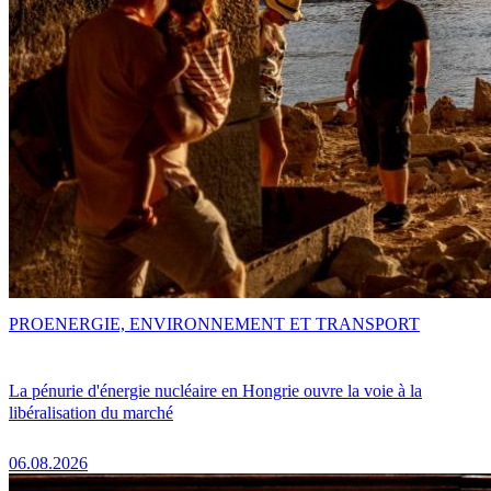
PRO
ENERGIE, ENVIRONNEMENT ET TRANSPORT
La pénurie d'énergie nucléaire en Hongrie ouvre la voie à la
libéralisation du marché
06.08.2026