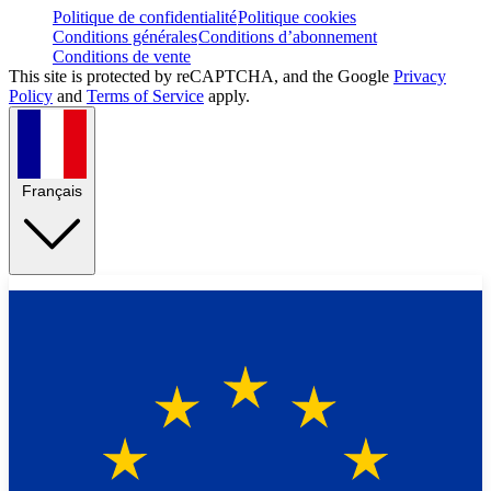
Politique de confidentialité
Politique cookies
Conditions générales
Conditions d’abonnement
Conditions de vente
This site is protected by reCAPTCHA, and the Google
Privacy
Policy
and
Terms of Service
apply.
Français