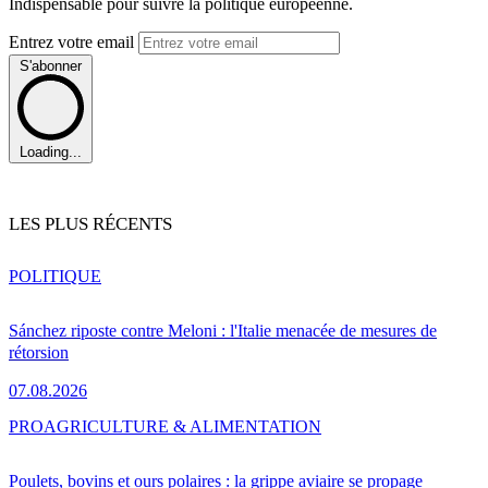
Indispensable pour suivre la politique européenne.
Entrez votre email
S'abonner
Loading...
LES PLUS RÉCENTS
POLITIQUE
Sánchez riposte contre Meloni : l'Italie menacée de mesures de
rétorsion
07.08.2026
PRO
AGRICULTURE & ALIMENTATION
Poulets, bovins et ours polaires : la grippe aviaire se propage