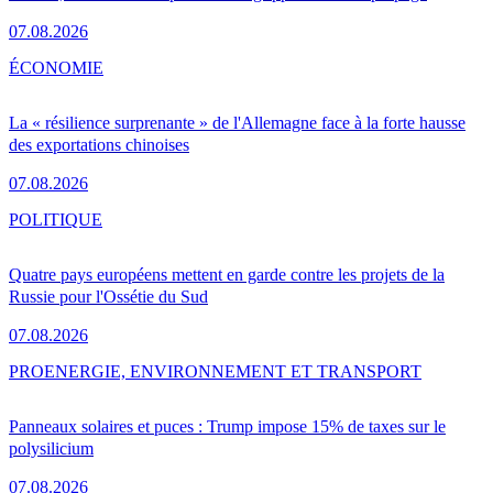
07.08.2026
ÉCONOMIE
La « résilience surprenante » de l'Allemagne face à la forte hausse
des exportations chinoises
07.08.2026
POLITIQUE
Quatre pays européens mettent en garde contre les projets de la
Russie pour l'Ossétie du Sud
07.08.2026
PRO
ENERGIE, ENVIRONNEMENT ET TRANSPORT
Panneaux solaires et puces : Trump impose 15% de taxes sur le
polysilicium
07.08.2026