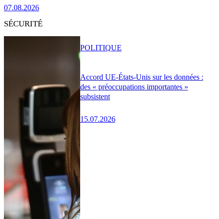
07.08.2026
SÉCURITÉ
POLITIQUE
Accord UE-États-Unis sur les données :
des « préoccupations importantes »
subsistent
15.07.2026