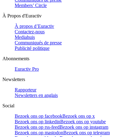
Members’ Circle
À Propos d'Euractiv
À propos d’Euractiv
Contactez-nous
Mediahuis
Communiqués de presse
Publicité politique
Abonnements
Euractiv Pro
Newsletters
Rapporteur
Newsletters en anglais
Social
Bezoek ons op facebook
Bezoek ons op x
Bezoek ons op linkedin
Bezoek ons op youtube
Bezoek ons op rss-feed
Bezoek ons op instagram
Bezoek ons op mastodon
Bezoek ons op telegram