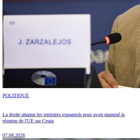
POLITIQUE
La droite attaque les ministres espagnols pour avoir manqué la
réunion de l'UE sur Ceuta
07.08.2026