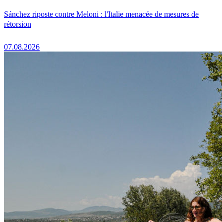
Sánchez riposte contre Meloni : l'Italie menacée de mesures de
rétorsion
07.08.2026