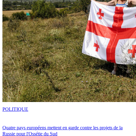
POLITIQUE
Quatre pays européens mettent en garde contre les projets de la
Russie pour l'Ossétie du Sud