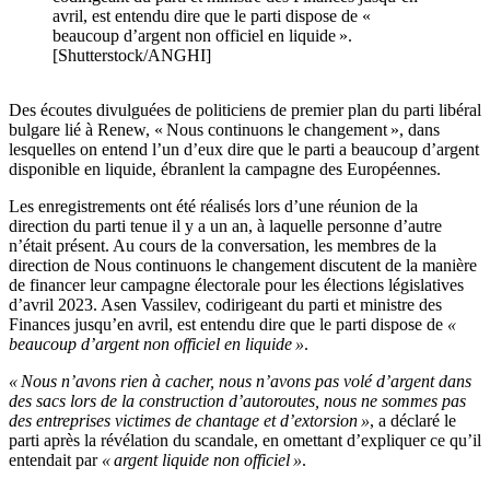
avril, est entendu dire que le parti dispose de «
beaucoup d’argent non officiel en liquide ».
[Shutterstock/ANGHI]
Des écoutes divulguées de politiciens de premier plan du parti libéral
bulgare lié à Renew, « Nous continuons le changement », dans
lesquelles on entend l’un d’eux dire que le parti a beaucoup d’argent
disponible en liquide, ébranlent la campagne des Européennes.
Les enregistrements ont été réalisés lors d’une réunion de la
direction du parti tenue il y a un an, à laquelle personne d’autre
n’était présent. Au cours de la conversation, les membres de la
direction de Nous continuons le changement discutent de la manière
de financer leur campagne électorale pour les élections législatives
d’avril 2023. Asen Vassilev, codirigeant du parti et ministre des
Finances jusqu’en avril, est entendu dire que le parti dispose de
«
beaucoup d’argent non officiel en liquide »
.
« Nous n’avons rien à cacher, nous n’avons pas volé d’argent dans
des sacs lors de la construction d’autoroutes, nous ne sommes pas
des entreprises victimes de chantage et d’extorsion »
, a déclaré le
parti après la révélation du scandale, en omettant d’expliquer ce qu’il
entendait par
« argent liquide non officiel »
.