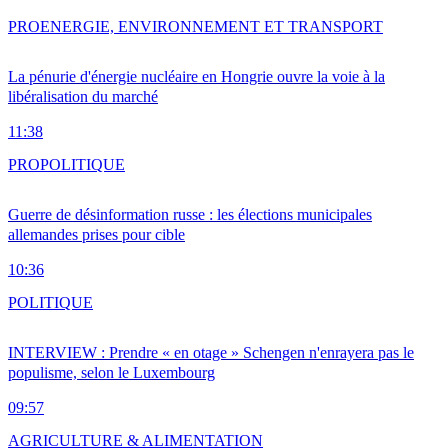
PRO
ENERGIE, ENVIRONNEMENT ET TRANSPORT
La pénurie d'énergie nucléaire en Hongrie ouvre la voie à la
libéralisation du marché
11:38
PRO
POLITIQUE
Guerre de désinformation russe : les élections municipales
allemandes prises pour cible
10:36
POLITIQUE
INTERVIEW : Prendre « en otage » Schengen n'enrayera pas le
populisme, selon le Luxembourg
09:57
AGRICULTURE & ALIMENTATION