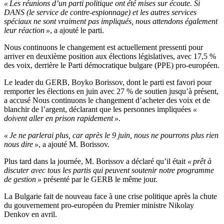
« Les réunions d’un parti politique ont été mises sur écoute. Si
DANS (le service de contre-espionnage) et les autres services
spéciaux ne sont vraiment pas impliqués, nous attendons également
leur réaction »
, a ajouté le parti.
Nous continuons le changement est actuellement pressenti pour
arriver en deuxième position aux élections législatives, avec 17,5 %
des voix, derrière le Parti démocratique bulgare (PPE) pro-européen.
Le leader du GERB, Boyko Borissov, dont le parti est favori pour
remporter les élections en juin avec 27 % de soutien jusqu’à présent,
a accusé Nous continuons le changement d’acheter des voix et de
blanchir de l’argent, déclarant que les personnes impliquées
«
doivent aller en prison rapidement »
.
« Je ne parlerai plus, car après le 9 juin, nous ne pourrons plus rien
nous dire »
, a ajouté M. Borissov.
Plus tard dans la journée, M. Borissov a déclaré qu’il était
« prêt à
discuter avec tous les partis qui peuvent soutenir notre programme
de gestion »
présenté par le GERB le même jour.
La Bulgarie fait de nouveau face à une crise politique après la chute
du gouvernement pro-européen du Premier ministre Nikolay
Denkov en avril.