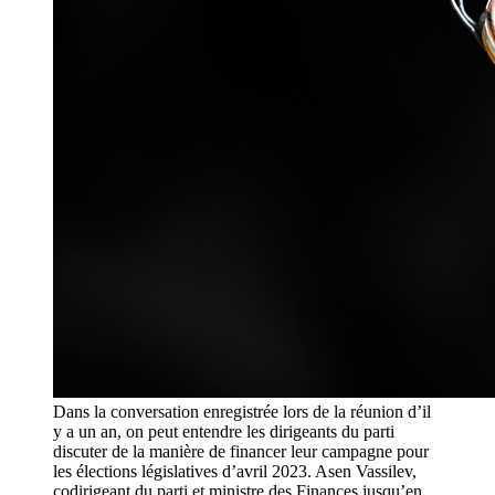
Dans la conversation enregistrée lors de la réunion d’il
y a un an, on peut entendre les dirigeants du parti
discuter de la manière de financer leur campagne pour
les élections législatives d’avril 2023. Asen Vassilev,
codirigeant du parti et ministre des Finances jusqu’en