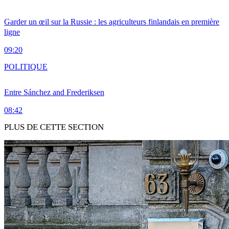
Garder un œil sur la Russie : les agriculteurs finlandais en première
ligne
09:20
POLITIQUE
Entre Sánchez and Frederiksen
08:42
PLUS DE CETTE SECTION