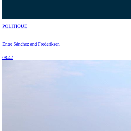
POLITIQUE
Entre Sánchez and Frederiksen
08:42