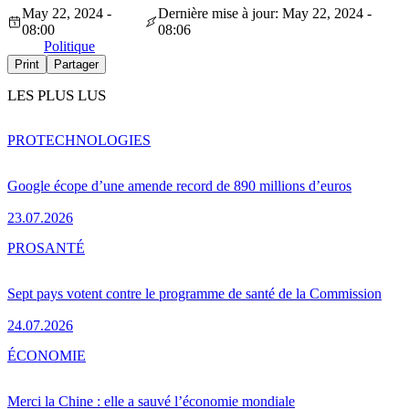
May 22, 2024 -
Dernière mise à jour: May 22, 2024 -
08:00
08:06
Politique
Print
Partager
LES PLUS LUS
PRO
TECHNOLOGIES
Google écope d’une amende record de 890 millions d’euros
23.07.2026
PRO
SANTÉ
Sept pays votent contre le programme de santé de la Commission
24.07.2026
ÉCONOMIE
Merci la Chine : elle a sauvé l’économie mondiale