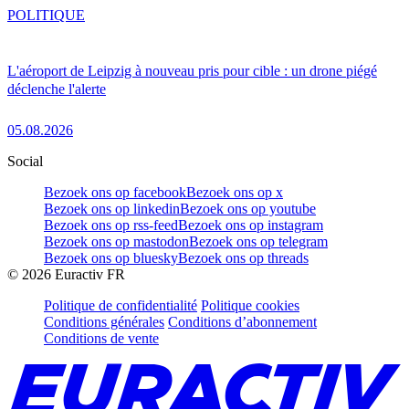
POLITIQUE
L'aéroport de Leipzig à nouveau pris pour cible : un drone piégé
déclenche l'alerte
05.08.2026
Social
Bezoek ons op facebook
Bezoek ons op x
Bezoek ons op linkedin
Bezoek ons op youtube
Bezoek ons op rss-feed
Bezoek ons op instagram
Bezoek ons op mastodon
Bezoek ons op telegram
Bezoek ons op bluesky
Bezoek ons op threads
©
2026
Euractiv FR
Politique de confidentialité
Politique cookies
Conditions générales
Conditions d’abonnement
Conditions de vente