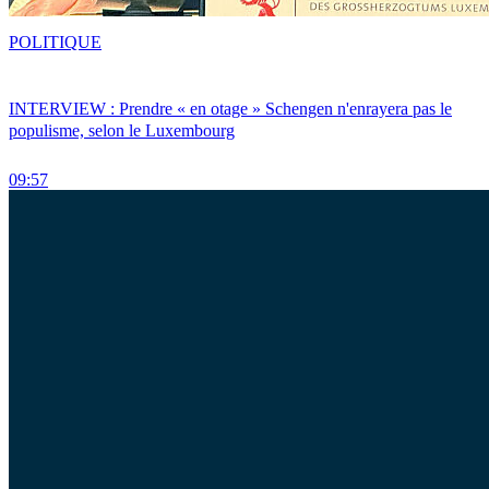
POLITIQUE
INTERVIEW : Prendre « en otage » Schengen n'enrayera pas le
populisme, selon le Luxembourg
09:57