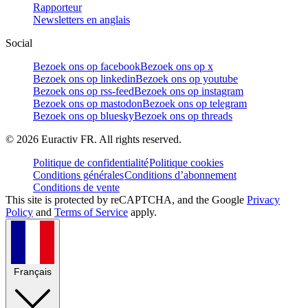
Rapporteur
Newsletters en anglais
Social
Bezoek ons op facebook
Bezoek ons op x
Bezoek ons op linkedin
Bezoek ons op youtube
Bezoek ons op rss-feed
Bezoek ons op instagram
Bezoek ons op mastodon
Bezoek ons op telegram
Bezoek ons op bluesky
Bezoek ons op threads
©
2026
Euractiv FR. All rights reserved.
Politique de confidentialité
Politique cookies
Conditions générales
Conditions d’abonnement
Conditions de vente
This site is protected by reCAPTCHA, and the Google
Privacy
Policy
and
Terms of Service
apply.
Français