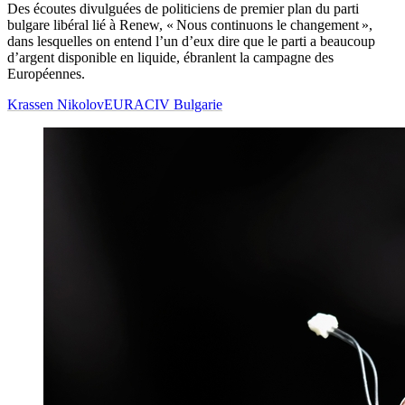
Des écoutes divulguées de politiciens de premier plan du parti
bulgare libéral lié à Renew, « Nous continuons le changement »,
dans lesquelles on entend l’un d’eux dire que le parti a beaucoup
d’argent disponible en liquide, ébranlent la campagne des
Européennes.
Krassen Nikolov
EURACIV Bulgarie