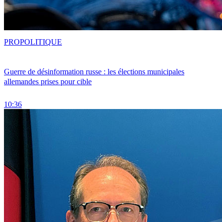
PRO
POLITIQUE
Guerre de désinformation russe : les élections municipales
allemandes prises pour cible
10:36