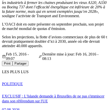
les industriels à fermer les chaines produisant les vieux A320, A330
ou Boeing 737 dont l’efficacité énergétique est inférieure de 20% à
la future norme, mais qui en seront exemptées jusqu’en 2028»,
souligne l’activiste de Transport and Environment.
L’OACI doit en outre présenter en septembre prochain, son projet
de marché mondial de quotas d’émission.
Selon les projections, la flotte d’avions commerciaux de plus de 60 t
devrait pratiquement doubler d’ici à 2030, année où elle devrait
atteindre 40.000 appareils.
Feb 15, 2016 -
Dernière mise à jour: Feb 16, 2016 -
09:07
08:13
Print
Partager
LES PLUS LUS
POLITIQUE
EXCLUSIF : L'Islande demande à Bruxelles de ne pas s'immiscer
dans son référendum sur l'UE
07.08.2026