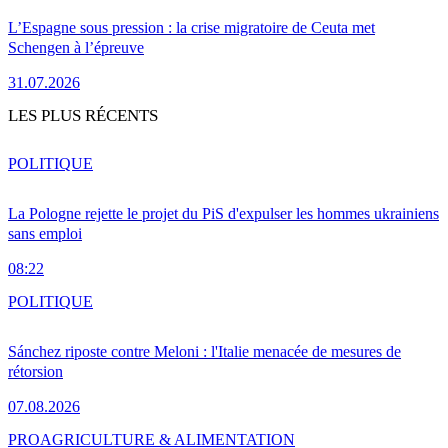
L’Espagne sous pression : la crise migratoire de Ceuta met
Schengen à l’épreuve
31.07.2026
LES PLUS RÉCENTS
POLITIQUE
La Pologne rejette le projet du PiS d'expulser les hommes ukrainiens
sans emploi
08:22
POLITIQUE
Sánchez riposte contre Meloni : l'Italie menacée de mesures de
rétorsion
07.08.2026
PRO
AGRICULTURE & ALIMENTATION