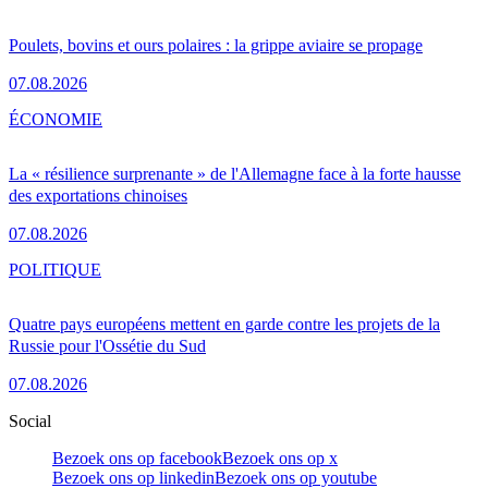
Poulets, bovins et ours polaires : la grippe aviaire se propage
07.08.2026
ÉCONOMIE
La « résilience surprenante » de l'Allemagne face à la forte hausse
des exportations chinoises
07.08.2026
POLITIQUE
Quatre pays européens mettent en garde contre les projets de la
Russie pour l'Ossétie du Sud
07.08.2026
Social
Bezoek ons op facebook
Bezoek ons op x
Bezoek ons op linkedin
Bezoek ons op youtube