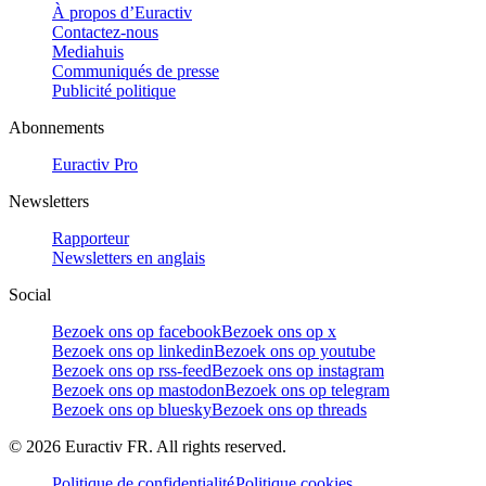
À propos d’Euractiv
Contactez-nous
Mediahuis
Communiqués de presse
Publicité politique
Abonnements
Euractiv Pro
Newsletters
Rapporteur
Newsletters en anglais
Social
Bezoek ons op facebook
Bezoek ons op x
Bezoek ons op linkedin
Bezoek ons op youtube
Bezoek ons op rss-feed
Bezoek ons op instagram
Bezoek ons op mastodon
Bezoek ons op telegram
Bezoek ons op bluesky
Bezoek ons op threads
©
2026
Euractiv FR. All rights reserved.
Politique de confidentialité
Politique cookies