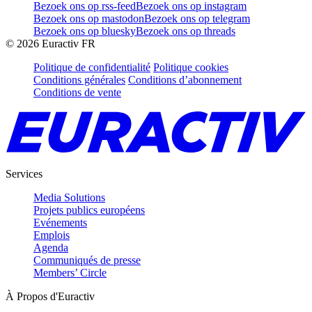
Bezoek ons op rss-feed
Bezoek ons op instagram
Bezoek ons op mastodon
Bezoek ons op telegram
Bezoek ons op bluesky
Bezoek ons op threads
©
2026
Euractiv FR
Politique de confidentialité
Politique cookies
Conditions générales
Conditions d’abonnement
Conditions de vente
Services
Media Solutions
Projets publics européens
Evénements
Emplois
Agenda
Communiqués de presse
Members’ Circle
À Propos d'Euractiv