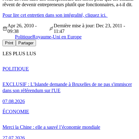
rêvent de devenir entrepreneurs plutôt que fonctionnaires, a-t-il dit.
Pour lire cet entretien dans son intégralité, cliquez ici.
Apr 26, 2010 -
Dernière mise à jour: Dec 23, 2011 -
09:38
11:47
Politique
Royaume-Uni en Europe
Print
Partager
LES PLUS LUS
POLITIQUE
EXCLUSIF : L'Islande demande à Bruxelles de ne pas s'immiscer
dans son référendum sur l'UE
07.08.2026
ÉCONOMIE
Merci la Chine : elle a sauvé l’économie mondiale
27.07.2026