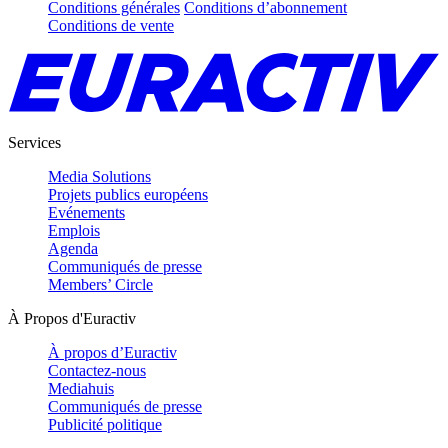
Conditions générales
Conditions d’abonnement
Conditions de vente
Services
Media Solutions
Projets publics européens
Evénements
Emplois
Agenda
Communiqués de presse
Members’ Circle
À Propos d'Euractiv
À propos d’Euractiv
Contactez-nous
Mediahuis
Communiqués de presse
Publicité politique