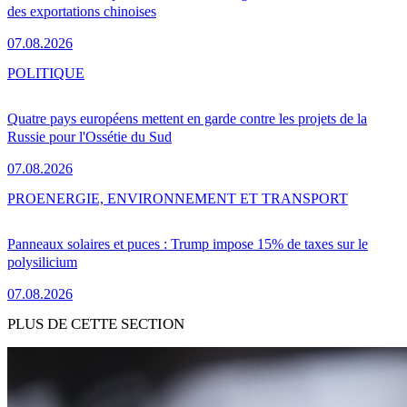
des exportations chinoises
07.08.2026
POLITIQUE
Quatre pays européens mettent en garde contre les projets de la
Russie pour l'Ossétie du Sud
07.08.2026
PRO
ENERGIE, ENVIRONNEMENT ET TRANSPORT
Panneaux solaires et puces : Trump impose 15% de taxes sur le
polysilicium
07.08.2026
PLUS DE CETTE SECTION