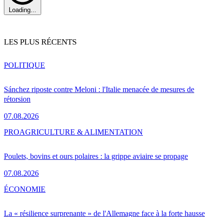
Loading...
LES PLUS RÉCENTS
POLITIQUE
Sánchez riposte contre Meloni : l'Italie menacée de mesures de
rétorsion
07.08.2026
PRO
AGRICULTURE & ALIMENTATION
Poulets, bovins et ours polaires : la grippe aviaire se propage
07.08.2026
ÉCONOMIE
La « résilience surprenante » de l'Allemagne face à la forte hausse