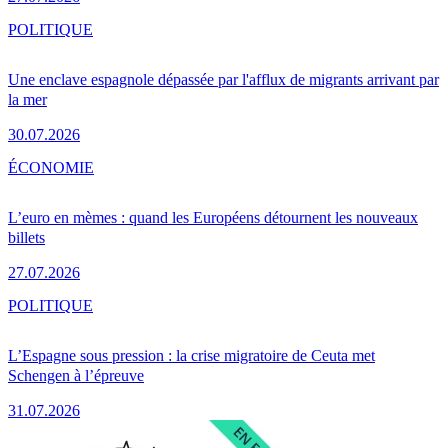
POLITIQUE
Une enclave espagnole dépassée par l'afflux de migrants arrivant par
la mer
30.07.2026
ÉCONOMIE
L’euro en mèmes : quand les Européens détournent les nouveaux
billets
27.07.2026
POLITIQUE
L’Espagne sous pression : la crise migratoire de Ceuta met
Schengen à l’épreuve
31.07.2026