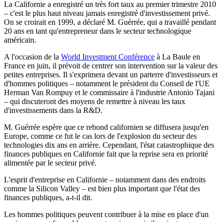
La Californie a enregistré un très fort taux au premier trimestre 2010
– c'est le plus haut niveau jamais enregistré d'investissement privé.
On se croirait en 1999, a déclaré M. Guérrée, qui a travaillé pendant
20 ans en tant qu'entrepreneur dans le secteur technologique
américain.
A l'occasion de la
World Investment Conférence
à La Baule en
France en juin, il prévoit de centrer son intervention sur la valeur des
petites entreprises. Il s'exprimera devant un parterre d'investisseurs et
d'hommes politiques – notamment le président du Conseil de l'UE
Herman Van Rompuy et le commissaire à l'industrie Antonio Tajani
– qui discuteront des moyens de remettre à niveau les taux
d'investissements dans la R&D.
M. Guérrée espère que ce rebond californien se diffusera jusqu'en
Europe, comme ce fut le cas lors de l'explosion du secteur des
technologies dix ans en arrière. Cependant, l'état catastrophique des
finances publiques en Californie fait que la reprise sera en priorité
alimentée par le secteur privé.
L'esprit d'entreprise en Californie – notamment dans des endroits
comme la Silicon Valley – est bien plus important que l'état des
finances publiques, a-t-il dit.
Les hommes politiques peuvent contribuer à la mise en place d'un