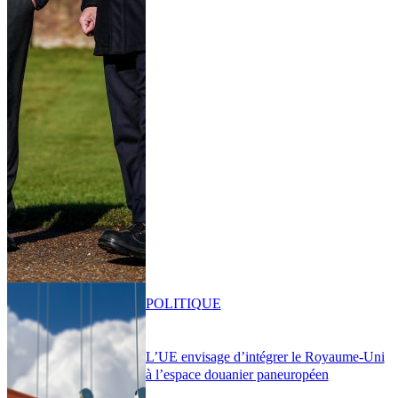
POLITIQUE
L’UE envisage d’intégrer le Royaume-Uni
à l’espace douanier paneuropéen