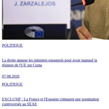
POLITIQUE
La droite attaque les ministres espagnols pour avoir manqué la
réunion de l'UE sur Ceuta
07.08.2026
POLITIQUE
EXCLUSIF : La France et l'Espagne critiquent une nomination
controversée au SEAE