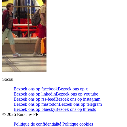
Social
Bezoek ons op facebook
Bezoek ons op x
Bezoek ons op linkedin
Bezoek ons op youtube
Bezoek ons op rss-feed
Bezoek ons op instagram
Bezoek ons op mastodon
Bezoek ons op telegram
Bezoek ons op bluesky
Bezoek ons op threads
©
2026
Euractiv FR
Politique de confidentialité
Politique cookies