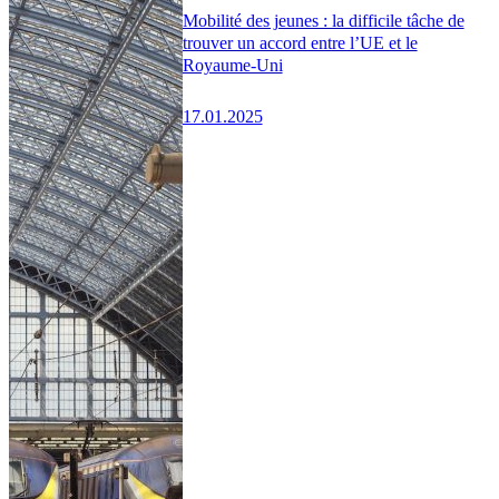
Mobilité des jeunes : la difficile tâche de
trouver un accord entre l’UE et le
Royaume-Uni
17.01.2025