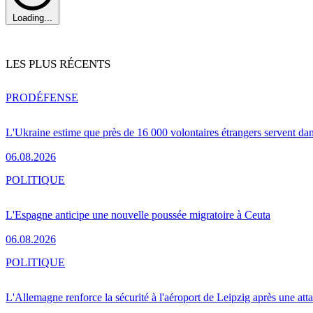
Loading...
LES PLUS RÉCENTS
PRO
DÉFENSE
L'Ukraine estime que près de 16 000 volontaires étrangers servent da
06.08.2026
POLITIQUE
L'Espagne anticipe une nouvelle poussée migratoire à Ceuta
06.08.2026
POLITIQUE
L'Allemagne renforce la sécurité à l'aéroport de Leipzig après une at