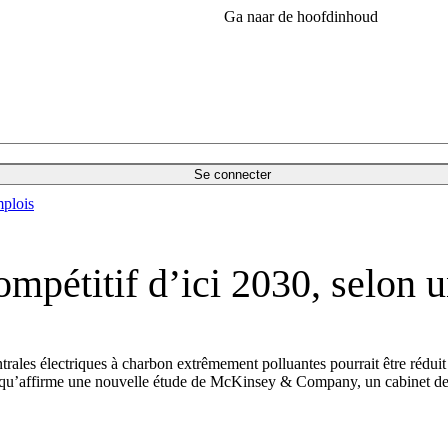
Ga naar de hoofdinhoud
Se connecter
plois
mpétitif d’ici 2030, selon 
rales électriques à charbon extrêmement polluantes pourrait être réduit
e qu’affirme une nouvelle étude de McKinsey & Company, un cabinet de