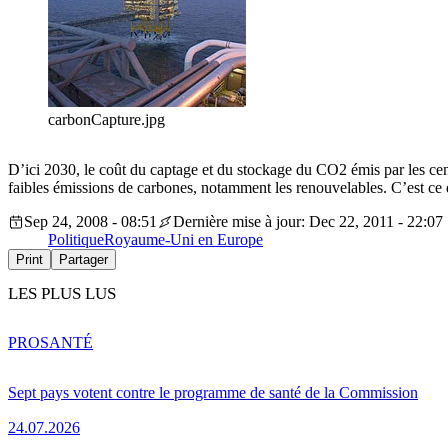
carbonCapture.jpg
D’ici 2030, le coût du captage et du stockage du CO2 émis par les cent
faibles émissions de carbones, notamment les renouvelables. C’est c
Sep 24, 2008 - 08:51
Dernière mise à jour: Dec 22, 2011 - 22:07
Politique
Royaume-Uni en Europe
Print
Partager
LES PLUS LUS
PRO
SANTÉ
Sept pays votent contre le programme de santé de la Commission
24.07.2026