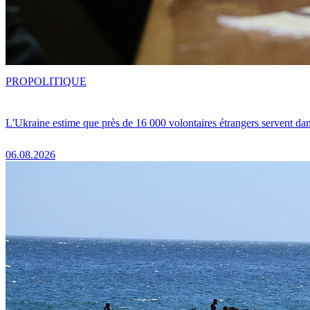
PRO
POLITIQUE
L'Ukraine estime que près de 16 000 volontaires étrangers servent da
06.08.2026