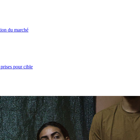
ation du marché
prises pour cible