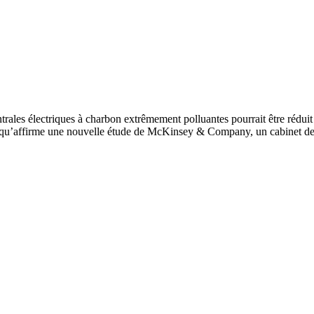
rales électriques à charbon extrêmement polluantes pourrait être réduit
e qu’affirme une nouvelle étude de McKinsey & Company, un cabinet de