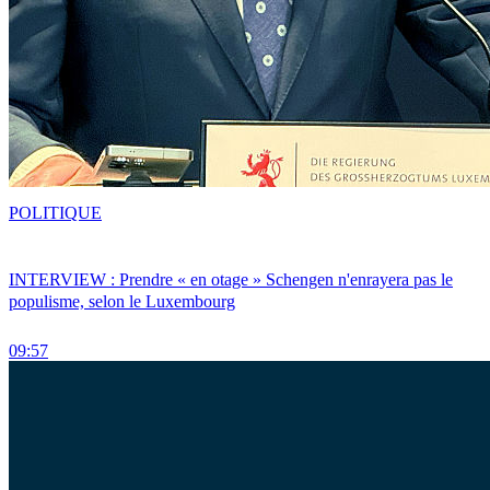
POLITIQUE
INTERVIEW : Prendre « en otage » Schengen n'enrayera pas le
populisme, selon le Luxembourg
09:57