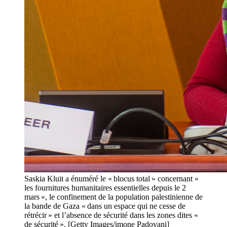
Saskia Kluit a énuméré le « blocus total » concernant «
les fournitures humanitaires essentielles depuis le 2
mars », le confinement de la population palestinienne de
la bande de Gaza « dans un espace qui ne cesse de
rétrécir » et l’absence de sécurité dans les zones dites «
de sécurité ». [Getty Images/imone Padovani]