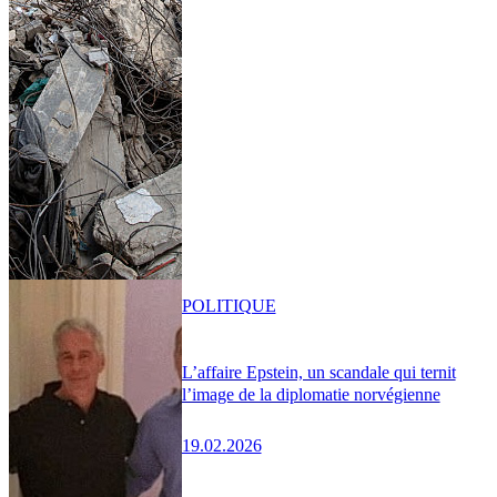
POLITIQUE
L’affaire Epstein, un scandale qui ternit
l’image de la diplomatie norvégienne
19.02.2026