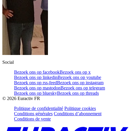
Social
Bezoek ons op facebook
Bezoek ons op x
Bezoek ons op linkedin
Bezoek ons op youtube
Bezoek ons op rss-feed
Bezoek ons op instagram
Bezoek ons op mastodon
Bezoek ons op telegram
Bezoek ons op bluesky
Bezoek ons op threads
©
2026
Euractiv FR
Politique de confidentialité
Politique cookies
Conditions générales
Conditions d’abonnement
Conditions de vente