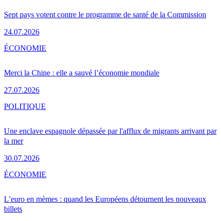
Sept pays votent contre le programme de santé de la Commission
24.07.2026
ÉCONOMIE
Merci la Chine : elle a sauvé l’économie mondiale
27.07.2026
POLITIQUE
Une enclave espagnole dépassée par l'afflux de migrants arrivant par
la mer
30.07.2026
ÉCONOMIE
L’euro en mèmes : quand les Européens détournent les nouveaux
billets