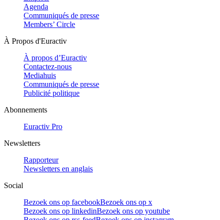
Agenda
Communiqués de presse
Members’ Circle
À Propos d'Euractiv
À propos d’Euractiv
Contactez-nous
Mediahuis
Communiqués de presse
Publicité politique
Abonnements
Euractiv Pro
Newsletters
Rapporteur
Newsletters en anglais
Social
Bezoek ons op facebook
Bezoek ons op x
Bezoek ons op linkedin
Bezoek ons op youtube
Bezoek ons op rss-feed
Bezoek ons op instagram