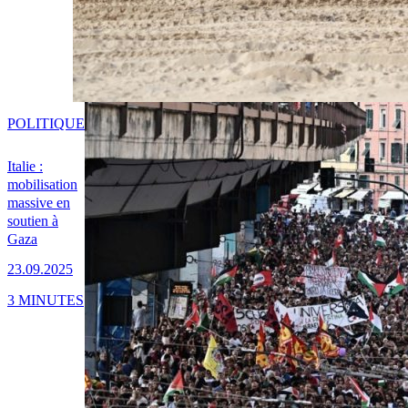
POLITIQUE
Italie :
mobilisation
massive en
soutien à
Gaza
23.09.2025
3 MINUTES