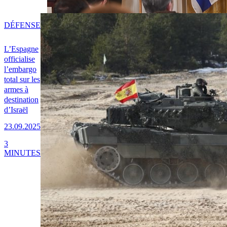
DÉFENSE
L’Espagne
officialise
l’embargo
total sur les
armes à
destination
d’Israël
23.09.2025
3
MINUTES