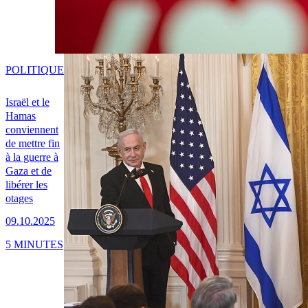
POLITIQUE
Israël et le
Hamas
conviennent
de mettre fin
à la guerre à
Gaza et de
libérer les
otages
09.10.2025
5 MINUTES