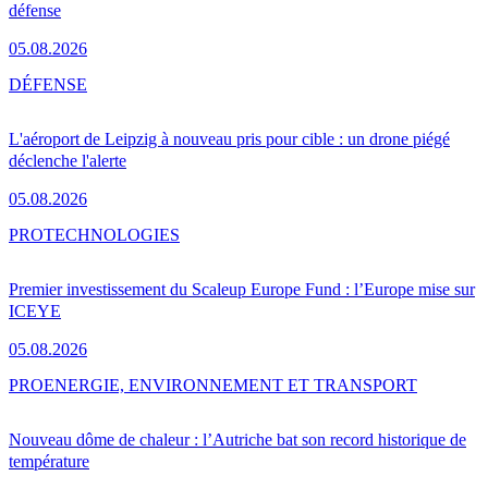
défense
05.08.2026
DÉFENSE
L'aéroport de Leipzig à nouveau pris pour cible : un drone piégé
déclenche l'alerte
05.08.2026
PRO
TECHNOLOGIES
Premier investissement du Scaleup Europe Fund : l’Europe mise sur
ICEYE
05.08.2026
PRO
ENERGIE, ENVIRONNEMENT ET TRANSPORT
Nouveau dôme de chaleur : l’Autriche bat son record historique de
température