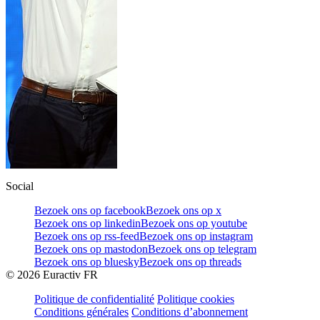
Social
Bezoek ons op facebook
Bezoek ons op x
Bezoek ons op linkedin
Bezoek ons op youtube
Bezoek ons op rss-feed
Bezoek ons op instagram
Bezoek ons op mastodon
Bezoek ons op telegram
Bezoek ons op bluesky
Bezoek ons op threads
©
2026
Euractiv FR
Politique de confidentialité
Politique cookies
Conditions générales
Conditions d’abonnement