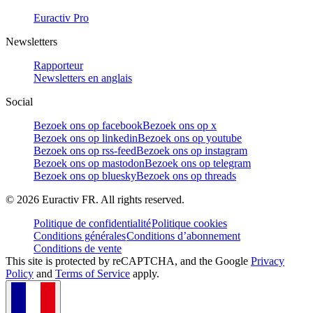
Euractiv Pro
Newsletters
Rapporteur
Newsletters en anglais
Social
Bezoek ons op facebook
Bezoek ons op x
Bezoek ons op linkedin
Bezoek ons op youtube
Bezoek ons op rss-feed
Bezoek ons op instagram
Bezoek ons op mastodon
Bezoek ons op telegram
Bezoek ons op bluesky
Bezoek ons op threads
©
2026
Euractiv FR. All rights reserved.
Politique de confidentialité
Politique cookies
Conditions générales
Conditions d’abonnement
Conditions de vente
This site is protected by reCAPTCHA, and the Google
Privacy
Policy
and
Terms of Service
apply.