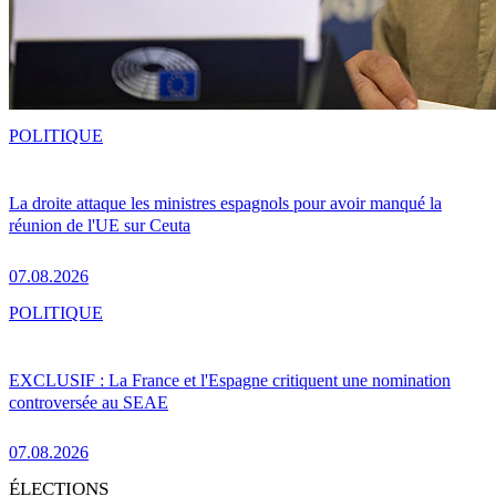
POLITIQUE
La droite attaque les ministres espagnols pour avoir manqué la
réunion de l'UE sur Ceuta
07.08.2026
POLITIQUE
EXCLUSIF : La France et l'Espagne critiquent une nomination
controversée au SEAE
07.08.2026
ÉLECTIONS