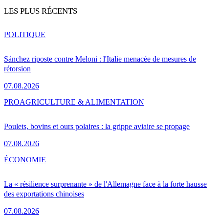
LES PLUS RÉCENTS
POLITIQUE
Sánchez riposte contre Meloni : l'Italie menacée de mesures de
rétorsion
07.08.2026
PRO
AGRICULTURE & ALIMENTATION
Poulets, bovins et ours polaires : la grippe aviaire se propage
07.08.2026
ÉCONOMIE
La « résilience surprenante » de l'Allemagne face à la forte hausse
des exportations chinoises
07.08.2026