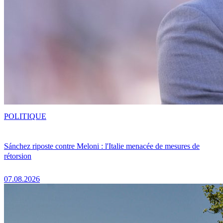
POLITIQUE
Sánchez riposte contre Meloni : l'Italie menacée de mesures de
rétorsion
07.08.2026