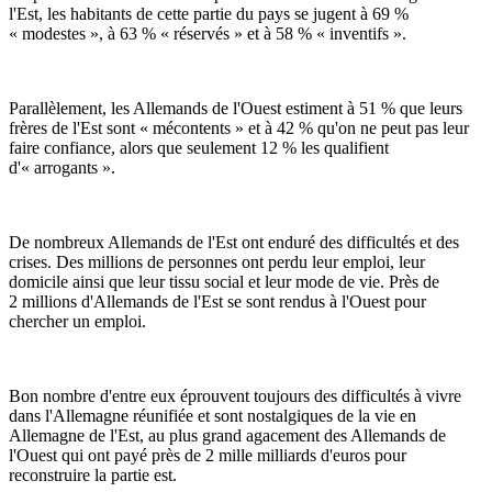
l'Est, les habitants de cette partie du pays se jugent à 69 %
« modestes », à 63 % « réservés » et à 58 % « inventifs ».
Parallèlement, les Allemands de l'Ouest estiment à 51 % que leurs
frères de l'Est sont « mécontents » et à 42 % qu'on ne peut pas leur
faire confiance, alors que seulement 12 % les qualifient
d'« arrogants ».
De nombreux Allemands de l'Est ont enduré des difficultés et des
crises. Des millions de personnes ont perdu leur emploi, leur
domicile ainsi que leur tissu social et leur mode de vie. Près de
2 millions d'Allemands de l'Est se sont rendus à l'Ouest pour
chercher un emploi.
Bon nombre d'entre eux éprouvent toujours des difficultés à vivre
dans l'Allemagne réunifiée et sont nostalgiques de la vie en
Allemagne de l'Est, au plus grand agacement des Allemands de
l'Ouest qui ont payé près de 2 mille milliards d'euros pour
reconstruire la partie est.