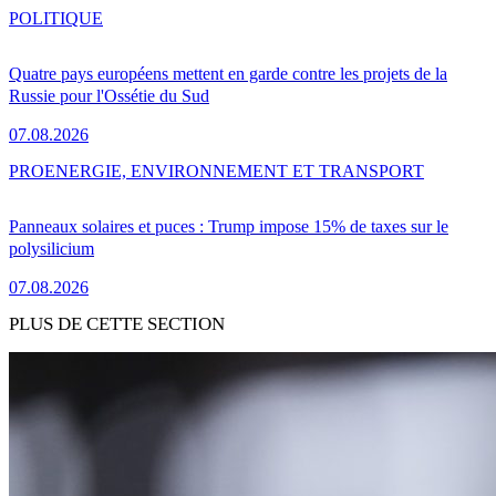
POLITIQUE
Quatre pays européens mettent en garde contre les projets de la
Russie pour l'Ossétie du Sud
07.08.2026
PRO
ENERGIE, ENVIRONNEMENT ET TRANSPORT
Panneaux solaires et puces : Trump impose 15% de taxes sur le
polysilicium
07.08.2026
PLUS DE CETTE SECTION