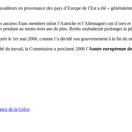
ailleurs en provenance des pays d’Europe de l’Est a été « généralement
s anciens Etats membres (dont l’Autriche et l’Allemagne) ont d’ores et dé
pendant au moins trois ans de plus. Berlin souhaiterait prolonger la pé
 après le 1er mai 2006, comme l’a décidé son gouvernement à la fin du m
ché du travail, la Commission a proclamé 2006 l’
Année européenne de l
tance de la Grèce