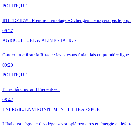
POLITIQUE
INTERVIEW : Prendre « en otage » Schengen n'enrayera pas le popu
09:57
AGRICULTURE & ALIMENTATION
Garder un œil sur la Russie : les paysans finlandais en première ligne
09:20
POLITIQUE
Entre Sánchez and Frederiksen
08:42
ENERGIE, ENVIRONNEMENT ET TRANSPORT
L’Italie va négocier des dépenses supplémentaires en énergie et défen