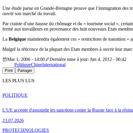
Une étude parue en Grande-Bretagne prouve que l’immigration des trav
ouvrir son marché du travail.
Par crainte d’une hausse du chômage et du « tourisme social », certain
fermé aux travailleurs en provenance des huit nouveaux Etats membres 
La
Belgique
maintiendra également ces « restrictions de transition »
Malgré la réticence de la plupart des Etats membres à ouvrir leur mar
Mar 1, 2006 - 14:00
Dernière mise à jour: Jun 4, 2012 - 06:42
Politique
Chine
International
Print
Partager
LES PLUS LUS
POLITIQUE
L'UE accepte d'assouplir les sanctions contre la Russie face à la résis
23.07.2026
PRO
TECHNOLOGIES