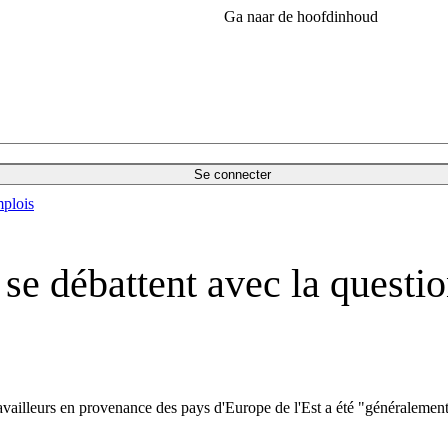
Ga naar de hoofdinhoud
Se connecter
plois
e débattent avec la question
ailleurs en provenance des pays d'Europe de l'Est a été "généralement p