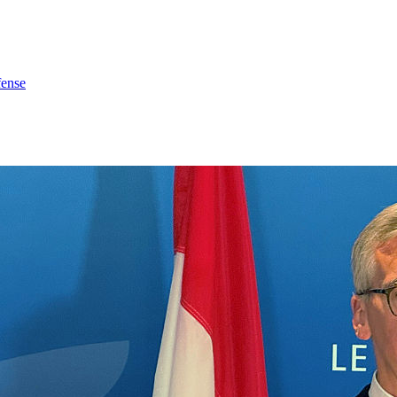
fense