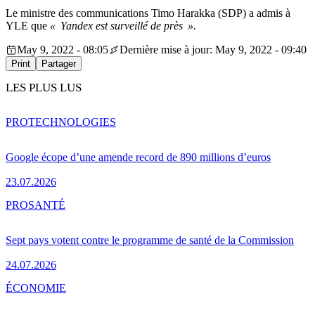
Le ministre des communications Timo Harakka (SDP) a admis à
YLE que
« Yandex est surveillé de près
».
May 9, 2022 - 08:05
Dernière mise à jour: May 9, 2022 - 09:40
Print
Partager
LES PLUS LUS
PRO
TECHNOLOGIES
Google écope d’une amende record de 890 millions d’euros
23.07.2026
PRO
SANTÉ
Sept pays votent contre le programme de santé de la Commission
24.07.2026
ÉCONOMIE