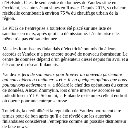
d’Helsinki. C’est le seul centre de données de Yandex situé en
Occident, les autres étant situés en Russie. Depuis 2015, sa chaleur
résiduelle contribuait à environ 75 % du chauffage urbain de la
région.
Le PDG de l’entreprise a toutefois été placé sur une liste de
sanctions en mars, après quoi il a démissionné. L’entreprise elle-
même n’a pas été sanctionnée.
Mais les fournisseurs finlandais d’électricité ont mis fin à leurs
accords et Yandex n’a pas encore trouvé de nouveau fournisseur. Le
centre de données dépend d’un générateur diesel depuis fin avril et a
été coupé du réseau finlandais.
Yandex
« fera de son mieux pour trouver un nouveau partenaire
qui nous aidera à continuer »
et
« il y a quelques options que nous
poursuivons activement »
, a déclaré le chef des opérations du centre
de données, Alexei Zhumykin, lors d’une interview accordée au
radiodiffuseur YLE. Selon lui, la Finlande reste un excellent endroit
où opérer pour une entreprise russe.
Toutefois, la crédibilité et la réputation de Yandex pourraient être
ternies pour de bon après qu’il a été révélé que les autorités
finlandaises considèrent l’entreprise comme un possible distributeur
de fake news.