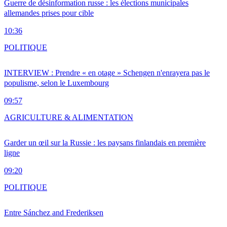
Guerre de désinformation russe : les élections municipales
allemandes prises pour cible
10:36
POLITIQUE
INTERVIEW : Prendre « en otage » Schengen n'enrayera pas le
populisme, selon le Luxembourg
09:57
AGRICULTURE & ALIMENTATION
Garder un œil sur la Russie : les paysans finlandais en première
ligne
09:20
POLITIQUE
Entre Sánchez and Frederiksen