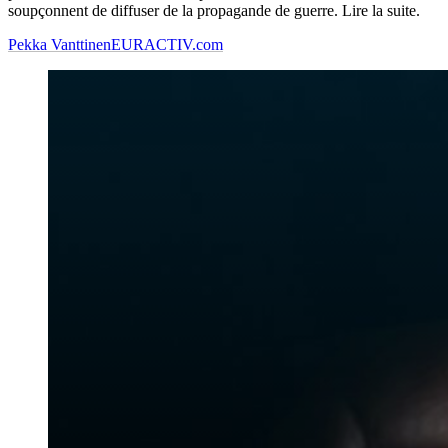
soupçonnent de diffuser de la propagande de guerre. Lire la suite.
Pekka Vanttinen
EURACTIV.com