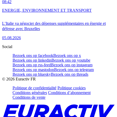
08:42
ENERGIE, ENVIRONNEMENT ET TRANSPORT
L’Italie va négocier des dépenses supplémentaires en énergie et
défense avec Bruxelles
05.08.2026
Social
Bezoek ons op facebook
Bezoek ons op x
Bezoek ons op linkedin
Bezoek ons op youtube
Bezoek ons op rss-feed
Bezoek ons op instagram
Bezoek ons op mastodon
Bezoek ons op telegram
Bezoek ons op bluesky
Bezoek ons op threads
©
2026
Euractiv FR
Politique de confidentialité
Politique cookies
Conditions générales
Conditions d’abonnement
Conditions de vente