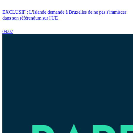
EXCLUSIF : L'Islande demande à Bruxelles de ne pas s'immiscer
dans son référendum sur l'UE
09:07