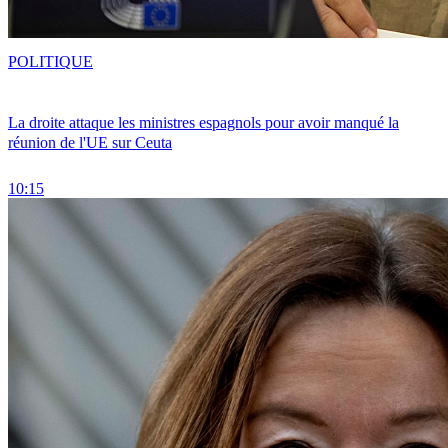
POLITIQUE
La droite attaque les ministres espagnols pour avoir manqué la
réunion de l'UE sur Ceuta
10:15