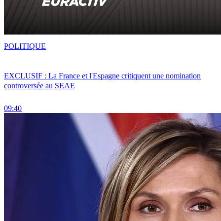
POLITIQUE
EXCLUSIF : La France et l'Espagne critiquent une nomination
controversée au SEAE
09:40