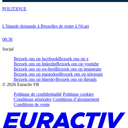
POLITIQUE
L'Islande demande à Bruxelles de rester à l'écart
08:36
Social
Bezoek ons op facebook
Bezoek ons op x
Bezoek ons op linkedin
Bezoek ons op youtube
Bezoek ons op rss-feed
Bezoek ons op instagram
Bezoek ons op mastodon
Bezoek ons op telegram
Bezoek ons op bluesky
Bezoek ons op threads
©
2026
Euractiv FR
Politique de confidentialité
Politique cookies
Conditions générales
Conditions d’abonnement
Conditions de vente