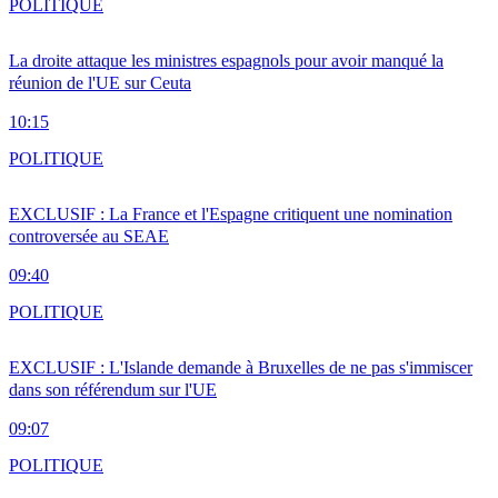
POLITIQUE
La droite attaque les ministres espagnols pour avoir manqué la
réunion de l'UE sur Ceuta
10:15
POLITIQUE
EXCLUSIF : La France et l'Espagne critiquent une nomination
controversée au SEAE
09:40
POLITIQUE
EXCLUSIF : L'Islande demande à Bruxelles de ne pas s'immiscer
dans son référendum sur l'UE
09:07
POLITIQUE