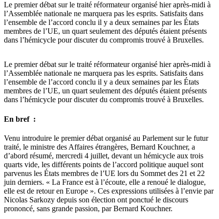
Le premier débat sur le traité réformateur organisé hier après-midi à
l’Assemblée nationale ne marquera pas les esprits. Satisfaits dans
l’ensemble de l’accord conclu il y a deux semaines par les États
membres de l’UE, un quart seulement des députés étaient présents
dans l’hémicycle pour discuter du compromis trouvé à Bruxelles.
Le premier débat sur le traité réformateur organisé hier après-midi à
l’Assemblée nationale ne marquera pas les esprits. Satisfaits dans
l’ensemble de l’accord conclu il y a deux semaines par les États
membres de l’UE, un quart seulement des députés étaient présents
dans l’hémicycle pour discuter du compromis trouvé à Bruxelles.
En bref :
Venu introduire le premier débat organisé au Parlement sur le futur
traité, le ministre des Affaires étrangères, Bernard Kouchner, a
d’abord résumé, mercredi 4 juillet, devant un hémicycle aux trois
quarts vide, les différents points de l’accord politique auquel sont
parvenus les États membres de l’UE lors du Sommet des 21 et 22
juin derniers. « La France est à l’écoute, elle a renoué le dialogue,
elle est de retour en Europe ». Ces expressions utilisées à l’envie par
Nicolas Sarkozy depuis son élection ont ponctué le discours
prononcé, sans grande passion, par Bernard Kouchner.