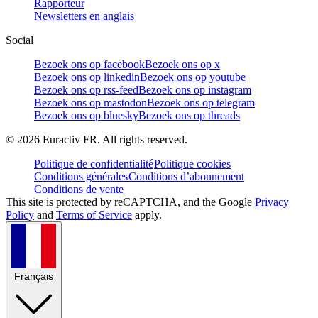
Rapporteur
Newsletters en anglais
Social
Bezoek ons op facebook
Bezoek ons op x
Bezoek ons op linkedin
Bezoek ons op youtube
Bezoek ons op rss-feed
Bezoek ons op instagram
Bezoek ons op mastodon
Bezoek ons op telegram
Bezoek ons op bluesky
Bezoek ons op threads
©
2026
Euractiv FR. All rights reserved.
Politique de confidentialité
Politique cookies
Conditions générales
Conditions d’abonnement
Conditions de vente
This site is protected by reCAPTCHA, and the Google
Privacy
Policy
and
Terms of Service
apply.
Français