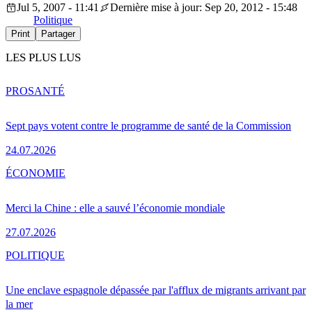
Jul 5, 2007 - 11:41
Dernière mise à jour: Sep 20, 2012 - 15:48
Politique
Print
Partager
LES PLUS LUS
PRO
SANTÉ
Sept pays votent contre le programme de santé de la Commission
24.07.2026
ÉCONOMIE
Merci la Chine : elle a sauvé l’économie mondiale
27.07.2026
POLITIQUE
Une enclave espagnole dépassée par l'afflux de migrants arrivant par
la mer