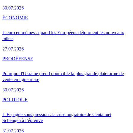
30.07.2026
ÉCONOMIE
L’euro en mèmes : quand les Européens détournent les nouveaux
billets
27.07.2026
PRO
DÉFENSE
Pourquoi l'Ukraine prend pour cible la plus grande plateforme de
vente en ligne russe
30.07.2026
POLITIQUE
L’Espagne sous pression : la crise migratoire de Ceuta met
Schengen à l’épreuve
31.07.2026