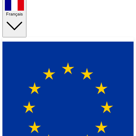
Français