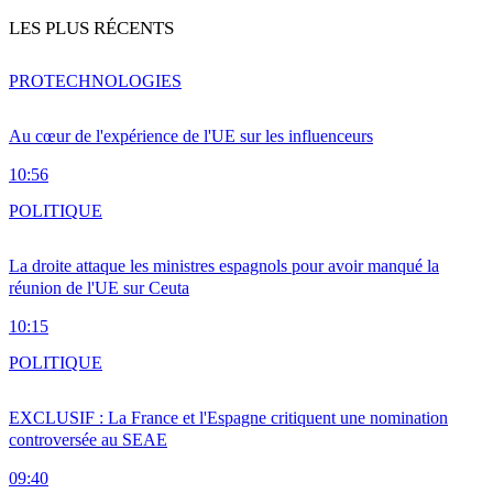
LES PLUS RÉCENTS
PRO
TECHNOLOGIES
Au cœur de l'expérience de l'UE sur les influenceurs
10:56
POLITIQUE
La droite attaque les ministres espagnols pour avoir manqué la
réunion de l'UE sur Ceuta
10:15
POLITIQUE
EXCLUSIF : La France et l'Espagne critiquent une nomination
controversée au SEAE
09:40