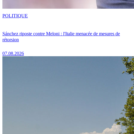
POLITIQUE
Sánchez riposte contre Meloni : l'Italie menacée de mesures de
rétorsion
07.08.2026