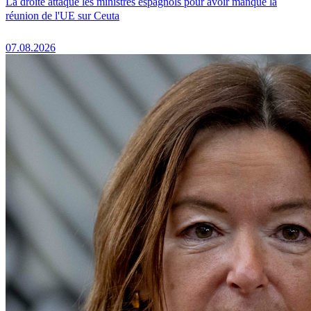
La droite attaque les ministres espagnols pour avoir manqué la
réunion de l'UE sur Ceuta
07.08.2026