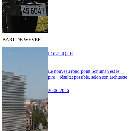
BART DE WEVER
POLITIQUE
Le nouveau rond-point Schuman est le «
pire » résultat possible, selon son architecte
26.06.2026