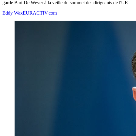
garde Bart De Wever à la veille du sommet des dirigeants de l'UE
Eddy Wax
EURACTIV.com