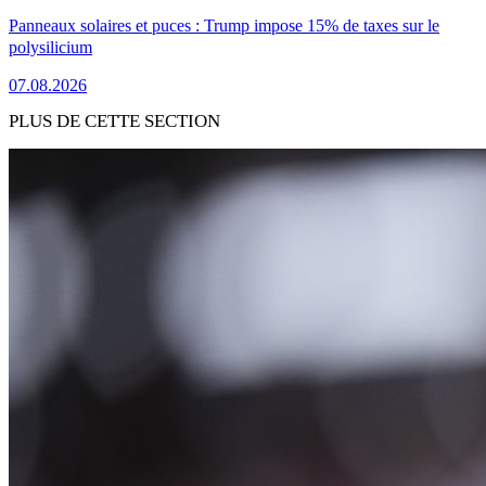
Panneaux solaires et puces : Trump impose 15% de taxes sur le
polysilicium
07.08.2026
PLUS DE CETTE SECTION