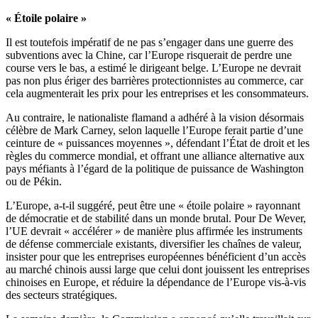
« Étoile polaire »
Il est toutefois impératif de ne pas s’engager dans une guerre des
subventions avec la Chine, car l’Europe risquerait de perdre une
course vers le bas, a estimé le dirigeant belge. L’Europe ne devrait
pas non plus ériger des barrières protectionnistes au commerce, car
cela augmenterait les prix pour les entreprises et les consommateurs.
Au contraire, le nationaliste flamand a adhéré à la vision désormais
célèbre de Mark Carney, selon laquelle l’Europe ferait partie d’une
ceinture de « puissances moyennes », défendant l’État de droit et les
règles du commerce mondial, et offrant une alliance alternative aux
pays méfiants à l’égard de la politique de puissance de Washington
ou de Pékin.
L’Europe, a-t-il suggéré, peut être une « étoile polaire » rayonnant
de démocratie et de stabilité dans un monde brutal. Pour De Wever,
l’UE devrait « accélérer » de manière plus affirmée les instruments
de défense commerciale existants, diversifier les chaînes de valeur,
insister pour que les entreprises européennes bénéficient d’un accès
au marché chinois aussi large que celui dont jouissent les entreprises
chinoises en Europe, et réduire la dépendance de l’Europe vis-à-vis
des secteurs stratégiques.