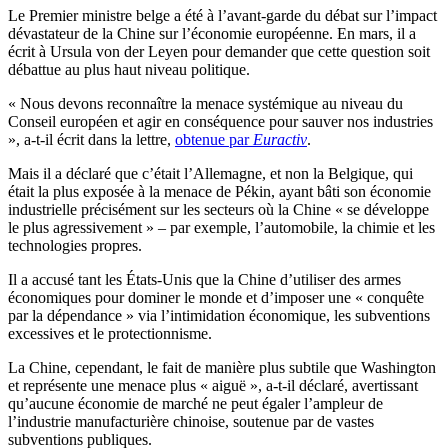
Le Premier ministre belge a été à l’avant-garde du débat sur l’impact
dévastateur de la Chine sur l’économie européenne. En mars, il a
écrit à Ursula von der Leyen pour demander que cette question soit
débattue au plus haut niveau politique.
« Nous devons reconnaître la menace systémique au niveau du
Conseil européen et agir en conséquence pour sauver nos industries
», a-t-il écrit dans la lettre,
obtenue par
Euractiv
.
Mais il a déclaré que c’était l’Allemagne, et non la Belgique, qui
était la plus exposée à la menace de Pékin, ayant bâti son économie
industrielle précisément sur les secteurs où la Chine « se développe
le plus agressivement » – par exemple, l’automobile, la chimie et les
technologies propres.
Il a accusé tant les États-Unis que la Chine d’utiliser des armes
économiques pour dominer le monde et d’imposer une « conquête
par la dépendance » via l’intimidation économique, les subventions
excessives et le protectionnisme.
La Chine, cependant, le fait de manière plus subtile que Washington
et représente une menace plus « aiguë », a-t-il déclaré, avertissant
qu’aucune économie de marché ne peut égaler l’ampleur de
l’industrie manufacturière chinoise, soutenue par de vastes
subventions publiques.