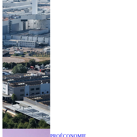
PRO
ÉCONOMIE