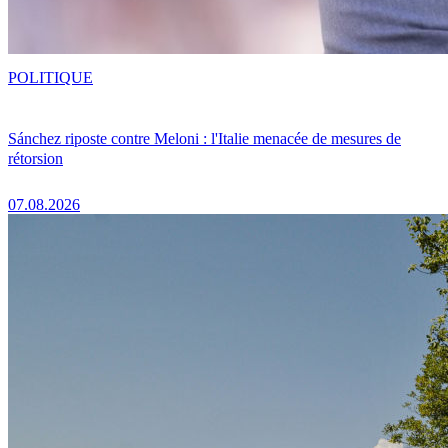
POLITIQUE
Sánchez riposte contre Meloni : l'Italie menacée de mesures de
rétorsion
07.08.2026