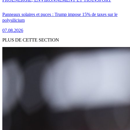
Panneaux solaires et puces : Trump impose 15% de taxes sur le
polysilicium
07.08.2026
PLUS DE CETTE SECTION