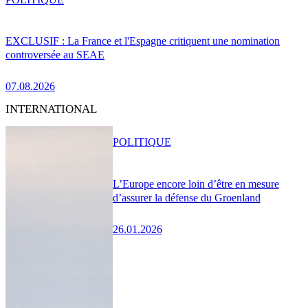
EXCLUSIF : La France et l'Espagne critiquent une nomination
controversée au SEAE
07.08.2026
INTERNATIONAL
POLITIQUE
L’Europe encore loin d’être en mesure
d’assurer la défense du Groenland
26.01.2026