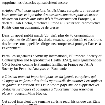
supprimer les obstacles qui subsistent encore.
« Aujourd’hui, nous appelons les décideurs européens à retrousser
leurs manches et à prendre des mesures concrètes pour sécuriser
pleinement l’accès aux soins liés à l’avortement en Europe »
, a
déclaré Leah Hoctor, directrice Europe au Center for Reproductive
Rights dans un communiqué de presse.
Dans un appel publié mardi (28 juin), plus de 70 organisations
européennes de défense des droits sexuels, reproductifs et des droits
des femmes ont appelé les dirigeants européens à protéger l’accès à
l’avortement.
Parmi les signataires : Amnesty International, l’European Society of
Contraception and Reproductive Health (ESC), mais également des
ONG locales comme le Planning familial en France ou l’AnA
Society for Feminist Analyses en Roumanie.
« C’est un moment important pour les dirigeants européens qui
s’engagent en faveur des droits reproductifs de montrer l’exemple et
de galvaniser l’action dans leur propre pays afin de supprimer les
obstacles juridiques et politiques à l’avortement qui restent en
place »,
poursuit Mme Hoctor.
Cet appel intervient une semaine après le recul historique des Etats-