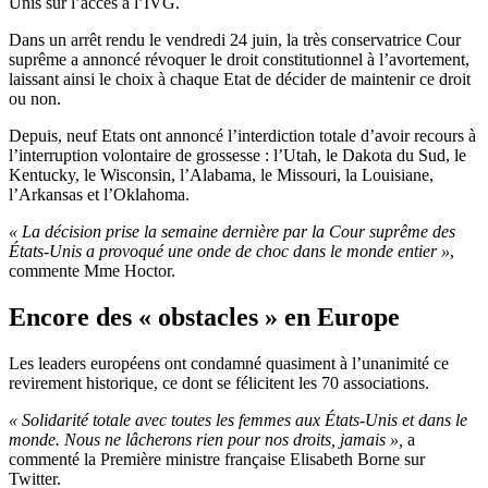
Unis sur l’accès à l’IVG.
Dans un arrêt rendu le vendredi 24 juin, la très conservatrice Cour
suprême a annoncé révoquer le droit constitutionnel à l’avortement,
laissant ainsi le choix à chaque Etat de décider de maintenir ce droit
ou non.
Depuis, neuf Etats ont annoncé l’interdiction totale d’avoir recours à
l’interruption volontaire de grossesse : l’Utah, le Dakota du Sud, le
Kentucky, le Wisconsin, l’Alabama, le Missouri, la Louisiane,
l’Arkansas et l’Oklahoma.
« La décision prise la semaine dernière par la Cour suprême des
États-Unis a provoqué une onde de choc dans le monde entier »
,
commente Mme Hoctor.
Encore des « obstacles » en Europe
Les leaders européens ont condamné quasiment à l’unanimité ce
revirement historique, ce dont se félicitent les 70 associations.
« Solidarité totale avec toutes les femmes aux États-Unis et dans le
monde. Nous ne lâcherons rien pour nos droits, jamais »,
a
commenté la Première ministre française Elisabeth Borne sur
Twitter.