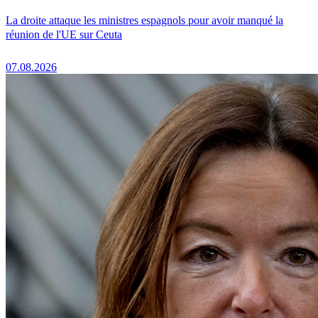
La droite attaque les ministres espagnols pour avoir manqué la
réunion de l'UE sur Ceuta
07.08.2026