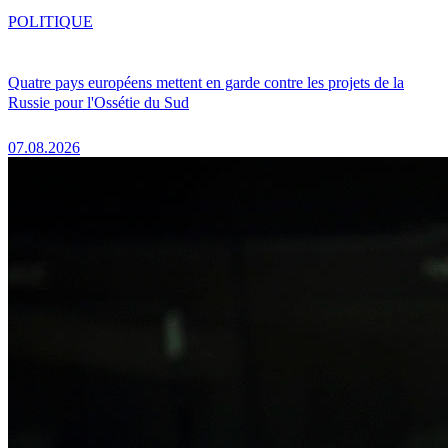
POLITIQUE
Quatre pays européens mettent en garde contre les projets de la
Russie pour l'Ossétie du Sud
07.08.2026