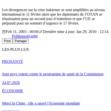
Les divergences sur la crise irakienne se sont amplifiées au niveau
international le 11 février alors que les diplomates de l’OTAN se
réunissaient pour un second jour d’entretiens et que l’UE se
préparait pour un sommet d’urgence le 17 février.
Feb 11, 2003 - 00:00
Dernière mise à jour: Jan 29, 2010 - 12:14
Politique
sécurité
Print
Partager
LES PLUS LUS
PRO
SANTÉ
Sept pays votent contre le programme de santé de la Commission
24.07.2026
ÉCONOMIE
Merci la Chine : elle a sauvé l’économie mondiale