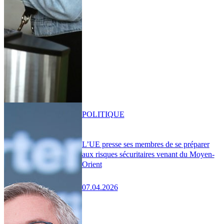
POLITIQUE
L’UE presse ses membres de se préparer
aux risques sécuritaires venant du Moyen-
Orient
07.04.2026