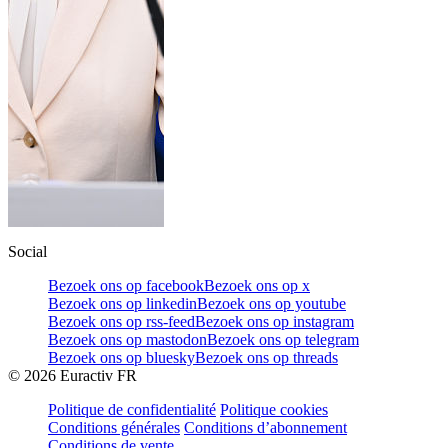
Social
Bezoek ons op facebook
Bezoek ons op x
Bezoek ons op linkedin
Bezoek ons op youtube
Bezoek ons op rss-feed
Bezoek ons op instagram
Bezoek ons op mastodon
Bezoek ons op telegram
Bezoek ons op bluesky
Bezoek ons op threads
©
2026
Euractiv FR
Politique de confidentialité
Politique cookies
Conditions générales
Conditions d’abonnement
Conditions de vente