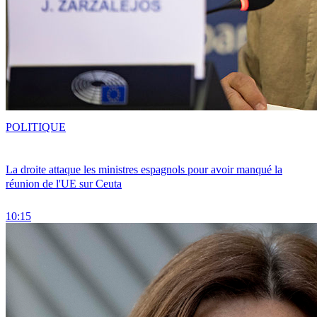
POLITIQUE
La droite attaque les ministres espagnols pour avoir manqué la
réunion de l'UE sur Ceuta
10:15