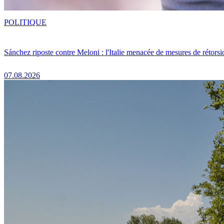
POLITIQUE
Sánchez riposte contre Meloni : l'Italie menacée de mesures de rétorsi
07.08.2026