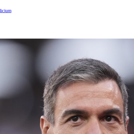
licium