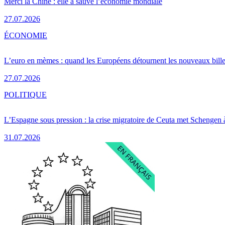
Merci la Chine : elle a sauvé l’économie mondiale
27.07.2026
ÉCONOMIE
L’euro en mèmes : quand les Européens détournent les nouveaux bille
27.07.2026
POLITIQUE
L’Espagne sous pression : la crise migratoire de Ceuta met Schengen 
31.07.2026