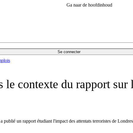
Ga naar de hoofdinhoud
Se connecter
plois
le contexte du rapport sur le
blié un rapport étudiant l'impact des attentats terroristes de Londr