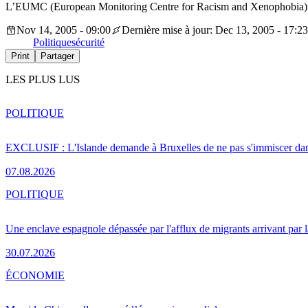
L’EUMC (European Monitoring Centre for Racism and Xenophobia) a pu
Nov 14, 2005 - 09:00
Dernière mise à jour: Dec 13, 2005 - 17:23
Politique
sécurité
Print
Partager
LES PLUS LUS
POLITIQUE
EXCLUSIF : L'Islande demande à Bruxelles de ne pas s'immiscer dan
07.08.2026
POLITIQUE
Une enclave espagnole dépassée par l'afflux de migrants arrivant par 
30.07.2026
ÉCONOMIE