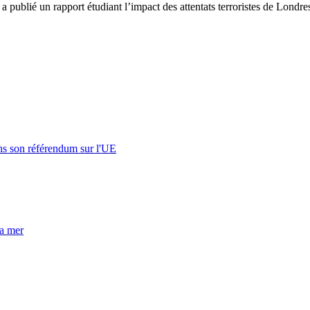
blié un rapport étudiant l’impact des attentats terroristes de Lond
s son référendum sur l'UE
la mer