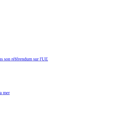
s son référendum sur l'UE
la mer