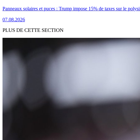
Panneaux solaires et puces : Trump impose 15% de taxes sur le polysi
07.08.2026
PLUS DE CETTE SECTION