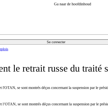
Ga naar de hoofdinhoud
Se connecter
plois
nt le retrait russe du traité 
et l'OTAN, se sont montrés déçus concernant la suspension par le présiden
et l’OTAN, se sont montrés déçus concernant la suspension par le préside