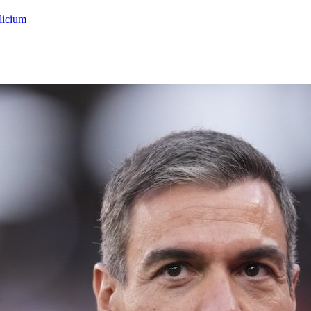
licium