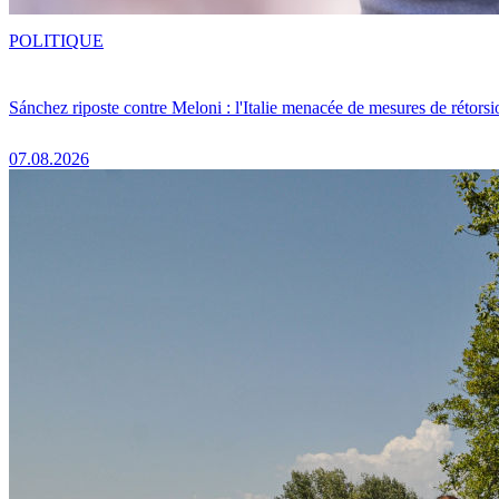
POLITIQUE
Sánchez riposte contre Meloni : l'Italie menacée de mesures de rétorsi
07.08.2026