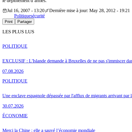
le déploiement d’armes.
Jul 16, 2007 - 13:20
Dernière mise à jour: May 28, 2012 - 19:21
Politique
sécurité
Print
Partager
LES PLUS LUS
POLITIQUE
EXCLUSIF : L'Islande demande à Bruxelles de ne pas s'immiscer dan
07.08.2026
POLITIQUE
Une enclave espagnole dépassée par l'afflux de migrants arrivant par 
30.07.2026
ÉCONOMIE
Merci la Chine : elle a sauvé l’économie mondiale