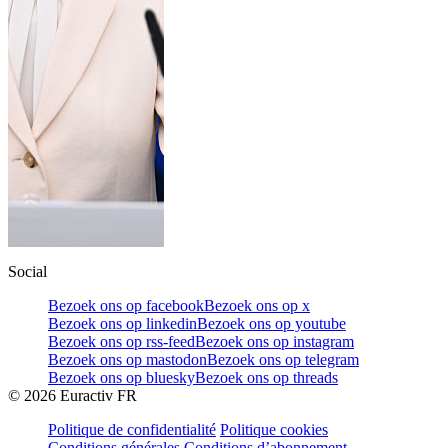
Social
Bezoek ons op facebook
Bezoek ons op x
Bezoek ons op linkedin
Bezoek ons op youtube
Bezoek ons op rss-feed
Bezoek ons op instagram
Bezoek ons op mastodon
Bezoek ons op telegram
Bezoek ons op bluesky
Bezoek ons op threads
©
2026
Euractiv FR
Politique de confidentialité
Politique cookies
Conditions générales
Conditions d’abonnement