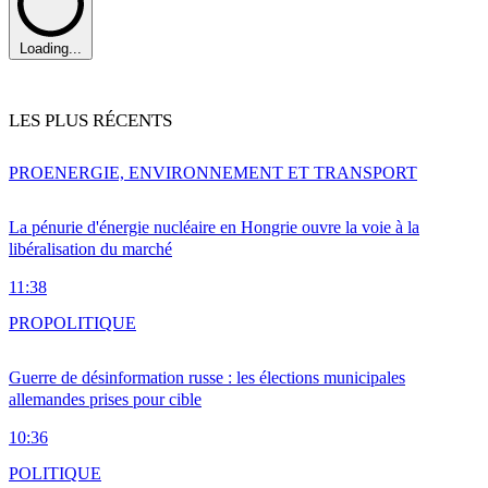
Loading...
LES PLUS RÉCENTS
PRO
ENERGIE, ENVIRONNEMENT ET TRANSPORT
La pénurie d'énergie nucléaire en Hongrie ouvre la voie à la
libéralisation du marché
11:38
PRO
POLITIQUE
Guerre de désinformation russe : les élections municipales
allemandes prises pour cible
10:36
POLITIQUE