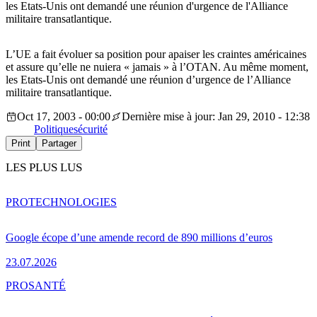
les Etats-Unis ont demandé une réunion d'urgence de l'Alliance
militaire transatlantique.
L’UE a fait évoluer sa position pour apaiser les craintes américaines
et assure qu’elle ne nuiera « jamais » à l’OTAN. Au même moment,
les Etats-Unis ont demandé une réunion d’urgence de l’Alliance
militaire transatlantique.
Oct 17, 2003 - 00:00
Dernière mise à jour: Jan 29, 2010 - 12:38
Politique
sécurité
Print
Partager
LES PLUS LUS
PRO
TECHNOLOGIES
Google écope d’une amende record de 890 millions d’euros
23.07.2026
PRO
SANTÉ