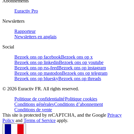
Abonnements
Euractiv Pro
Newsletters
Rapporteur
Newsletters en anglais
Social
Bezoek ons op facebook
Bezoek ons op x
Bezoek ons op linkedin
Bezoek ons op youtube
Bezoek ons op rss-feed
Bezoek ons op instagram
Bezoek ons op mastodon
Bezoek ons op telegram
Bezoek ons op bluesky
Bezoek ons op threads
©
2026
Euractiv FR. All rights reserved.
Politique de confidentialité
Politique cookies
Conditions générales
Conditions d’abonnement
Conditions de vente
This site is protected by reCAPTCHA, and the Google
Privacy
Policy
and
Terms of Service
apply.