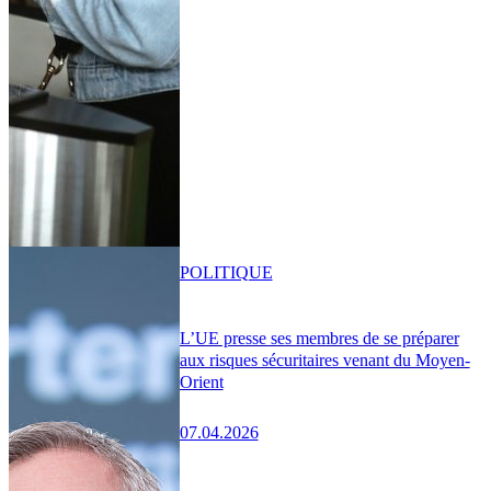
POLITIQUE
L’UE presse ses membres de se préparer
aux risques sécuritaires venant du Moyen-
Orient
07.04.2026