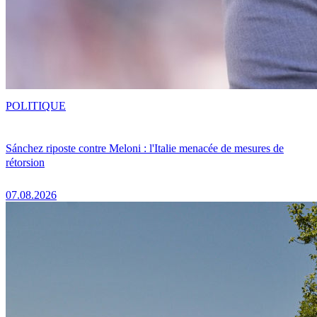
POLITIQUE
Sánchez riposte contre Meloni : l'Italie menacée de mesures de
rétorsion
07.08.2026