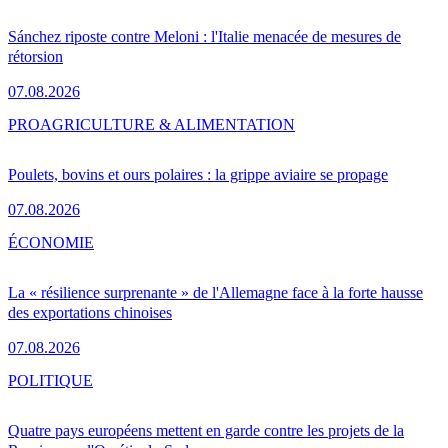
Sánchez riposte contre Meloni : l'Italie menacée de mesures de
rétorsion
07.08.2026
PRO
AGRICULTURE & ALIMENTATION
Poulets, bovins et ours polaires : la grippe aviaire se propage
07.08.2026
ÉCONOMIE
La « résilience surprenante » de l'Allemagne face à la forte hausse
des exportations chinoises
07.08.2026
POLITIQUE
Quatre pays européens mettent en garde contre les projets de la