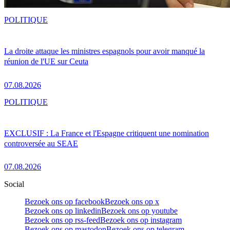
POLITIQUE
La droite attaque les ministres espagnols pour avoir manqué la
réunion de l'UE sur Ceuta
07.08.2026
POLITIQUE
EXCLUSIF : La France et l'Espagne critiquent une nomination
controversée au SEAE
07.08.2026
Social
Bezoek ons op facebook
Bezoek ons op x
Bezoek ons op linkedin
Bezoek ons op youtube
Bezoek ons op rss-feed
Bezoek ons op instagram
Bezoek ons op mastodon
Bezoek ons op telegram