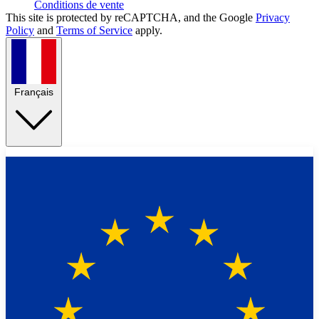
Conditions de vente
This site is protected by reCAPTCHA, and the Google
Privacy
Policy
and
Terms of Service
apply.
Français