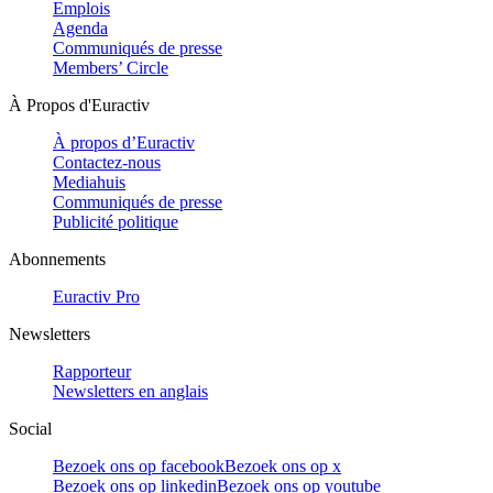
Emplois
Agenda
Communiqués de presse
Members’ Circle
À Propos d'Euractiv
À propos d’Euractiv
Contactez-nous
Mediahuis
Communiqués de presse
Publicité politique
Abonnements
Euractiv Pro
Newsletters
Rapporteur
Newsletters en anglais
Social
Bezoek ons op facebook
Bezoek ons op x
Bezoek ons op linkedin
Bezoek ons op youtube