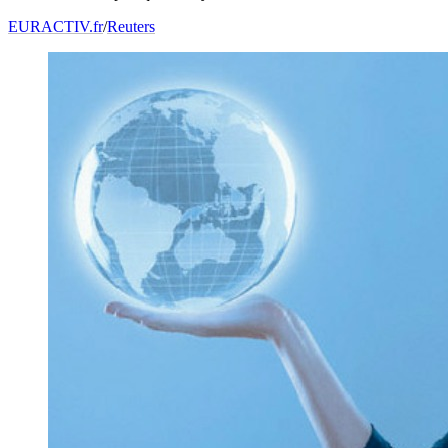
EURACTIV.fr
/
Reuters