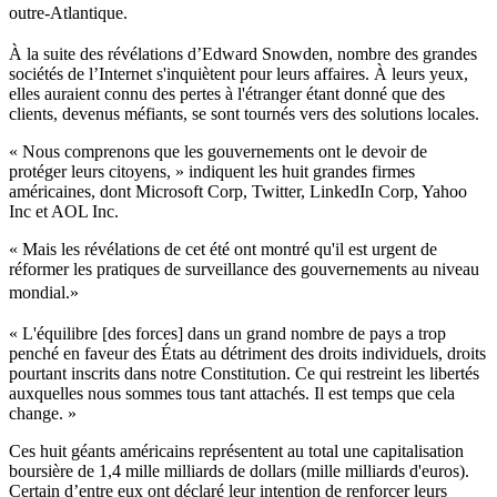
outre-Atlantique.
À la suite des révélations d’Edward Snowden, nombre des grandes
sociétés de l’Internet s'inquiètent pour leurs affaires. À leurs yeux,
elles auraient connu des pertes à l'étranger étant donné que des
clients, devenus méfiants, se sont tournés vers des solutions locales.
« Nous comprenons que les gouvernements ont le devoir de
protéger leurs citoyens, » indiquent les huit grandes firmes
américaines, dont Microsoft Corp, Twitter, LinkedIn Corp, Yahoo
Inc et AOL Inc.
« Mais les révélations de cet été ont montré qu'il est urgent de
réformer les pratiques de surveillance des gouvernements au niveau
mondial.
»
« L'équilibre [des forces] dans un grand nombre de pays a trop
penché en faveur des États au détriment des droits individuels, droits
pourtant inscrits dans notre Constitution. Ce qui restreint les libertés
auxquelles nous sommes tous tant attachés. Il est temps que cela
change. »
Ces huit géants américains représentent au total une capitalisation
boursière de 1,4 mille milliards de dollars (mille milliards d'euros).
Certain d’entre eux ont déclaré leur intention de renforcer leurs