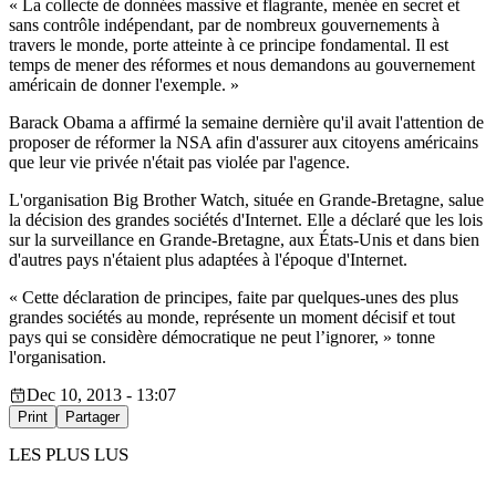
« La collecte de données massive et flagrante, menée en secret et
sans contrôle indépendant, par de nombreux gouvernements à
travers le monde, porte atteinte à ce principe fondamental. Il est
temps de mener des réformes et nous demandons au gouvernement
américain de donner l'exemple. »
Barack Obama a affirmé la semaine dernière qu'il avait l'attention de
proposer de réformer la NSA afin d'assurer aux citoyens américains
que leur vie privée n'était pas violée par l'agence.
L'organisation Big Brother Watch, située en Grande-Bretagne, salue
la décision des grandes sociétés d'Internet. Elle a déclaré que les lois
sur la surveillance en Grande-Bretagne, aux États-Unis et dans bien
d'autres pays n'étaient plus adaptées à l'époque d'Internet.
« Cette déclaration de principes, faite par quelques-unes des plus
grandes sociétés au monde, représente un moment décisif et tout
pays qui se considère démocratique ne peut l’ignorer, » tonne
l'organisation.
Dec 10, 2013 - 13:07
Print
Partager
LES PLUS LUS