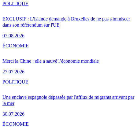
POLITIQUE
EXCLUSIF : L'Islande demande à Bruxelles de ne pas s'immiscer
dans son référendum sur l'UE
07.08.2026
ÉCONOMIE
Merci la Chine : elle a sauvé l’économie mondiale
27.07.2026
POLITIQUE
Une enclave espagnole dépassée par l'afflux de migrants arrivant par
la mer
30.07.2026
ÉCONOMIE