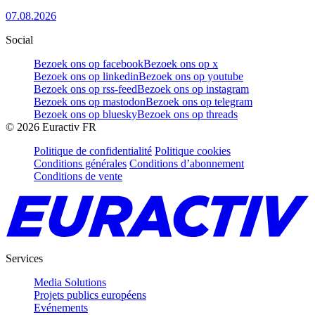
07.08.2026
Social
Bezoek ons op facebook
Bezoek ons op x
Bezoek ons op linkedin
Bezoek ons op youtube
Bezoek ons op rss-feed
Bezoek ons op instagram
Bezoek ons op mastodon
Bezoek ons op telegram
Bezoek ons op bluesky
Bezoek ons op threads
©
2026
Euractiv FR
Politique de confidentialité
Politique cookies
Conditions générales
Conditions d’abonnement
Conditions de vente
Services
Media Solutions
Projets publics européens
Evénements