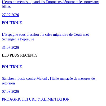
L’euro en mèmes : quand les Européens détournent les nouveaux
billets
27.07.2026
POLITIQUE
L’Espagne sous pression : la crise migratoire de Ceuta met
Schengen à l’épreuve
31.07.2026
LES PLUS RÉCENTS
POLITIQUE
Sánchez riposte contre Meloni : l'Italie menacée de mesures de
rétorsion
07.08.2026
PRO
AGRICULTURE & ALIMENTATION