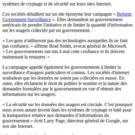
systèmes de cryptage et de sécurité sur leurs sites Internet.
Ces sociétés détaillent sur un site éponyme leur campagne «
Reform
Government Surveillance
». Elles demandent au gouvernement
américain de prendre l'initiative et de limiter la quantité d'information
sur les usagers collectée par un gouvernement.
« Les gens n'utiliseront pas des technologies auxquelles ils ne font
pas confiance, » affirme Brad Smith, avocat général de Microsoft.
« Les gouvernements ont mis à mal cette confiance et ils doivent
maintenant la restaurer. »
La campagne appelle également les gouvernements à limiter la
surveillance d'usagers particuliers et connus. Les sociétés d'internet
souhaitent que les données ne soient pas collectées en masse. En
outre, elles réclament le droit de publier le nombre et la nature des
demandes formulées par le gouvernement en vue d’obtenir des
informations sur les usagers.
« La sécurité sur les données des usagers est cruciale. C'est pourquoi
nous avons autant investi dans les systèmes de cryptage et lutté pour
la transparence relative aux demandes d’informations du
gouvernement » écrit Larry Page, directeur général de Google, sur
son site Internet.