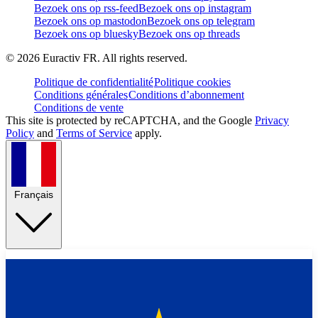
Bezoek ons op rss-feed
Bezoek ons op instagram
Bezoek ons op mastodon
Bezoek ons op telegram
Bezoek ons op bluesky
Bezoek ons op threads
©
2026
Euractiv FR. All rights reserved.
Politique de confidentialité
Politique cookies
Conditions générales
Conditions d’abonnement
Conditions de vente
This site is protected by reCAPTCHA, and the Google
Privacy
Policy
and
Terms of Service
apply.
Français