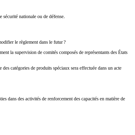
 sécurité nationale ou de défense.
modifier le règlement dans le futur ?
uement la supervision de comités composés de représentants des États
le des catégories de produits spéciaux sera effectuée dans un acte
sties dans des activités de renforcement des capacités en matière de