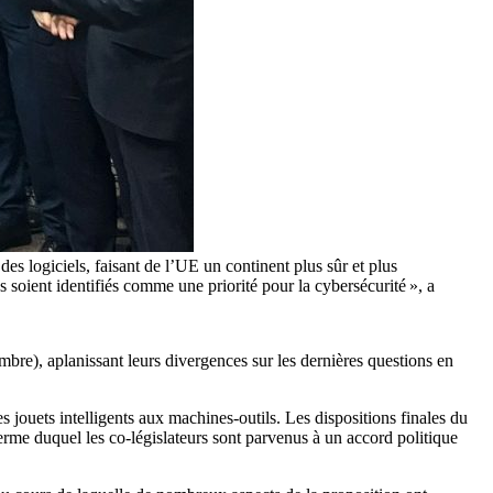
des logiciels, faisant de l’UE un continent plus sûr et plus
us soient identifiés comme une priorité pour la cybersécurité », a
mbre), aplanissant leurs divergences sur les dernières questions en
s jouets intelligents aux machines-outils. Les dispositions finales du
erme duquel les co-législateurs sont parvenus à un accord politique