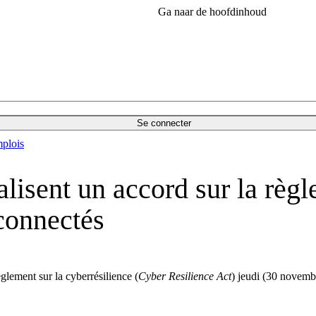
Ga naar de hoofdinhoud
Se connecter
plois
nalisent un accord sur la règ
 connectés
glement sur la cyberrésilience (
Cyber Resilience Act
) jeudi (30 novembr