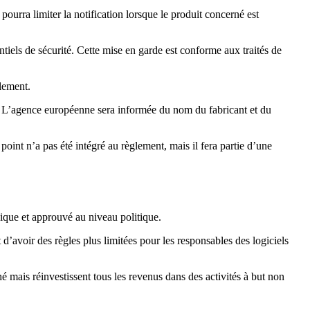
 pourra limiter la notification lorsque le produit concerné est
entiels de sécurité. Cette mise en garde est conforme aux traités de
alement.
. L’agence européenne sera informée du nom du fabricant et du
point n’a pas été intégré au règlement, mais il fera partie d’une
nique et approuvé au niveau politique.
t d’avoir des règles plus limitées pour les responsables des logiciels
hé mais réinvestissent tous les revenus dans des activités à but non