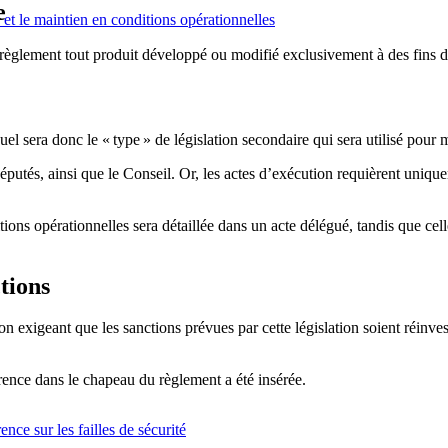
e
 et le maintien en conditions opérationnelles
èglement tout produit développé ou modifié exclusivement à des fins de
uel sera donc le « type » de législation secondaire qui sera utilisé pour 
éputés, ainsi que le Conseil. Or, les actes d’exécution requièrent uniq
tions opérationnelles sera détaillée dans un acte délégué, tandis que cel
tions
n exigeant que les sanctions prévues par cette législation soient réinve
érence dans le chapeau du règlement a été insérée.
nce sur les failles de sécurité