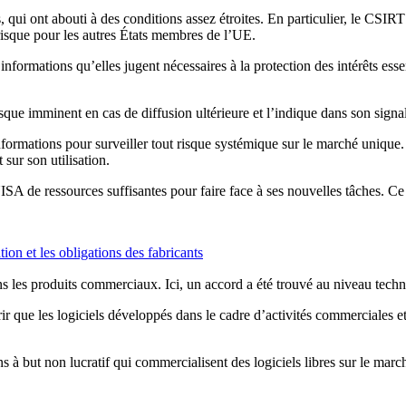
s, qui ont abouti à des conditions assez étroites. En particulier, le CSIRT
risque pour les autres États membres de l’UE.
 informations qu’elles jugent nécessaires à la protection des intérêts ess
isque imminent en cas de diffusion ultérieure et l’indique dans son sign
formations pour surveiller tout risque systémique sur le marché unique
sur son utilisation.
ISA de ressources suffisantes pour faire face à ses nouvelles tâches. Ce 
ion et les obligations des fabricants
ans les produits commerciaux. Ici, un accord a été trouvé au niveau tech
vrir que les logiciels développés dans le cadre d’activités commerciales e
ns à but non lucratif qui commercialisent des logiciels libres sur le marc