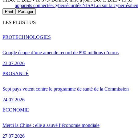
appareils connectés
Cybersécurité
ENISA
Loi sur la cyberrésilie
Print
Partager
LES PLUS LUS
PRO
TECHNOLOGIES
Google écope d’une amende record de 890 millions d’euros
23.07.2026
PRO
SANTÉ
Sept pays votent contre le programme de santé de la Commission
24.07.2026
ÉCONOMIE
Merci la Chine : elle a sauvé l’économie mondiale
27.07.2026