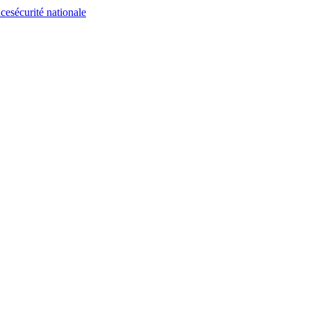
nce
sécurité nationale