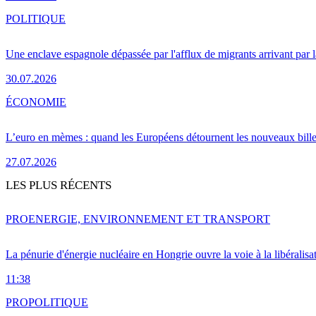
POLITIQUE
Une enclave espagnole dépassée par l'afflux de migrants arrivant par 
30.07.2026
ÉCONOMIE
L’euro en mèmes : quand les Européens détournent les nouveaux bille
27.07.2026
LES PLUS RÉCENTS
PRO
ENERGIE, ENVIRONNEMENT ET TRANSPORT
La pénurie d'énergie nucléaire en Hongrie ouvre la voie à la libéralis
11:38
PRO
POLITIQUE