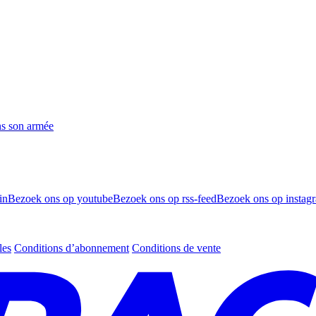
ns son armée
in
Bezoek ons op youtube
Bezoek ons op rss-feed
Bezoek ons op instag
les
Conditions d’abonnement
Conditions de vente