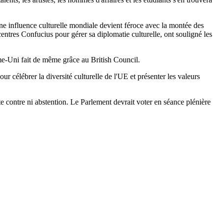
une influence culturelle mondiale devient féroce avec la montée des
centres Confucius pour gérer sa diplomatie culturelle, ont souligné les
ume-Uni fait de même grâce au British Council.
r célébrer la diversité culturelle de l'UE et présenter les valeurs
e contre ni abstention. Le Parlement devrait voter en séance plénière