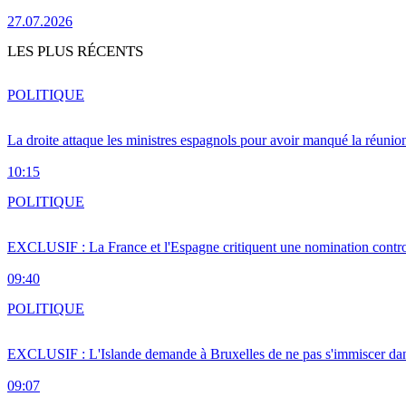
27.07.2026
LES PLUS RÉCENTS
POLITIQUE
La droite attaque les ministres espagnols pour avoir manqué la réunio
10:15
POLITIQUE
EXCLUSIF : La France et l'Espagne critiquent une nomination cont
09:40
POLITIQUE
EXCLUSIF : L'Islande demande à Bruxelles de ne pas s'immiscer dan
09:07