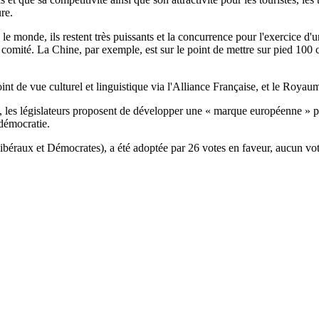
re.
le monde, ils restent très puissants et la concurrence pour l'exercice d'
e comité. La Chine, par exemple, est sur le point de mettre sur pied 100 
nt de vue culturel et linguistique via l'Alliance Française, et le Roya
l, les législateurs proposent de développer une « marque européenne » pou
 démocratie.
ibéraux et Démocrates), a été adoptée par 26 votes en faveur, aucun vot