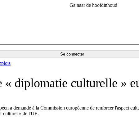
Ga naar de hoofdinhoud
Se connecter
plois
e « diplomatie culturelle » 
péen a demandé à la Commission européenne de renforcer l'aspect cultur
 culturel » de l'UE.