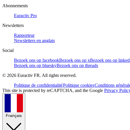
Abonnements
Euractiv Pro
Newsletters
Rapporteur
Newsletters en anglais
Social
Bezoek ons op facebook
Bezoek ons op x
Bezoek ons op linked
Bezoek ons op bluesky
Bezoek ons op threads
©
2026
Euractiv FR. All rights reserved.
Politique de confidentialité
Politique cookies
Conditions général
This site is protected by reCAPTCHA, and the Google
Privacy Polic
Français