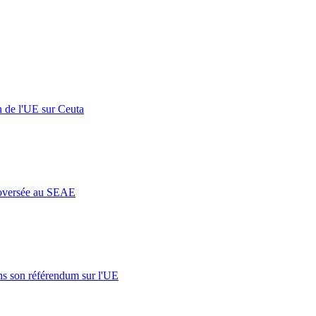
n de l'UE sur Ceuta
roversée au SEAE
s son référendum sur l'UE