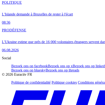
POLITIQUE
L'Islande demande à Bruxelles de rester à l'écart
08:36
PRO
DÉFENSE
L'Ukraine estime que près de 16 000 volontaires étrangers servent da
06.08.2026
Social
Bezoek ons op facebook
Bezoek ons op x
Bezoek ons op linked
Bezoek ons op bluesky
Bezoek ons op threads
©
2026
Euractiv FR
Politique de confidentialité
Politique cookies
Conditions généra