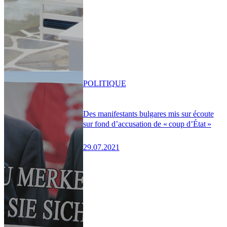
POLITIQUE
Des manifestants bulgares mis sur écoute
sur fond d’accusation de « coup d’État »
29.07.2021