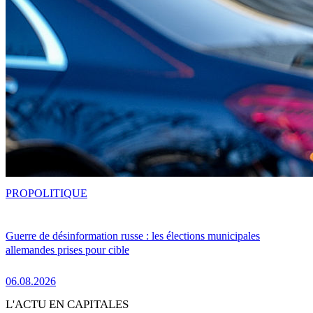
PRO
POLITIQUE
Guerre de désinformation russe : les élections municipales
allemandes prises pour cible
06.08.2026
L'ACTU EN CAPITALES