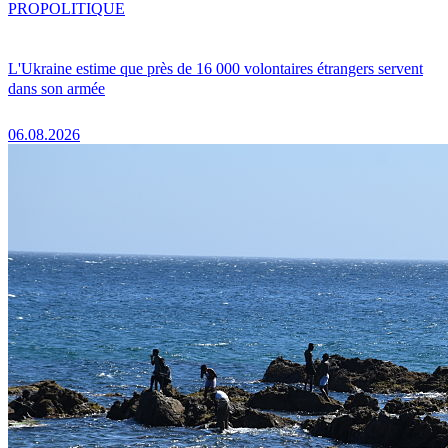
PRO
POLITIQUE
L'Ukraine estime que près de 16 000 volontaires étrangers servent
dans son armée
06.08.2026