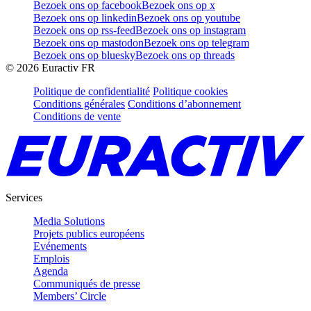
Bezoek ons op facebook
Bezoek ons op x
Bezoek ons op linkedin
Bezoek ons op youtube
Bezoek ons op rss-feed
Bezoek ons op instagram
Bezoek ons op mastodon
Bezoek ons op telegram
Bezoek ons op bluesky
Bezoek ons op threads
©
2026
Euractiv FR
Politique de confidentialité
Politique cookies
Conditions générales
Conditions d’abonnement
Conditions de vente
Services
Media Solutions
Projets publics européens
Evénements
Emplois
Agenda
Communiqués de presse
Members’ Circle