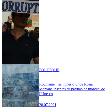
POLITIQUE
Roumanie : les mines d’or de Rosia
Montana inscrites au patrimoine mondial de
l’Unesco
28.07.2021