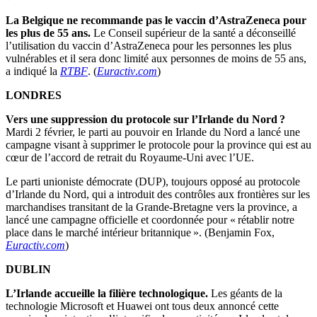
La Belgique ne recommande pas le vaccin d’AstraZeneca pour
les plus de 55 ans.
Le Conseil supérieur de la santé a déconseillé
l’utilisation du vaccin d’AstraZeneca pour les personnes les plus
vulnérables et il sera donc limité aux personnes de moins de 55 ans,
a indiqué la
RTBF
. (
Euractiv
.
com
)
LONDRES
Vers une suppression du protocole sur l’Irlande du Nord ?
Mardi 2 février, le parti au pouvoir en Irlande du Nord a lancé une
campagne visant à supprimer le protocole pour la province qui est au
cœur de l’accord de retrait du Royaume-Uni avec l’UE.
Le parti unioniste démocrate (DUP), toujours opposé au protocole
d’Irlande du Nord, qui a introduit des contrôles aux frontières sur les
marchandises transitant de la Grande-Bretagne vers la province, a
lancé une campagne officielle et coordonnée pour « rétablir notre
place dans le marché intérieur britannique ». (Benjamin Fox,
Euractiv.com
)
DUBLIN
L’Irlande accueille la filière technologique.
Les géants de la
technologie Microsoft et Huawei ont tous deux annoncé cette