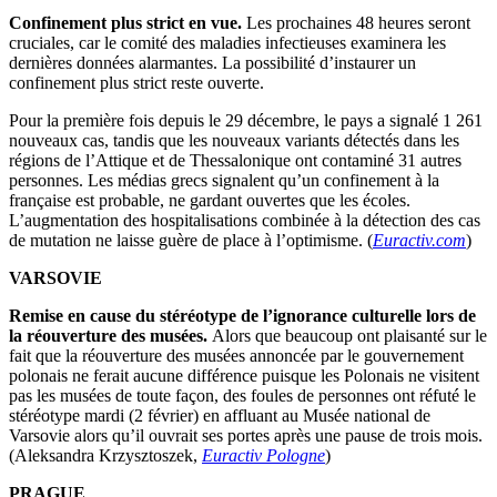
Confinement plus strict en vue.
Les prochaines 48 heures seront
cruciales, car le comité des maladies infectieuses examinera les
dernières données alarmantes. La possibilité d’instaurer un
confinement plus strict reste ouverte.
Pour la première fois depuis le 29 décembre, le pays a signalé 1 261
nouveaux cas, tandis que les nouveaux variants détectés dans les
régions de l’Attique et de Thessalonique ont contaminé 31 autres
personnes. Les médias grecs signalent qu’un confinement à la
française est probable, ne gardant ouvertes que les écoles.
L’augmentation des hospitalisations combinée à la détection des cas
de mutation ne laisse guère de place à l’optimisme. (
Euractiv.com
)
VARSOVIE
Remise en cause du stéréotype de l’ignorance culturelle lors de
la réouverture des musées.
Alors que beaucoup ont plaisanté sur le
fait que la réouverture des musées annoncée par le gouvernement
polonais ne ferait aucune différence puisque les Polonais ne visitent
pas les musées de toute façon, des foules de personnes ont réfuté le
stéréotype mardi (2 février) en affluant au Musée national de
Varsovie alors qu’il ouvrait ses portes après une pause de trois mois.
(Aleksandra Krzysztoszek,
Euractiv Pologne
)
PRAGUE