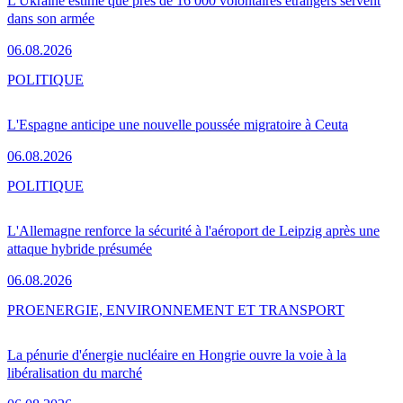
L'Ukraine estime que près de 16 000 volontaires étrangers servent
dans son armée
06.08.2026
POLITIQUE
L'Espagne anticipe une nouvelle poussée migratoire à Ceuta
06.08.2026
POLITIQUE
L'Allemagne renforce la sécurité à l'aéroport de Leipzig après une
attaque hybride présumée
06.08.2026
PRO
ENERGIE, ENVIRONNEMENT ET TRANSPORT
La pénurie d'énergie nucléaire en Hongrie ouvre la voie à la
libéralisation du marché