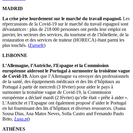
MADRID
La crise pèse lourdement sur le marché du travail espagnol.
Les
répercussions de la Covid-19 sur le marché du travail espagnol sont
dévastatrices : plus de 218 000 personnes ont perdu leur emploi en
janvier, les secteurs des services, du tourisme et de l’hôtellerie, de la
restauration et des services de traiteur (HORECA) étant parmi les
plus touchés. (
Euroefe
)
LISBONNE
L’Allemagne, l’Autriche, l’Espagne et la Commission
européenne aideront le Portugal à surmonter la troisième vague
de Covid-19.
Alors que l’Allemagne va envoyer des professionnels
de la santé, des équipements médicaux et des lits d’hôpitaux au
Portugal à partir de mercredi (3 février) pour aider le pays à
surmonter la troisième vague de Covid-19, la Commission
européenne a déclaré mardi (2 février) qu’elle était « prête à aider ».
L’Autriche et l’Espagne ont également proposé d’aider le Portugal
en lui fournissant des lits d’hôpitaux et diverses ressources. (Joana
Sousa Dias, Ana Matos Neves, Sofia Castro and Fernando Paulo
Brito,
Lusa.pt
)
ATHÈNES