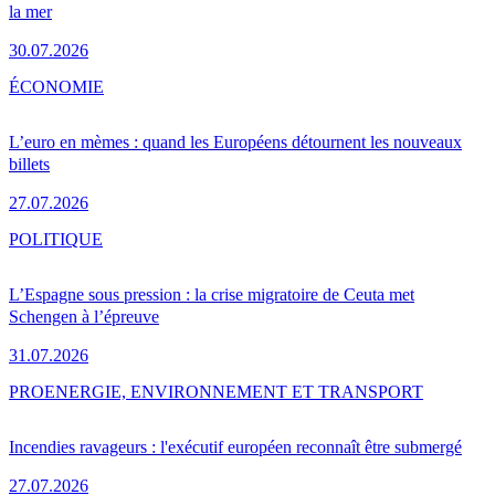
la mer
30.07.2026
ÉCONOMIE
L’euro en mèmes : quand les Européens détournent les nouveaux
billets
27.07.2026
POLITIQUE
L’Espagne sous pression : la crise migratoire de Ceuta met
Schengen à l’épreuve
31.07.2026
PRO
ENERGIE, ENVIRONNEMENT ET TRANSPORT
Incendies ravageurs : l'exécutif européen reconnaît être submergé
27.07.2026