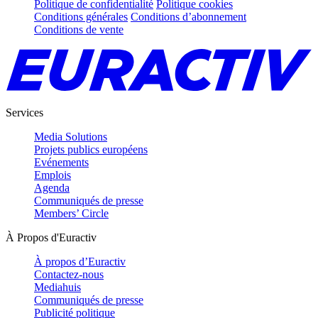
Politique de confidentialité
Politique cookies
Conditions générales
Conditions d’abonnement
Conditions de vente
Services
Media Solutions
Projets publics européens
Evénements
Emplois
Agenda
Communiqués de presse
Members’ Circle
À Propos d'Euractiv
À propos d’Euractiv
Contactez-nous
Mediahuis
Communiqués de presse
Publicité politique