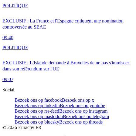
POLITIQUE
EXCLUSIF : La France et l'Espagne critiquent une nomination
controversée au SEAE
09:40
POLITIQUE
EXCLUSIF : L'Islande demande à Bruxelles de ne pas s'immiscer
dans son référendum sur l'UE
09:07
Social
Bezoek ons op facebook
Bezoek ons op x
Bezoek ons op linkedin
Bezoek ons op youtube
Bezoek ons op rss-feed
Bezoek ons op instagram
Bezoek ons op mastodon
Bezoek ons op telegram
Bezoek ons op bluesky
Bezoek ons op threads
©
2026
Euractiv FR