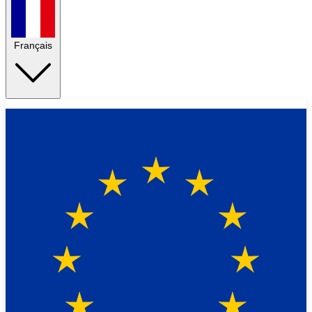
Français