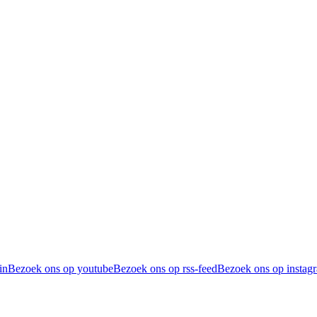
in
Bezoek ons op youtube
Bezoek ons op rss-feed
Bezoek ons op instag