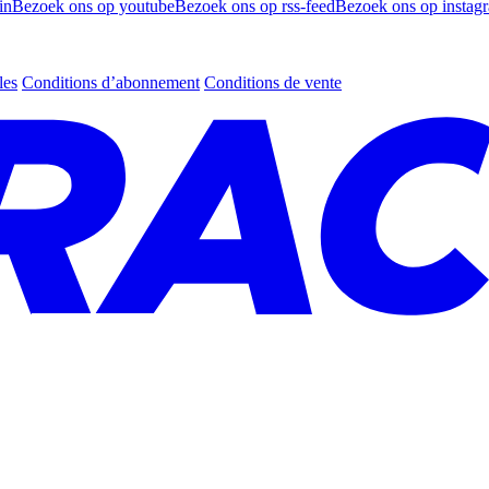
in
Bezoek ons op youtube
Bezoek ons op rss-feed
Bezoek ons op instag
les
Conditions d’abonnement
Conditions de vente