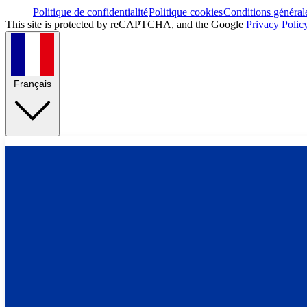
Politique de confidentialité
Politique cookies
Conditions général
This site is protected by reCAPTCHA, and the Google
Privacy Polic
Français