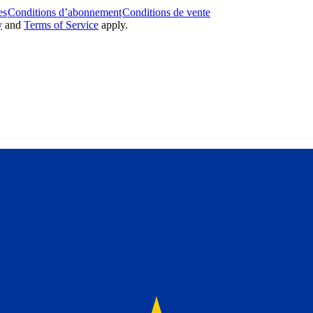
es
Conditions d’abonnement
Conditions de vente
y
and
Terms of Service
apply.