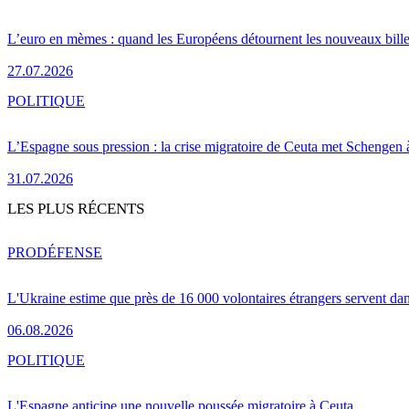
L’euro en mèmes : quand les Européens détournent les nouveaux bille
27.07.2026
POLITIQUE
L’Espagne sous pression : la crise migratoire de Ceuta met Schengen 
31.07.2026
LES PLUS RÉCENTS
PRO
DÉFENSE
L'Ukraine estime que près de 16 000 volontaires étrangers servent da
06.08.2026
POLITIQUE
L'Espagne anticipe une nouvelle poussée migratoire à Ceuta