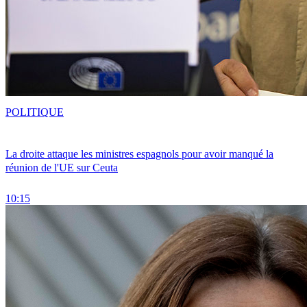
POLITIQUE
La droite attaque les ministres espagnols pour avoir manqué la
réunion de l'UE sur Ceuta
10:15