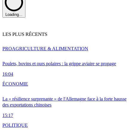
Loading...
LES PLUS RÉCENTS
PRO
AGRICULTURE & ALIMENTATION
Poulets, bovins et ours polaires : la grippe aviaire se propage
16:04
ÉCONOMIE
La « résilience surprenante » de l'Allemagne face à la forte hausse
des exportations chinoises
15:17
POLITIQUE