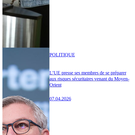
POLITIQUE
L’UE presse ses membres de se préparer
aux risques sécuritaires venant du Moyen-
Orient
07.04.2026