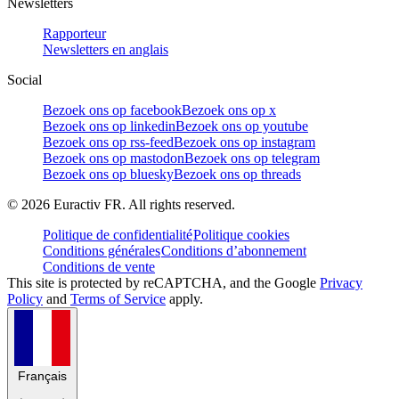
Newsletters
Rapporteur
Newsletters en anglais
Social
Bezoek ons op facebook
Bezoek ons op x
Bezoek ons op linkedin
Bezoek ons op youtube
Bezoek ons op rss-feed
Bezoek ons op instagram
Bezoek ons op mastodon
Bezoek ons op telegram
Bezoek ons op bluesky
Bezoek ons op threads
©
2026
Euractiv FR. All rights reserved.
Politique de confidentialité
Politique cookies
Conditions générales
Conditions d’abonnement
Conditions de vente
This site is protected by reCAPTCHA, and the Google
Privacy
Policy
and
Terms of Service
apply.
Français