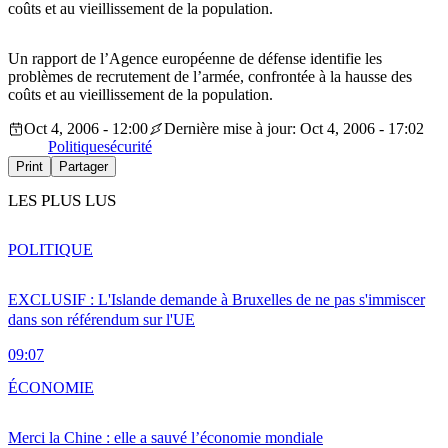
coûts et au vieillissement de la population.
Un rapport de l’Agence européenne de défense identifie les
problèmes de recrutement de l’armée, confrontée à la hausse des
coûts et au vieillissement de la population.
Oct 4, 2006 - 12:00
Dernière mise à jour: Oct 4, 2006 - 17:02
Politique
sécurité
Print
Partager
LES PLUS LUS
POLITIQUE
EXCLUSIF : L'Islande demande à Bruxelles de ne pas s'immiscer
dans son référendum sur l'UE
09:07
ÉCONOMIE
Merci la Chine : elle a sauvé l’économie mondiale