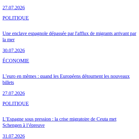
27.07.2026
POLITIQUE
Une enclave espagnole dépassée par l'afflux de migrants arrivant par
la mer
30.07.2026
ÉCONOMIE
L’euro en mèmes : quand les Européens détournent les nouveaux
billets
27.07.2026
POLITIQUE
L’Espagne sous pression : la crise migratoire de Ceuta met
Schengen à l’épreuve
31.07.2026