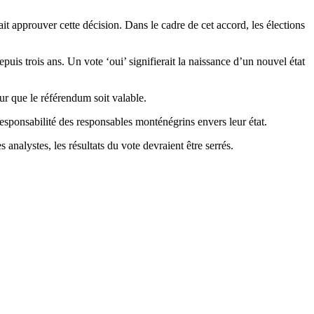
approuver cette décision. Dans le cadre de cet accord, les élections
is trois ans. Un vote ‘oui’ signifierait la naissance d’un nouvel état
ur que le référendum soit valable.
esponsabilité des responsables monténégrins envers leur état.
nalystes, les résultats du vote devraient être serrés.