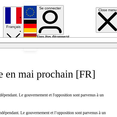
Se connecter
Close menu
English
Français
Deutsch
Vous êtes déconnecté.
Se connecter
Español
Lumières éteintes
e en mai prochain [FR]
indépendant. Le gouvernement et l'opposition sont parvenus à un
 indépendant. Le gouvernement et l’opposition sont parvenus à un