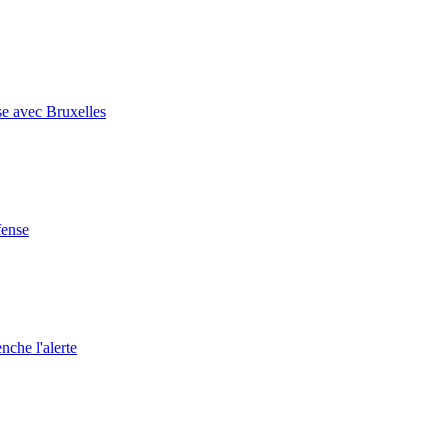
se avec Bruxelles
fense
nche l'alerte