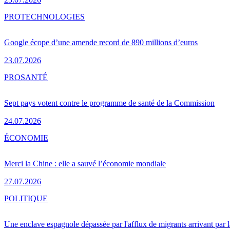
PRO
TECHNOLOGIES
Google écope d’une amende record de 890 millions d’euros
23.07.2026
PRO
SANTÉ
Sept pays votent contre le programme de santé de la Commission
24.07.2026
ÉCONOMIE
Merci la Chine : elle a sauvé l’économie mondiale
27.07.2026
POLITIQUE
Une enclave espagnole dépassée par l'afflux de migrants arrivant par 