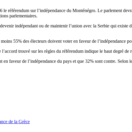
 le référendum sur l’indépendance du Monténégro. Le parlement devrait 
tions parlementaires.
enir indépendant ou de maintenir l’union avec la Serbie qui existe depu
 au moins 55% des électeurs doivent voter en faveur de l’indépendance po
’accord trouvé sur les règles du référendum indique le haut degré de r
n faveur de l’indépendance du pays et que 32% sont contre. Selon les a
tance de la Grèce