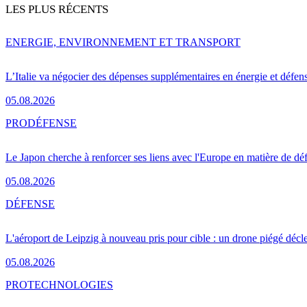
LES PLUS RÉCENTS
ENERGIE, ENVIRONNEMENT ET TRANSPORT
L’Italie va négocier des dépenses supplémentaires en énergie et défen
05.08.2026
PRO
DÉFENSE
Le Japon cherche à renforcer ses liens avec l'Europe en matière de dé
05.08.2026
DÉFENSE
L'aéroport de Leipzig à nouveau pris pour cible : un drone piégé décle
05.08.2026
PRO
TECHNOLOGIES