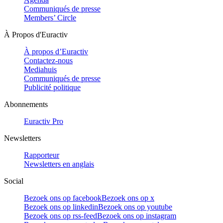
Communiqués de presse
Members’ Circle
À Propos d'Euractiv
À propos d’Euractiv
Contactez-nous
Mediahuis
Communiqués de presse
Publicité politique
Abonnements
Euractiv Pro
Newsletters
Rapporteur
Newsletters en anglais
Social
Bezoek ons op facebook
Bezoek ons op x
Bezoek ons op linkedin
Bezoek ons op youtube
Bezoek ons op rss-feed
Bezoek ons op instagram