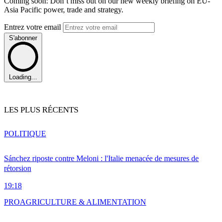
Coming soon: Don’t miss out on our new weekly briefing on EU-
Asia Pacific power, trade and strategy.
Entrez votre email
S'abonner
Loading...
LES PLUS RÉCENTS
POLITIQUE
Sánchez riposte contre Meloni : l'Italie menacée de mesures de
rétorsion
19:18
PRO
AGRICULTURE & ALIMENTATION