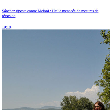
Sánchez riposte contre Meloni : l'Italie menacée de mesures de
rétorsion
19:18