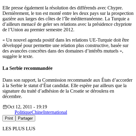
Elle presse également la résolution des différends avec Chypre.
Dernièrement, le ton est monté entre les deux pays sur la prospection
gazière aux larges des côtes de l’île méditerranéenne. La Turquie a
d’ailleurs menacé de geler ses relations avec la présidence chypriote
de l’Union au premier semestre 2012.
« Un nouvel agenda positif dans les relations UE-Turquie doit être
développé pour permettre une relation plus constructive, basée sur
des avancées concrètes dans des domaines d’intérêts mutuels »,
suggère le texte.
La Serbie recommandée
Dans son rapport, la Commission recommande aux États d’accorder
à la Serbie le statut d’État candidat. Elle espère par ailleurs que la
signature du traité d’adhésion de la Croatie se déroulera en
décembre.
Oct 12, 2011 - 19:19
Politique
Chine
International
Print
Partager
LES PLUS LUS