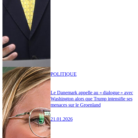
POLITIQUE
Le Danemark appelle au « dialogue » avec
Washington alors que Trump intensifie ses
menaces sur le Groenland
21.01.2026