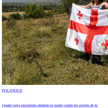
POLITIQUE
Quatre pays européens mettent en garde contre les projets de la