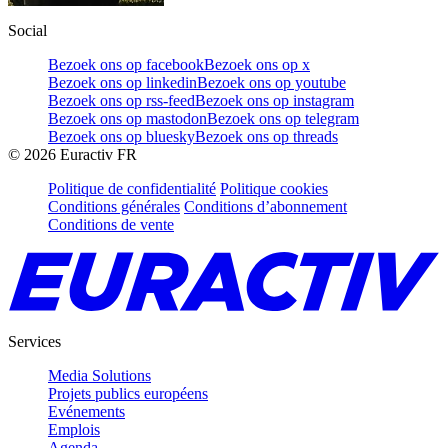
Social
Bezoek ons op facebook
Bezoek ons op x
Bezoek ons op linkedin
Bezoek ons op youtube
Bezoek ons op rss-feed
Bezoek ons op instagram
Bezoek ons op mastodon
Bezoek ons op telegram
Bezoek ons op bluesky
Bezoek ons op threads
©
2026
Euractiv FR
Politique de confidentialité
Politique cookies
Conditions générales
Conditions d’abonnement
Conditions de vente
Services
Media Solutions
Projets publics européens
Evénements
Emplois
Agenda