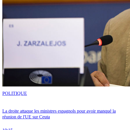
POLITIQUE
La droite attaque les ministres espagnols pour avoir manqué la
réunion de l'UE sur Ceuta