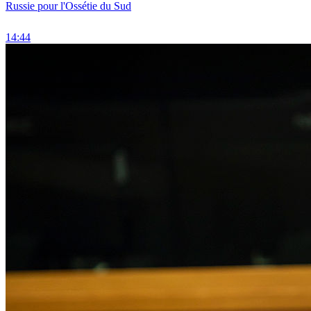
Russie pour l'Ossétie du Sud
14:44