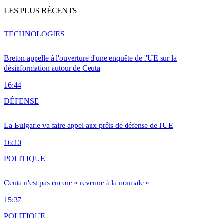
LES PLUS RÉCENTS
TECHNOLOGIES
Breton appelle à l'ouverture d'une enquête de l'UE sur la
désinformation autour de Ceuta
16:44
DÉFENSE
La Bulgarie va faire appel aux prêts de défense de l'UE
16:10
POLITIQUE
Ceuta n'est pas encore « revenue à la normale »
15:37
POLITIQUE