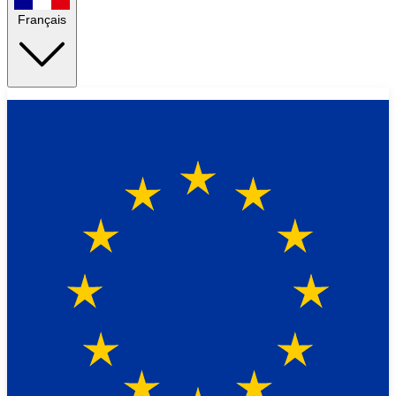
Français