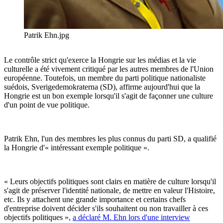
Patrik Ehn.jpg
Le contrôle strict qu'exerce la Hongrie sur les médias et la vie
culturelle a été vivement critiqué par les autres membres de l'Union
européenne. Toutefois, un membre du parti politique nationaliste
suédois, Sverigedemokraterna (SD), affirme aujourd'hui que la
Hongrie est un bon exemple lorsqu'il s'agit de façonner une culture
d'un point de vue politique.
Patrik Ehn, l'un des membres les plus connus du parti SD, a qualifié
la Hongrie d'« intéressant exemple politique ».
« Leurs objectifs politiques sont clairs en matière de culture lorsqu'il
s'agit de préserver l'identité nationale, de mettre en valeur l'Histoire,
etc. Ils y attachent une grande importance et certains chefs
d'entreprise doivent décider s'ils souhaitent ou non travailler à ces
objectifs politiques »,
a déclaré M. Ehn lors d'une interview