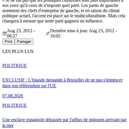
« Je ne dis pas que les politiques culturelles sont plus importantes à
nos yeux qu'à ceux de n'importe quel parti. Les partis de gauche
nomment des chefs d'entreprise de gauche, et en raison du climat
politique actuel, l'accent est placé sur le multiculturalisme. Mais cela
changera à mesure que notre parti gagnera en influence.
Aug 23, 2012 -
Dernière mise à jour: Aug 23, 2012 -
08:27
16:02
Print
Partager
LES PLUS LUS
POLITIQUE
EXCLUSIF : L'Islande demande à Bruxelles de ne pas s'immiscer
dans son référendum sur l'UE
07.08.2026
POLITIQUE
Une enclave espagnole dépassée par l'afflux de migrants arrivant par
la mer