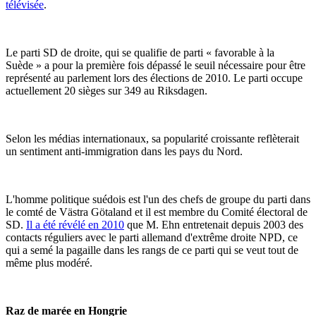
télévisée
.
Le parti SD de droite, qui se qualifie de parti « favorable à la
Suède » a pour la première fois dépassé le seuil nécessaire pour être
représenté au parlement lors des élections de 2010. Le parti occupe
actuellement 20 sièges sur 349 au Riksdagen.
Selon les médias internationaux, sa popularité croissante reflèterait
un sentiment anti-immigration dans les pays du Nord.
L'homme politique suédois est l'un des chefs de groupe du parti dans
le comté de Västra Götaland et il est membre du Comité électoral de
SD.
Il a été révélé en 2010
que M. Ehn entretenait depuis 2003 des
contacts réguliers avec le parti allemand d'extrême droite NPD, ce
qui a semé la pagaille dans les rangs de ce parti qui se veut tout de
même plus modéré.
Raz de marée en Hongrie