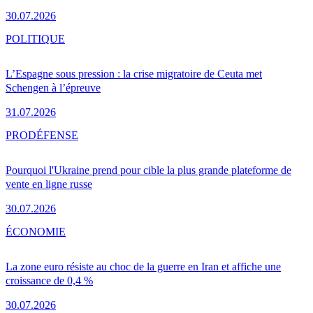
30.07.2026
POLITIQUE
L’Espagne sous pression : la crise migratoire de Ceuta met
Schengen à l’épreuve
31.07.2026
PRO
DÉFENSE
Pourquoi l'Ukraine prend pour cible la plus grande plateforme de
vente en ligne russe
30.07.2026
ÉCONOMIE
La zone euro résiste au choc de la guerre en Iran et affiche une
croissance de 0,4 %
30.07.2026