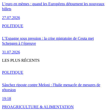
L’euro en mèmes : quand les Européens détournent les nouveaux
billets
27.07.2026
POLITIQUE
L’Espagne sous pression : la crise migratoire de Ceuta met
Schengen à l’épreuve
31.07.2026
LES PLUS RÉCENTS
POLITIQUE
Sánchez riposte contre Meloni : l'Italie menacée de mesures de
rétorsion
19:18
PRO
AGRICULTURE & ALIMENTATION