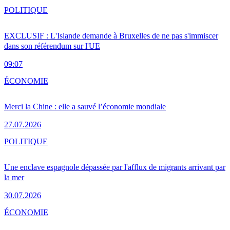
POLITIQUE
EXCLUSIF : L'Islande demande à Bruxelles de ne pas s'immiscer
dans son référendum sur l'UE
09:07
ÉCONOMIE
Merci la Chine : elle a sauvé l’économie mondiale
27.07.2026
POLITIQUE
Une enclave espagnole dépassée par l'afflux de migrants arrivant par
la mer
30.07.2026
ÉCONOMIE