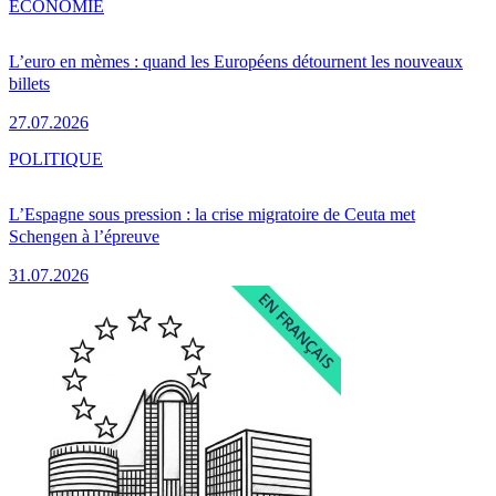
ÉCONOMIE
L’euro en mèmes : quand les Européens détournent les nouveaux
billets
27.07.2026
POLITIQUE
L’Espagne sous pression : la crise migratoire de Ceuta met
Schengen à l’épreuve
31.07.2026