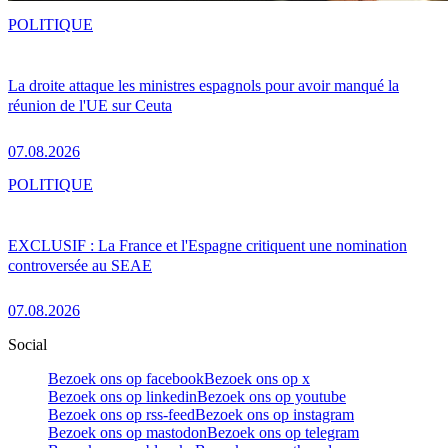
POLITIQUE
La droite attaque les ministres espagnols pour avoir manqué la
réunion de l'UE sur Ceuta
07.08.2026
POLITIQUE
EXCLUSIF : La France et l'Espagne critiquent une nomination
controversée au SEAE
07.08.2026
Social
Bezoek ons op facebook
Bezoek ons op x
Bezoek ons op linkedin
Bezoek ons op youtube
Bezoek ons op rss-feed
Bezoek ons op instagram
Bezoek ons op mastodon
Bezoek ons op telegram