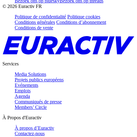
Bezoek ons op bluesky
Bezoek ons op threads
©
2026
Euractiv FR
Politique de confidentialité
Politique cookies
Conditions générales
Conditions d’abonnement
Conditions de vente
Services
Media Solutions
Projets publics européens
Evénements
Emplois
Agenda
Communiqués de presse
Members’ Circle
À Propos d'Euractiv
À propos d’Euractiv
Contactez-nous