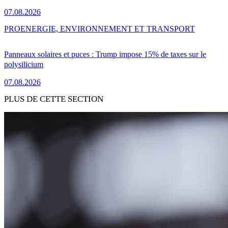
07.08.2026
PRO
ENERGIE, ENVIRONNEMENT ET TRANSPORT
Panneaux solaires et puces : Trump impose 15% de taxes sur le
polysilicium
07.08.2026
PLUS DE CETTE SECTION