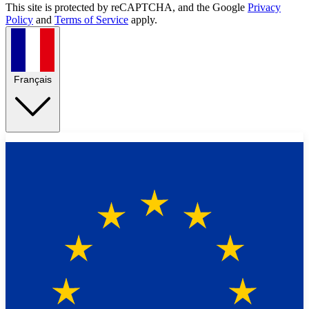
This site is protected by reCAPTCHA, and the Google
Privacy
Policy
and
Terms of Service
apply.
Français