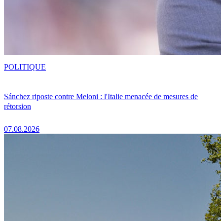
POLITIQUE
Sánchez riposte contre Meloni : l'Italie menacée de mesures de
rétorsion
07.08.2026