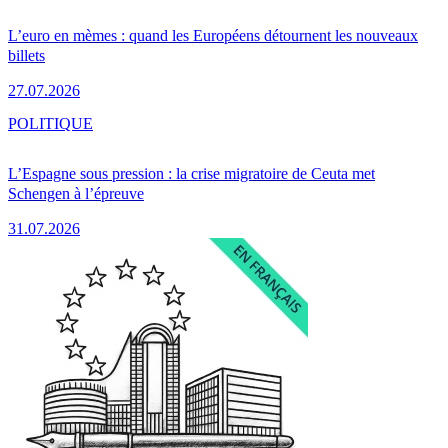
L’euro en mèmes : quand les Européens détournent les nouveaux
billets
27.07.2026
POLITIQUE
L’Espagne sous pression : la crise migratoire de Ceuta met
Schengen à l’épreuve
31.07.2026