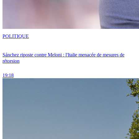
POLITIQUE
Sánchez riposte contre Meloni : l'Italie menacée de mesures de
rétorsion
19:18