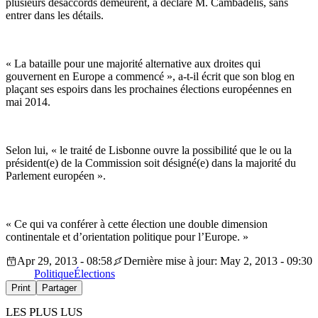
plusieurs désaccords demeurent, a déclaré M. Cambadélis, sans
entrer dans les détails.
« La bataille pour une majorité alternative aux droites qui
gouvernent en Europe a commencé », a-t-il écrit que son blog en
plaçant ses espoirs dans les prochaines élections européennes en
mai 2014.
Selon lui, « le traité de Lisbonne ouvre la possibilité que le ou la
président(e) de la Commission soit désigné(e) dans la majorité du
Parlement européen ».
« Ce qui va conférer à cette élection une double dimension
continentale et d’orientation politique pour l’Europe. »
Apr 29, 2013 - 08:58
Dernière mise à jour: May 2, 2013 - 09:30
Politique
Élections
Print
Partager
LES PLUS LUS