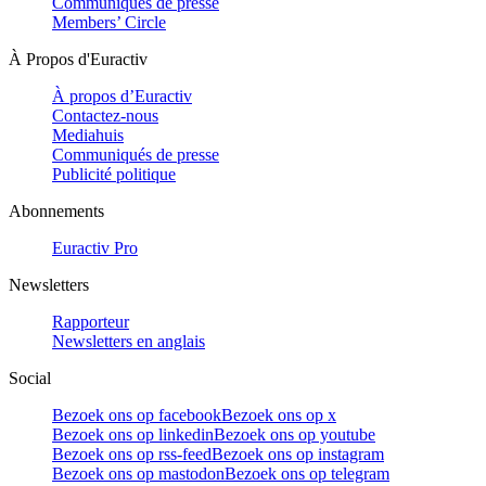
Communiqués de presse
Members’ Circle
À Propos d'Euractiv
À propos d’Euractiv
Contactez-nous
Mediahuis
Communiqués de presse
Publicité politique
Abonnements
Euractiv Pro
Newsletters
Rapporteur
Newsletters en anglais
Social
Bezoek ons op facebook
Bezoek ons op x
Bezoek ons op linkedin
Bezoek ons op youtube
Bezoek ons op rss-feed
Bezoek ons op instagram
Bezoek ons op mastodon
Bezoek ons op telegram