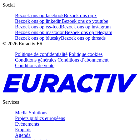
Social
Bezoek ons op facebook
Bezoek ons op x
Bezoek ons op linkedin
Bezoek ons op youtube
Bezoek ons op rss-feed
Bezoek ons op instagram
Bezoek ons op mastodon
Bezoek ons op telegram
Bezoek ons op bluesky
Bezoek ons op threads
©
2026
Euractiv FR
Politique de confidentialité
Politique cookies
Conditions générales
Conditions d’abonnement
Conditions de vente
Services
Media Solutions
Projets publics européens
Evénements
Emplois
Agenda