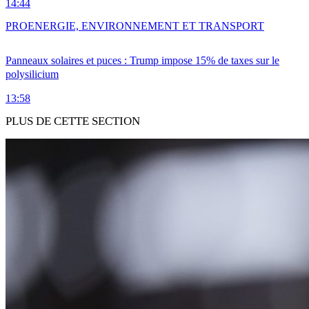
14:44
PRO
ENERGIE, ENVIRONNEMENT ET TRANSPORT
Panneaux solaires et puces : Trump impose 15% de taxes sur le
polysilicium
13:58
PLUS DE CETTE SECTION