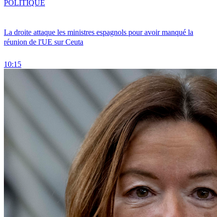
POLITIQUE
La droite attaque les ministres espagnols pour avoir manqué la
réunion de l'UE sur Ceuta
10:15