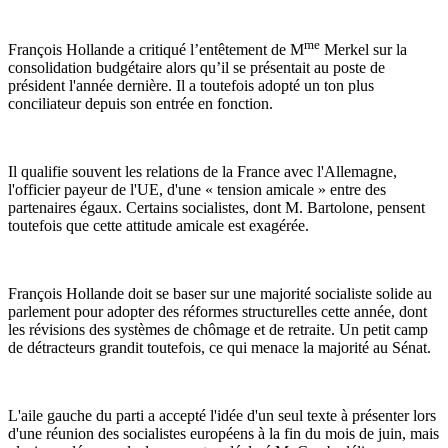
me
François Hollande a critiqué l’entêtement de M
Merkel sur la
consolidation budgétaire alors qu’il se présentait au poste de
président l'année dernière. Il a toutefois adopté un ton plus
conciliateur depuis son entrée en fonction.
Il qualifie souvent les relations de la France avec l'Allemagne,
l'officier payeur de l'UE, d'une « tension amicale » entre des
partenaires égaux. Certains socialistes, dont M. Bartolone, pensent
toutefois que cette attitude amicale est exagérée.
François Hollande doit se baser sur une majorité socialiste solide au
parlement pour adopter des réformes structurelles cette année, dont
les révisions des systèmes de chômage et de retraite. Un petit camp
de détracteurs grandit toutefois, ce qui menace la majorité au Sénat.
L'aile gauche du parti a accepté l'idée d'un seul texte à présenter lors
d'une réunion des socialistes européens à la fin du mois de juin, mais