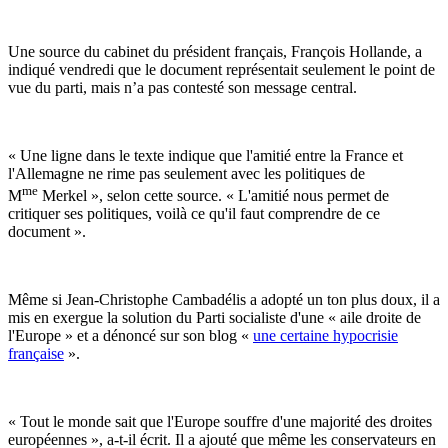
Une source du cabinet du président français, François Hollande, a
indiqué vendredi que le document représentait seulement le point de
vue du parti, mais n’a pas contesté son message central.
« Une ligne dans le texte indique que l'amitié entre la France et
l'Allemagne ne rime pas seulement avec les politiques de
me
M
Merkel », selon cette source. « L'amitié nous permet de
critiquer ses politiques, voilà ce qu'il faut comprendre de ce
document ».
Même si Jean-Christophe Cambadélis a adopté un ton plus doux, il a
mis en exergue la solution du Parti socialiste d'une « aile droite de
l'Europe » et a dénoncé sur son blog «
une certaine hypocrisie
française
».
« Tout le monde sait que l'Europe souffre d'une majorité des droites
européennes », a-t-il écrit. Il a ajouté que même les conservateurs en