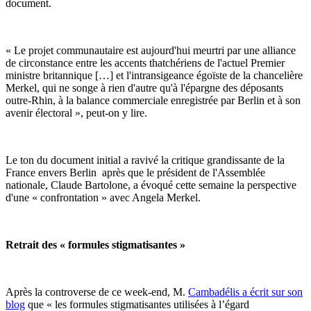
document.
« Le projet communautaire est aujourd'hui meurtri par une alliance
de circonstance entre les accents thatchériens de l'actuel Premier
ministre britannique […] et l'intransigeance égoïste de la chancelière
Merkel, qui ne songe à rien d'autre qu'à l'épargne des déposants
outre-Rhin, à la balance commerciale enregistrée par Berlin et à son
avenir électoral », peut-on y lire.
Le ton du document initial a ravivé la critique grandissante de la
France envers Berlin après que le président de l'Assemblée
nationale, Claude Bartolone, a évoqué cette semaine la perspective
d'une « confrontation » avec Angela Merkel.
Retrait des « formules stigmatisantes »
Après la controverse de ce week-end, M.
Cambadélis a écrit sur son
blog
que « les formules stigmatisantes utilisées à l’égard