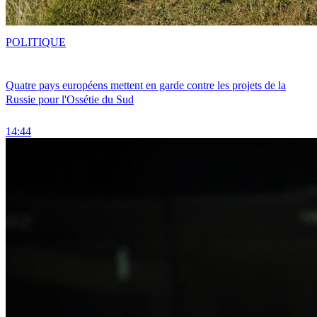
POLITIQUE
Quatre pays européens mettent en garde contre les projets de la
Russie pour l'Ossétie du Sud
14:44