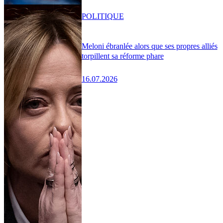
POLITIQUE
Meloni ébranlée alors que ses propres alliés
torpillent sa réforme phare
16.07.2026