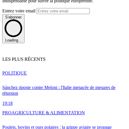
Indispensable pour suivre la politique européenne.
Entrez votre email
S'abonner
Loading...
LES PLUS RÉCENTS
POLITIQUE
Sánchez riposte contre Meloni : l'Italie menacée de mesures de
rétorsion
19:18
PRO
AGRICULTURE & ALIMENTATION
Poulets, bovins et ours polaires : la grippe aviaire se propage