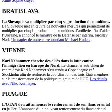
Anne-Sophie Gayet.
BRATISLAVA
La Slovaquie va multiplier par cinq sa production de munitions.
La Slovaquie met en œuvre de nouvelles mesures qui permettront de
multiplier par cinq la production de munitions d’artillerie afin d’aider
l’Ukraine, a annoncé le ministre de la Défense par intérim, Jaroslav
Naď.
Un papier de notre correspondant Michael Hudec.
VIENNE
Karl Nehammer cherche des alliés dans la lutte contre
l’immigration en Europe du Nord.
Le chancelier autrichien de
centre droit Karl Nehammer s’est rendu à Copenhague et à
Stockholm afin de renforcer la coordination des trois États membres
sur la transformation de la politique migratoire de l’UE.
Les détails
avec Niko Kurmayer.
PRAGUE
L’OTAN devrait annoncer le renforcement de son flanc oriental
en juillet.
L’annonce d’un nouveau renforcement du flanc oriental