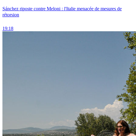
Sánchez riposte contre Meloni : l'Italie menacée de mesures de
rétorsion
19:18