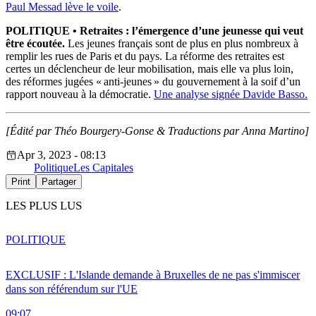
Paul Messad lève le voile
.
POLITIQUE • Retraites : l’émergence d’une jeunesse qui veut
être écoutée.
Les jeunes français sont de plus en plus nombreux à
remplir les rues de Paris et du pays. La réforme des retraites est
certes un déclencheur de leur mobilisation, mais elle va plus loin,
des réformes jugées « anti-jeunes » du gouvernement à la soif d’un
rapport nouveau à la démocratie.
Une analyse signée Davide Basso.
[Édité par Théo Bourgery-Gonse &
Traductions par Anna Martino]
Apr 3, 2023 - 08:13
Politique
Les Capitales
Print
Partager
LES PLUS LUS
POLITIQUE
EXCLUSIF : L'Islande demande à Bruxelles de ne pas s'immiscer
dans son référendum sur l'UE
09:07