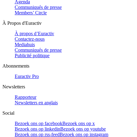
Agenda
Communiqués de presse
Members’ Circle
À Propos d'Euractiv
À propos d’Euractiv
Contactez-nous
Mediahuis
Communiqués de presse
Publicité politique
Abonnements
Euractiv Pro
Newsletters
Rapporteur
Newsletters en anglais
Social
Bezoek ons op facebook
Bezoek ons op x
Bezoek ons op linkedin
Bezoek ons op youtube
Bezoek ons op rss-feed
Bezoek ons op instagram