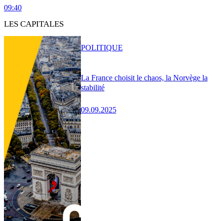
09:40
LES CAPITALES
POLITIQUE
La France choisit le chaos, la Norvège la
stabilité
09.09.2025