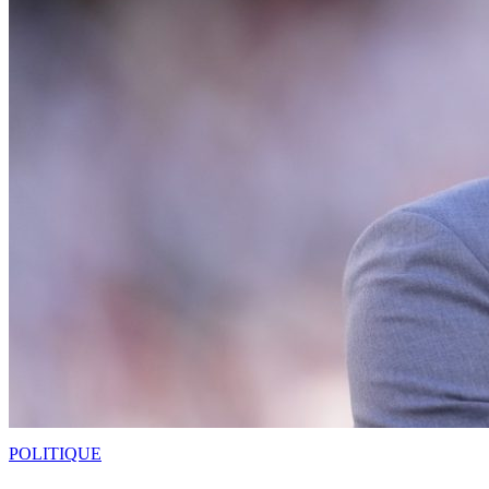
POLITIQUE