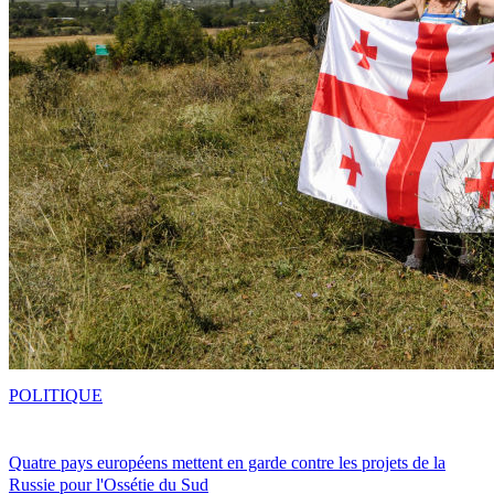
POLITIQUE
Quatre pays européens mettent en garde contre les projets de la
Russie pour l'Ossétie du Sud