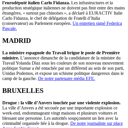
l’eurodéputé italien Carlo Fidanza.
Les infrastructures et la
production stratégique italiennes ne doivent pas finir entre des mains
étrangères, « surtout pas chinoises », a déclaré à EURACTIV Italie
Carlo Fidanza, le chef de délégation de Fratelli d’Italia
(conservateur) au Parlement européen.
Un entretien signé Federica
Pascale.
MADRID
La ministre espagnole du Travail brigue le poste de Première
ministre.
L’annonce dimanche de la candidature de la ministre du
Travail Yolanda Díaz sous les couleurs de son nouveau mouvement
politique Sumar a été entachée par un différend au sein de son parti,
Unidas Podemos, et expose un schisme politique dangereux dans le
camp de la gauche.
De notre partenaire média EFE.
BRUXELLES
Drogue : la ville d’Anvers touchée par une violente explosion.
La ville d’Anvers a été secouée par une importante explosion ce
week-end, endommageant vingt maisons et plusieurs voitures et
blessant une personne. Les autorités soupçonnent un lien avec la
criminalité organisée liée à la drogue.
De notre journaliste sur place