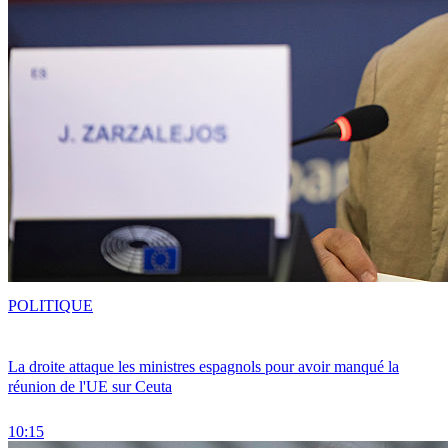
POLITIQUE
La droite attaque les ministres espagnols pour avoir manqué la
réunion de l'UE sur Ceuta
10:15