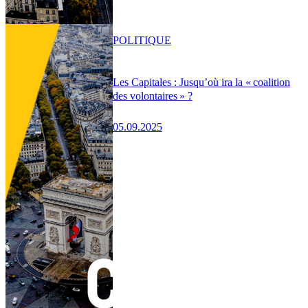
POLITIQUE
Les Capitales : Jusqu’où ira la « coalition
des volontaires » ?
05.09.2025