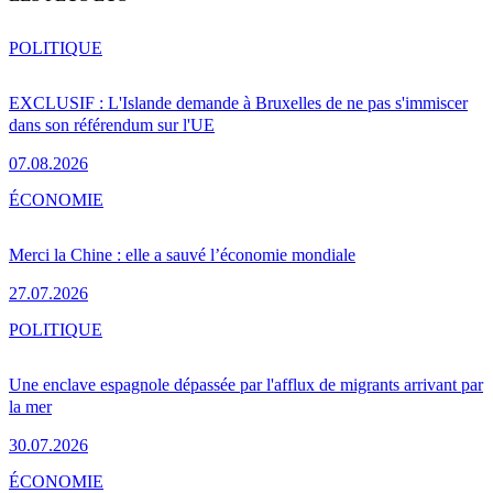
POLITIQUE
EXCLUSIF : L'Islande demande à Bruxelles de ne pas s'immiscer
dans son référendum sur l'UE
07.08.2026
ÉCONOMIE
Merci la Chine : elle a sauvé l’économie mondiale
27.07.2026
POLITIQUE
Une enclave espagnole dépassée par l'afflux de migrants arrivant par
la mer
30.07.2026
ÉCONOMIE