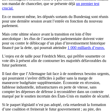
son mandat de chancelier, que se présente déjà
un premier test
crucial.
En ce moment même, les députés sortants du Bundestag sont réunis
pour une dernière session avant l’entrée en fonction du nouveau
parlement.
Mais cette ultime séance avant la transition est loin d’être
anecdotique : les élus de l’assemblée parlementaire doivent voter
pour ou contre le déblocage d’un plan d’investissement historique
financé par la dette, qui pourrait atteindre
1 000 milliards d’euros.
L’enjeu est de taille pour Friedrich Merz, qui préfère soumettre ce
vote dès à présent afin de contourner les majorités défavorables du
futur parlement.
Il faut dire que l’Allemagne fait face à de nombreux besoins urgents,
qui pourraient s’avérer difficiles à pallier sans la marge de
manœuvre budgétaire supplémentaire. Économie en récession,
faiblesse industrielle, infrastructures en perte de vitesse, sans
compter les dépenses de défense à reconsidérer dans un contexte
marqué par le soutien incertain des États-Unis en matière de sécurité.
Si le paquet législatif n’est pas adopté, cela retarderait la formation
d’une coalition et freinerait le futur gouvernement ; au pire, des