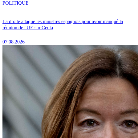
POLITIQUE
La droite attaque les ministres espagnols pour avoir manqué la
réunion de l'UE sur Ceuta
07.08.2026