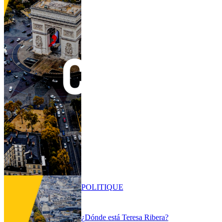
POLITIQUE
¿Dónde está Teresa Ribera?