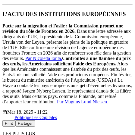
L’ACTU DES INSTITUTIONS EUROPÉENNES
Pacte sur la migration et l’asile : la Commission promet une
révision du rôle de Frontex en 2026.
Dans une lettre adressée aux
dirigeants de l’UE, la présidente de la Commission européenne,
Ursula von der Leyen, présente les plans de la politique migratoire
de l’UE. Elle confirme une révision de l’agence européenne des
frontières Frontex en 2026 afin de renforcer son rôle dans la gestion
des retours.
Par Nicoletta Ionta.
Confrontés à une flambée du prix
des œufs, les Américains sollicitent l’aide des Européens.
Alors
que les Américains connaissent une flambée du prix des œufs, les
États-Unis ont sollicité l’aide des producteurs européens. Fin février,
le bureau du ministère américain de l’Agriculture (USDA) à La
Haye a contacté les pays européens au sujet d’éventuelles livraisons,
a rapporté Jørgen Nyberg Larsen, le représentant danois de la filière
des œufs. Mais certains pays, comme la Finlande, ont refusé
d’apporter leur contribution.
Par Magnus Lund Nielsen.
Mar 18, 2025 - 11:22
Politique
Les Capitales
Print
Partager
LES PLUS LUS