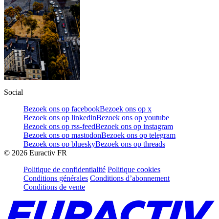
Social
Bezoek ons op facebook
Bezoek ons op x
Bezoek ons op linkedin
Bezoek ons op youtube
Bezoek ons op rss-feed
Bezoek ons op instagram
Bezoek ons op mastodon
Bezoek ons op telegram
Bezoek ons op bluesky
Bezoek ons op threads
©
2026
Euractiv FR
Politique de confidentialité
Politique cookies
Conditions générales
Conditions d’abonnement
Conditions de vente