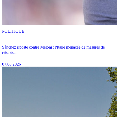
POLITIQUE
Sánchez riposte contre Meloni : l'Italie menacée de mesures de
rétorsion
07.08.2026