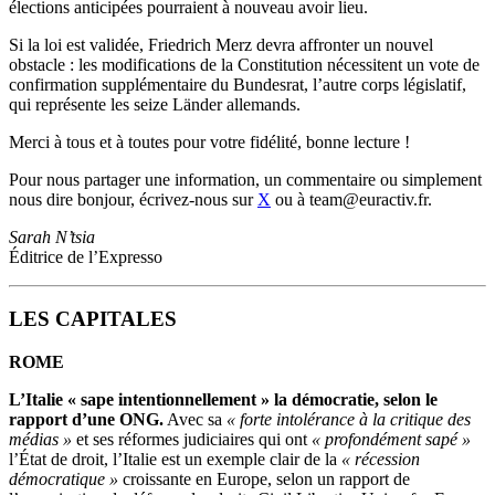
élections anticipées pourraient à nouveau avoir lieu.
Si la loi est validée, Friedrich Merz devra affronter un nouvel
obstacle : les modifications de la Constitution nécessitent un vote de
confirmation supplémentaire du Bundesrat, l’autre corps législatif,
qui représente les seize Länder allemands.
Merci à tous et à toutes pour votre fidélité, bonne lecture !
Pour nous partager une information, un commentaire ou simplement
nous dire bonjour, écrivez-nous sur
X
ou à team@euractiv.fr.
Sarah N’tsia
Éditrice de l’Expresso
LES CAPITALES
ROME
L’Italie « sape intentionnellement » la démocratie, selon le
rapport d’une ONG.
Avec sa
« forte intolérance à la critique des
médias »
et ses réformes judiciaires qui ont
« profondément sapé »
l’État de droit, l’Italie est un exemple clair de la
« récession
démocratique »
croissante en Europe, selon un rapport de