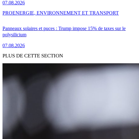
07.08.2026
PRO
ENERGIE, ENVIRONNEMENT ET TRANSPORT
Panneaux solaires et puces : Trump impose 15% de taxes sur le
polysilicium
07.08.2026
PLUS DE CETTE SECTION