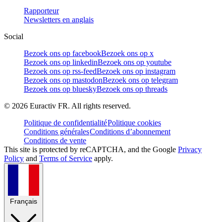
Rapporteur
Newsletters en anglais
Social
Bezoek ons op facebook
Bezoek ons op x
Bezoek ons op linkedin
Bezoek ons op youtube
Bezoek ons op rss-feed
Bezoek ons op instagram
Bezoek ons op mastodon
Bezoek ons op telegram
Bezoek ons op bluesky
Bezoek ons op threads
©
2026
Euractiv FR. All rights reserved.
Politique de confidentialité
Politique cookies
Conditions générales
Conditions d’abonnement
Conditions de vente
This site is protected by reCAPTCHA, and the Google
Privacy
Policy
and
Terms of Service
apply.
Français