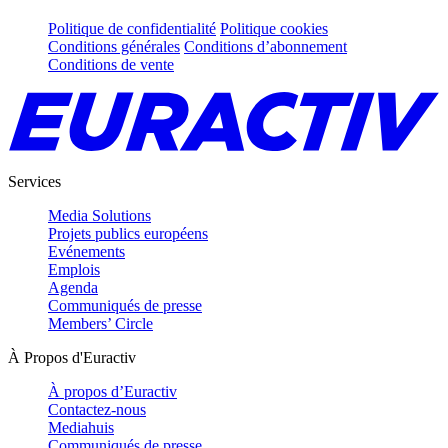
Politique de confidentialité
Politique cookies
Conditions générales
Conditions d’abonnement
Conditions de vente
Services
Media Solutions
Projets publics européens
Evénements
Emplois
Agenda
Communiqués de presse
Members’ Circle
À Propos d'Euractiv
À propos d’Euractiv
Contactez-nous
Mediahuis
Communiqués de presse