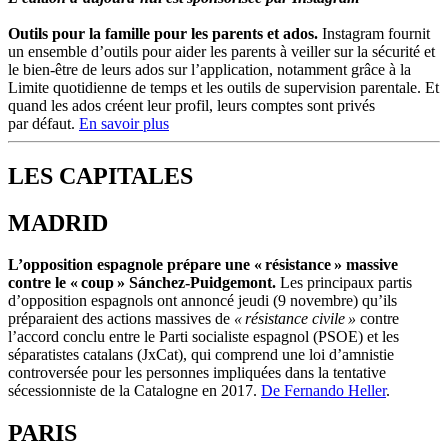
Outils pour la famille pour les parents et ados.
Instagram fournit
un ensemble
d
’outils pour aider les parents à veiller sur la sécurité et
le bien-être de leurs ados sur
l
’application, notamment grâce à la
Limite quotidienne de temps et les outils de supervision parentale. Et
quand les ados créent leur profil, leurs comptes sont privés
par
d
éfaut.
En savoir plus
LES CAPITALES
MADRID
L’opposition espagnole prépare une « résistance » massive
contre le « coup » Sánchez-Puidgemont.
Les principaux partis
d’opposition espagnols ont annoncé jeudi (9 novembre) qu’ils
préparaient des actions massives de
« résistance civile »
contre
l’accord conclu entre le Parti socialiste espagnol (PSOE) et les
séparatistes catalans (JxCat), qui comprend une loi d’amnistie
controversée pour les personnes impliquées dans la tentative
sécessionniste de la Catalogne en 2017.
De Fernando Heller
.
PARIS