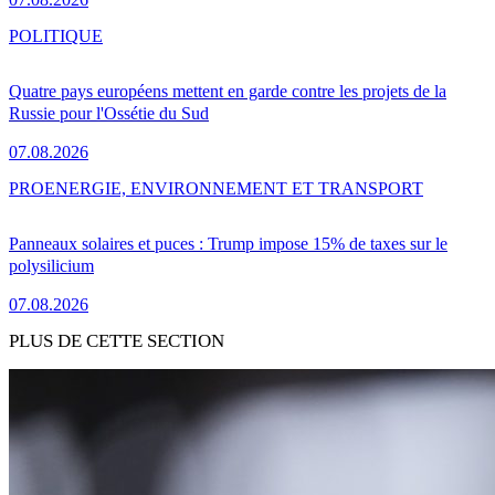
POLITIQUE
Quatre pays européens mettent en garde contre les projets de la
Russie pour l'Ossétie du Sud
07.08.2026
PRO
ENERGIE, ENVIRONNEMENT ET TRANSPORT
Panneaux solaires et puces : Trump impose 15% de taxes sur le
polysilicium
07.08.2026
PLUS DE CETTE SECTION