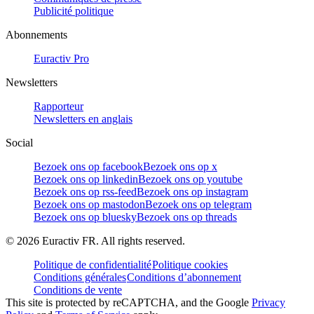
Publicité politique
Abonnements
Euractiv Pro
Newsletters
Rapporteur
Newsletters en anglais
Social
Bezoek ons op facebook
Bezoek ons op x
Bezoek ons op linkedin
Bezoek ons op youtube
Bezoek ons op rss-feed
Bezoek ons op instagram
Bezoek ons op mastodon
Bezoek ons op telegram
Bezoek ons op bluesky
Bezoek ons op threads
©
2026
Euractiv FR. All rights reserved.
Politique de confidentialité
Politique cookies
Conditions générales
Conditions d’abonnement
Conditions de vente
This site is protected by reCAPTCHA, and the Google
Privacy