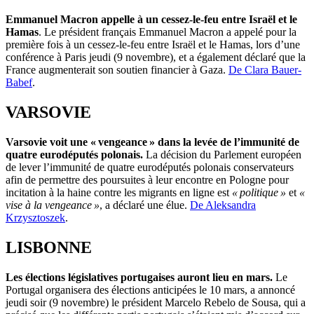
Emmanuel Macron appelle à un cessez-le-feu entre Israël et le
Hamas
. Le président français Emmanuel Macron a appelé pour la
première fois à un cessez-le-feu entre Israël et le Hamas, lors d’une
conférence à Paris jeudi (9 novembre), et a également déclaré que la
France augmenterait son soutien financier à Gaza.
De Clara Bauer-
Babef
.
VARSOVIE
Varsovie voit une « vengeance » dans la levée de l’immunité de
quatre eurodéputés polonais.
La décision du Parlement européen
de lever l’immunité de quatre eurodéputés polonais conservateurs
afin de permettre des poursuites à leur encontre en Pologne pour
incitation à la haine contre les migrants en ligne est
« politique »
et
«
vise à la vengeance »
, a déclaré une élue.
De Aleksandra
Krzysztoszek
.
LISBONNE
Les élections législatives portugaises auront lieu en mars.
Le
Portugal organisera des élections anticipées le 10 mars, a annoncé
jeudi soir (9 novembre) le président Marcelo Rebelo de Sousa, qui a