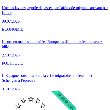
Une enclave espagnole dépassée par l'afflux de migrants arrivant par
la mer
30.07.2026
ÉCONOMIE
L’euro en mèmes : quand les Européens détournent les nouveaux
billets
27.07.2026
POLITIQUE
L’Espagne sous pression : la crise migratoire de Ceuta met
Schengen à l’épreuve
31.07.2026