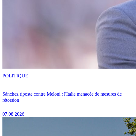
POLITIQUE
Sánchez riposte contre Meloni : l'Italie menacée de mesures de
rétorsion
07.08.2026