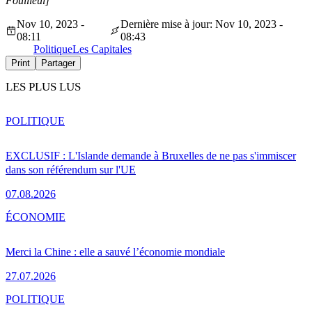
Fouilleul]
Nov 10, 2023 -
Dernière mise à jour: Nov 10, 2023 -
08:11
08:43
Politique
Les Capitales
Print
Partager
LES PLUS LUS
POLITIQUE
EXCLUSIF : L'Islande demande à Bruxelles de ne pas s'immiscer
dans son référendum sur l'UE
07.08.2026
ÉCONOMIE
Merci la Chine : elle a sauvé l’économie mondiale
27.07.2026
POLITIQUE