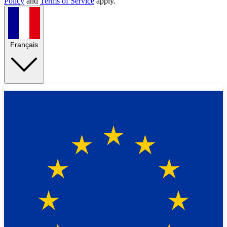
Policy
and
Terms of Service
apply.
Français