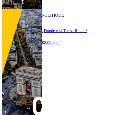
POLITIQUE
¿Dónde está Teresa Ribera?
08.09.2025