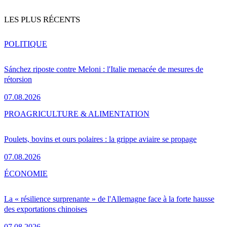
LES PLUS RÉCENTS
POLITIQUE
Sánchez riposte contre Meloni : l'Italie menacée de mesures de
rétorsion
07.08.2026
PRO
AGRICULTURE & ALIMENTATION
Poulets, bovins et ours polaires : la grippe aviaire se propage
07.08.2026
ÉCONOMIE
La « résilience surprenante » de l'Allemagne face à la forte hausse
des exportations chinoises
07.08.2026