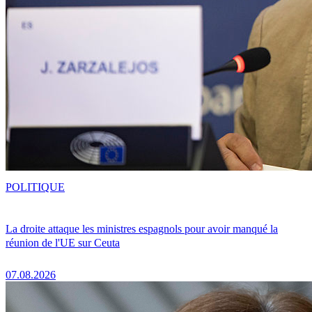
POLITIQUE
La droite attaque les ministres espagnols pour avoir manqué la
réunion de l'UE sur Ceuta
07.08.2026