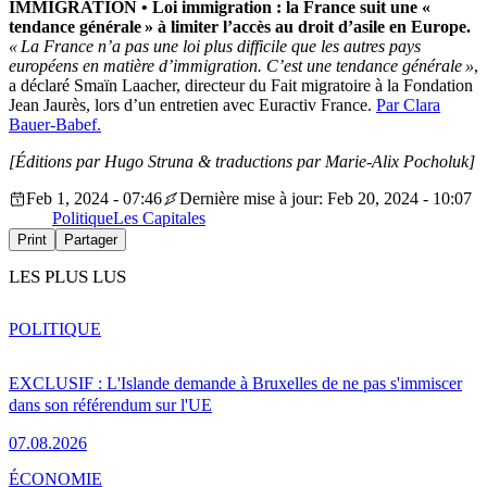
IMMIGRATION
•
Loi immigration : la France suit une «
tendance générale » à limiter l’accès au droit d’asile en Europe.
« La France n’a pas une loi plus difficile que les autres pays
européens en matière d’immigration. C’est une tendance générale »
,
a déclaré Smaïn Laacher, directeur du Fait migratoire à la Fondation
Jean Jaurès, lors d’un entretien avec Euractiv France.
Par Clara
Bauer-Babef.
[Éditions par Hugo Struna
& traductions par Marie-Alix Pocholuk]
Feb 1, 2024 - 07:46
Dernière mise à jour: Feb 20, 2024 - 10:07
Politique
Les Capitales
Print
Partager
LES PLUS LUS
POLITIQUE
EXCLUSIF : L'Islande demande à Bruxelles de ne pas s'immiscer
dans son référendum sur l'UE
07.08.2026
ÉCONOMIE