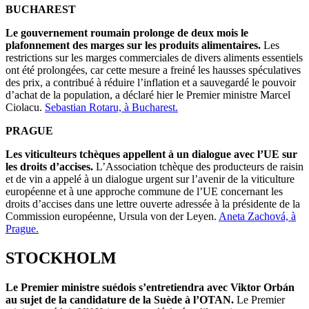
BUCHAREST
Le gouvernement roumain prolonge de deux mois le
plafonnement des marges sur les produits alimentaires.
Les
restrictions sur les marges commerciales de divers aliments essentiels
ont été prolongées, car cette mesure a freiné les hausses spéculatives
des prix, a contribué à réduire l’inflation et a sauvegardé le pouvoir
d’achat de la population, a déclaré hier le Premier ministre Marcel
Ciolacu.
Sebastian Rotaru, à Bucharest.
PRAGUE
Les viticulteurs tchèques appellent à un dialogue avec l’UE sur
les droits d’accises.
L’Association tchèque des producteurs de raisin
et de vin a appelé à un dialogue urgent sur l’avenir de la viticulture
européenne et à une approche commune de l’UE concernant les
droits d’accises dans une lettre ouverte adressée à la présidente de la
Commission européenne, Ursula von der Leyen.
Aneta Zachová, à
Prague.
STOCKHOLM
Le Premier ministre suédois s’entretiendra avec Viktor Orbán
au sujet de la candidature de la Suède à l’OTAN.
Le Premier