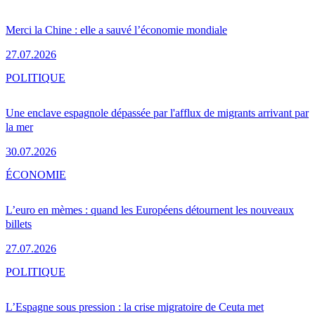
Merci la Chine : elle a sauvé l’économie mondiale
27.07.2026
POLITIQUE
Une enclave espagnole dépassée par l'afflux de migrants arrivant par
la mer
30.07.2026
ÉCONOMIE
L’euro en mèmes : quand les Européens détournent les nouveaux
billets
27.07.2026
POLITIQUE
L’Espagne sous pression : la crise migratoire de Ceuta met