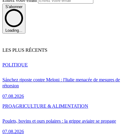
Entrez votre email
S'abonner
Loading...
LES PLUS RÉCENTS
POLITIQUE
Sánchez riposte contre Meloni : l'Italie menacée de mesures de
rétorsion
07.08.2026
PRO
AGRICULTURE & ALIMENTATION
Poulets, bovins et ours polaires : la grippe aviaire se propage
07.08.2026