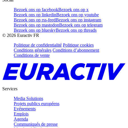
Bezoek ons op facebook
Bezoek ons op x
Bezoek ons op linkedin
Bezoek ons op youtube
Bezoek ons op rss-feed
Bezoek ons op instagram
Bezoek ons op mastodon
Bezoek ons op telegram
Bezoek ons op bluesky
Bezoek ons op threads
©
2026
Euractiv FR
Politique de confidentialité
Politique cookies
Conditions générales
Conditions d’abonnement
Conditions de vente
Services
Media Solutions
Projets publics européens
Evénements
Emplois
Agenda
Communiqués de presse