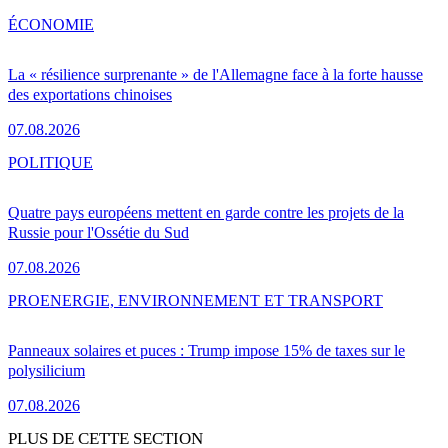
ÉCONOMIE
La « résilience surprenante » de l'Allemagne face à la forte hausse
des exportations chinoises
07.08.2026
POLITIQUE
Quatre pays européens mettent en garde contre les projets de la
Russie pour l'Ossétie du Sud
07.08.2026
PRO
ENERGIE, ENVIRONNEMENT ET TRANSPORT
Panneaux solaires et puces : Trump impose 15% de taxes sur le
polysilicium
07.08.2026
PLUS DE CETTE SECTION