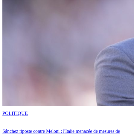
POLITIQUE
Sánchez riposte contre Meloni : l'Italie menacée de mesures de