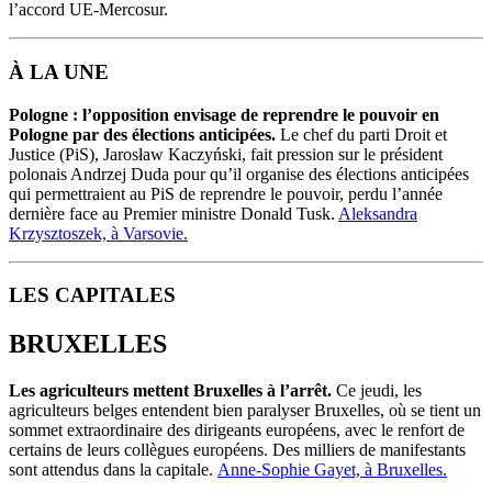
l’accord UE-Mercosur.
À LA UNE
Pologne : l’opposition envisage de reprendre le pouvoir en
Pologne par des élections anticipées.
Le chef du parti Droit et
Justice (PiS), Jarosław Kaczyński, fait pression sur le président
polonais Andrzej Duda pour qu’il organise des élections anticipées
qui permettraient au PiS de reprendre le pouvoir, perdu l’année
dernière face au Premier ministre Donald Tusk.
Aleksandra
Krzysztoszek, à Varsovie.
LES CAPITALES
BRUXELLES
Les agriculteurs mettent Bruxelles à l’arrêt.
Ce jeudi, les
agriculteurs belges entendent bien paralyser Bruxelles, où se tient un
sommet extraordinaire des dirigeants européens, avec le renfort de
certains de leurs collègues européens. Des milliers de manifestants
sont attendus dans la capitale.
Anne-Sophie Gayet, à Bruxelles.