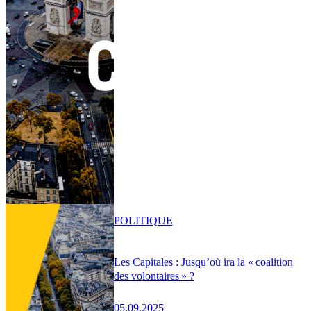
POLITIQUE
Les Capitales : Jusqu’où ira la « coalition
des volontaires » ?
05.09.2025