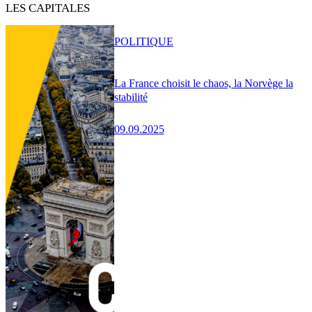
LES CAPITALES
POLITIQUE
La France choisit le chaos, la Norvège la
stabilité
09.09.2025