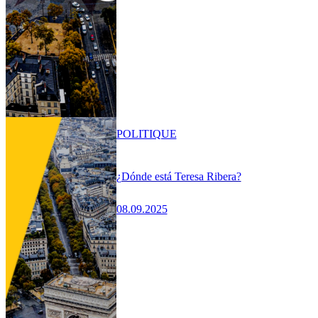
POLITIQUE
¿Dónde está Teresa Ribera?
08.09.2025