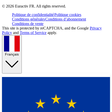
©
2026
Euractiv FR. All rights reserved.
Politique de confidentialité
Politique cookies
Conditions générales
Conditions d’abonnement
Conditions de vente
This site is protected by reCAPTCHA, and the Google
Privacy
Policy
and
Terms of Service
apply.
Français