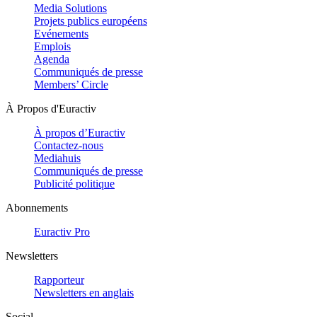
Media Solutions
Projets publics européens
Evénements
Emplois
Agenda
Communiqués de presse
Members’ Circle
À Propos d'Euractiv
À propos d’Euractiv
Contactez-nous
Mediahuis
Communiqués de presse
Publicité politique
Abonnements
Euractiv Pro
Newsletters
Rapporteur
Newsletters en anglais
Social