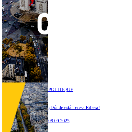
POLITIQUE
¿Dónde está Teresa Ribera?
08.09.2025