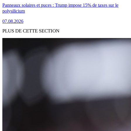
Panneaux solaires et puces : Trump impose 15% de taxes sur le
polysilicium
07.08.2026
PLUS DE CETTE SECTION