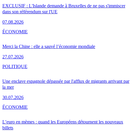
EXCLUSIF : L'Islande demande à Bruxelles de ne pas s'immiscer
dans son référendum sur l'UE
07.08.2026
ÉCONOMIE
Merci la Chine : elle a sauvé l’économie mondiale
27.07.2026
POLITIQUE
Une enclave espagnole dépassée par l'afflux de migrants arrivant par
la mer
30.07.2026
ÉCONOMIE
L’euro en mèmes : quand les Européens détournent les nouveaux
billets