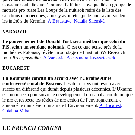
slovaque souhaite que l’homme d’affaires slovaque lié au groupe de
motards pro-russe Les Loups de la nuit soit retiré de la liste des
sanctions européennes, après y avoir été ajouté pour avoir soutenu
les intérêts du Kremlin.
À Bratislava, Natália Silenská
.
VARSOVIE
Le gouvernement de Donald Tusk sera meilleur que celui du
PiS, selon un sondage polonais.
C’est ce que pense près de la
moitié des Polonais, révèle un sondage de l’institut SW Research
pour
Rzeczpospolita
.
À Varsovie, Aleksandra Krzysztoszek
.
BUCAREST
La Roumanie conclut un accord avec l’Ukraine sur le
controversé canal de Bystroe.
Les deux pays ont résolu avec
succès un différend qui durait depuis plusieurs décennies. L’Ukraine
est autorisée à poursuivre le développement du canal à condition que
le projet respecte les règles de protection de l’environnement, a
annoncé le ministère roumain de l’Environnement.
À Bucarest,
Catalina Mihai
.
LE
FRENCH CORNER