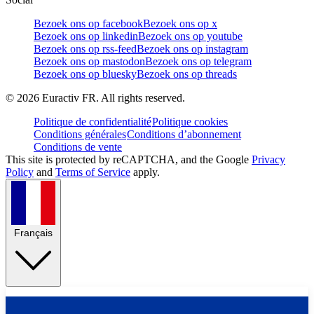
Bezoek ons op facebook
Bezoek ons op x
Bezoek ons op linkedin
Bezoek ons op youtube
Bezoek ons op rss-feed
Bezoek ons op instagram
Bezoek ons op mastodon
Bezoek ons op telegram
Bezoek ons op bluesky
Bezoek ons op threads
©
2026
Euractiv FR. All rights reserved.
Politique de confidentialité
Politique cookies
Conditions générales
Conditions d’abonnement
Conditions de vente
This site is protected by reCAPTCHA, and the Google
Privacy
Policy
and
Terms of Service
apply.
Français