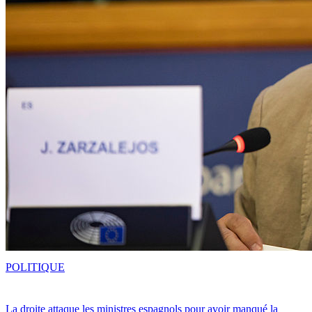
POLITIQUE
La droite attaque les ministres espagnols pour avoir manqué la