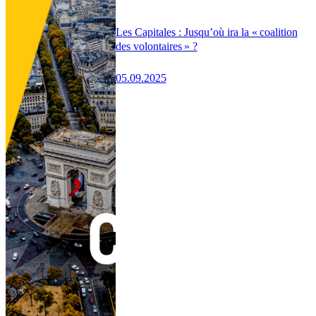
Les Capitales : Jusqu’où ira la « coalition
des volontaires » ?
05.09.2025