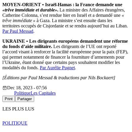
MOYEN-ORIENT • Israël-Hamas : la France demande une
«trêve immédiate et durable»
.
La ministre des Affaires étrangères,
Catherine Colonna, s’est rendue hier en Israël et a demandé une
«
trêve immédiate »
à Gaza. La ministre s’est ensuite dans les
territoires occupés de Cisjordanie et se rendra aujourd’hui au Liban.
Par Paul Messad
.
UKRAINE
• Les dirigeants européens demandent une réforme
du fonds d’aide militaire.
Les dirigeants de l’UE ont reporté
l’accord visant à renforcer la facilité européenne pour la paix (FEP),
qui permet notamment de financer la fourniture d’armements pour
l’Ukraine, étant donné que certains pays souhaitent modifier les
modalités du fonds.
Par Aurélie Pugnet
.
[Éditions par Paul Messad & traductions par Nils Bockaert]
Dec 18, 2023 - 07:56
Politique
Les Capitales
Print
Partager
LES PLUS LUS
POLITIQUE