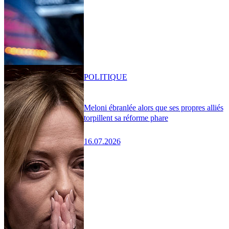
POLITIQUE
Meloni ébranlée alors que ses propres alliés
torpillent sa réforme phare
16.07.2026