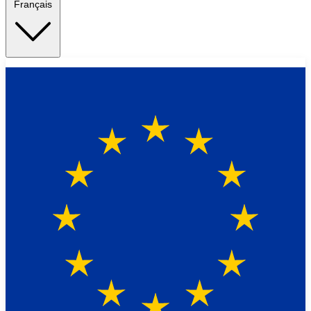
Français