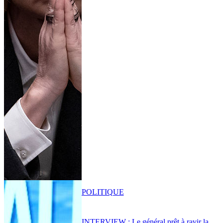
POLITIQUE
INTERVIEW : Le général prêt à ravir la