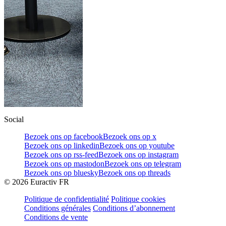
Social
Bezoek ons op facebook
Bezoek ons op x
Bezoek ons op linkedin
Bezoek ons op youtube
Bezoek ons op rss-feed
Bezoek ons op instagram
Bezoek ons op mastodon
Bezoek ons op telegram
Bezoek ons op bluesky
Bezoek ons op threads
©
2026
Euractiv FR
Politique de confidentialité
Politique cookies
Conditions générales
Conditions d’abonnement
Conditions de vente