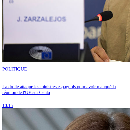
POLITIQUE
La droite attaque les ministres espagnols pour avoir manqué la
réunion de l'UE sur Ceuta
10:15