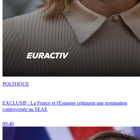
POLITIQUE
EXCLUSIF : La France et l'Espagne critiquent une nomination
controversée au SEAE
09:40