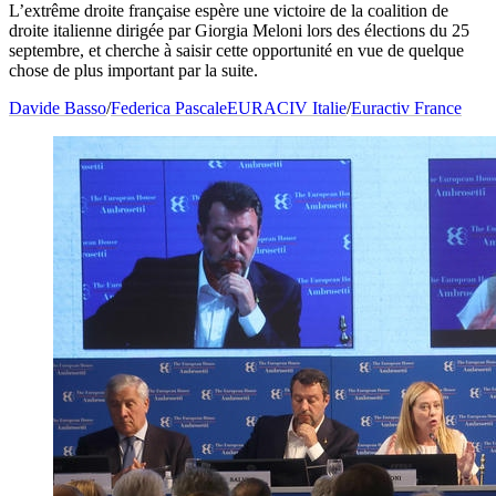
L’
extrême droite française espère une victoire de la coalition de
droite italienne dirigée par Giorgia Meloni lors des élections du
25
septembre, et cherche à saisir cette opportunité en vue de quelque
chose de plus important par la suite.
Davide Basso
/
Federica Pascale
EURACIV Italie
/
Euractiv France