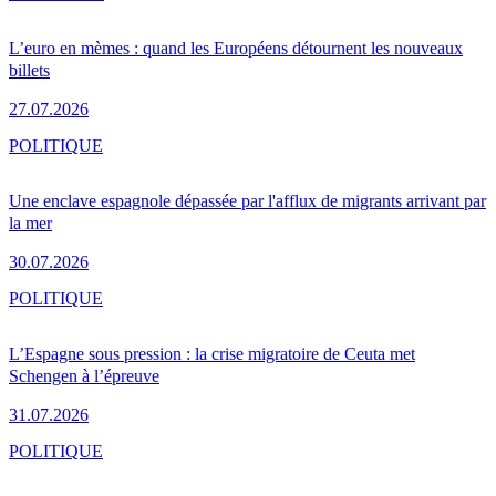
L’euro en mèmes : quand les Européens détournent les nouveaux
billets
27.07.2026
POLITIQUE
Une enclave espagnole dépassée par l'afflux de migrants arrivant par
la mer
30.07.2026
POLITIQUE
L’Espagne sous pression : la crise migratoire de Ceuta met
Schengen à l’épreuve
31.07.2026
POLITIQUE