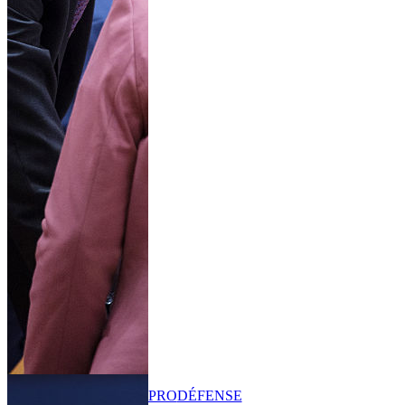
PRO
DÉFENSE