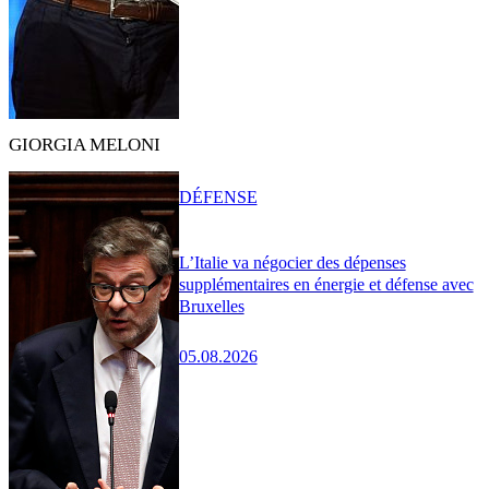
GIORGIA MELONI
DÉFENSE
L’Italie va négocier des dépenses
supplémentaires en énergie et défense avec
Bruxelles
05.08.2026