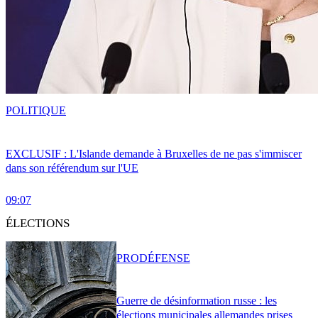
POLITIQUE
EXCLUSIF : L'Islande demande à Bruxelles de ne pas s'immiscer
dans son référendum sur l'UE
09:07
ÉLECTIONS
PRO
DÉFENSE
Guerre de désinformation russe : les
élections municipales allemandes prises