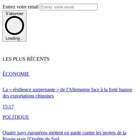
Entrez votre email
S'abonner
Loading...
LES PLUS RÉCENTS
ÉCONOMIE
La « résilience surprenante » de l'Allemagne face à la forte hausse
des exportations chinoises
15:17
POLITIQUE
Quatre pays européens mettent en garde contre les projets de la
Russie pour l'Ossétie du Sud