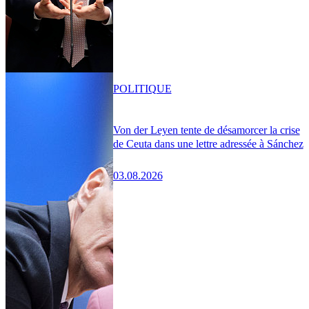
POLITIQUE
Von der Leyen tente de désamorcer la crise
de Ceuta dans une lettre adressée à Sánchez
03.08.2026