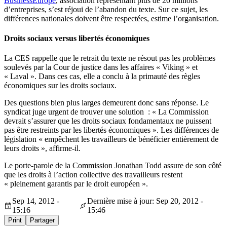
BusinessEurope
, association représentant plus de 20 millions
d’entreprises, s’est réjoui de l’abandon du texte. Sur ce sujet, les
différences nationales doivent être respectées, estime l’organisation.
Droits sociaux versus libertés économiques
La CES rappelle que le retrait du texte ne résout pas les problèmes
soulevés par la Cour de justice dans les affaires « Viking » et
« Laval ». Dans ces cas, elle a conclu à la primauté des règles
économiques sur les droits sociaux.
Des questions bien plus larges demeurent donc sans réponse. Le
syndicat juge urgent de trouver une solution : « La Commission
devrait s’assurer que les droits sociaux fondamentaux ne puissent
pas être restreints par les libertés économiques ». Les différences de
législation « empêchent les travailleurs de bénéficier entièrement de
leurs droits », affirme-il.
Le porte-parole de la Commission Jonathan Todd assure de son côté
que les droits à l’action collective des travailleurs restent
« pleinement garantis par le droit européen ».
Sep 14, 2012 -
Dernière mise à jour: Sep 20, 2012 -
15:16
15:46
Print
Partager