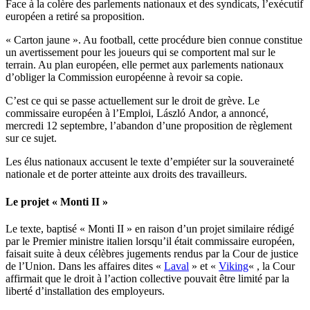
Face à la colère des parlements nationaux et des syndicats, l’exécutif
européen a retiré sa proposition.
« Carton jaune ». Au football, cette procédure bien connue constitue
un avertissement pour les joueurs qui se comportent mal sur le
terrain. Au plan européen, elle permet aux parlements nationaux
d’obliger la Commission européenne à revoir sa copie.
C’est ce qui se passe actuellement sur le droit de grève. Le
commissaire européen à l’Emploi, László Andor, a annoncé,
mercredi 12 septembre, l’abandon d’une proposition de règlement
sur ce sujet.
Les élus nationaux accusent le texte d’empiéter sur la souveraineté
nationale et de porter atteinte aux droits des travailleurs.
Le projet « Monti II »
Le texte, baptisé « Monti II » en raison d’un projet similaire rédigé
par le Premier ministre italien lorsqu’il était commissaire européen,
faisait suite à deux célèbres jugements rendus par la Cour de justice
de l’Union. Dans les affaires dites «
Laval
» et «
Viking
« , la Cour
affirmait que le droit à l’action collective pouvait être limité par la
liberté d’installation des employeurs.