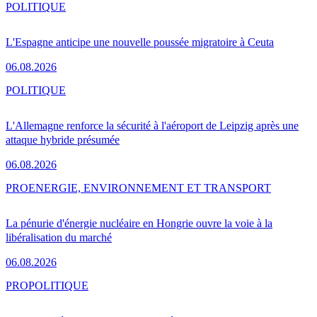
POLITIQUE
L'Espagne anticipe une nouvelle poussée migratoire à Ceuta
06.08.2026
POLITIQUE
L'Allemagne renforce la sécurité à l'aéroport de Leipzig après une
attaque hybride présumée
06.08.2026
PRO
ENERGIE, ENVIRONNEMENT ET TRANSPORT
La pénurie d'énergie nucléaire en Hongrie ouvre la voie à la
libéralisation du marché
06.08.2026
PRO
POLITIQUE