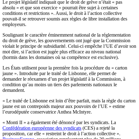
Le projet législatif indiquait que le droit de grève n’était « pas
absolu » et que son exercice « pourrait être sujet à certaines
conditions et restrictions ». Aussi, le droit à l’action collective
pouvait-il se retrouver soumis aux règles de libre installation des
employeurs.
Soulignant le caractère éminemment national de la réglementation
du droit de grève, les gouvernements ont jugé que la Commission
violait le principe de subsidiarité. Celui-ci empêche l’UE d’avoir son
mot dire, si l’action est jugée plus efficace au niveau national
(hormis dans les domaines où sa compétence est exclusive).
Les États utilisent pour la première fois la procédure du « carton
jaune ». Introduite par le traité de Lisbonne, elle permet de
demander le réexamen d’un projet législatif à la Commission, à
condition qu’au moins un tiers des parlements nationaux le
demandent.
« Le traité de Lisbonne est loin d’être parfait, mais la règle du carton
jaune est un contrepoids majeur aux pouvoirs de l’UE » estime
l’eurodéputée conservatrice Anthea McIntyre.
« Monti II » a également été dénoncé par les syndicats. La
Confédération européenne des syndicats
(CES) a rejeté la
proposition, car elle « restreint le droit à l’action collective ».