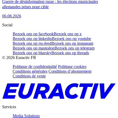
Guerre de désinformation russe : les élections municipales
allemandes prises pour cible
06.08.2026
Social
Bezoek ons op facebook
Bezoek ons op x
Bezoek ons op linkedin
Bezoek ons op youtube
Bezoek ons op rss-feed
Bezoek ons op instagram
Bezoek ons op mastodon
Bezoek ons op telegram
Bezoek ons op bluesky
Bezoek ons op threads
©
2026
Euractiv FR
Politique de confidentialité
Politique cookies
Conditions générales
Conditions d’abonnement
Conditions de vente
Services
Media Solutions