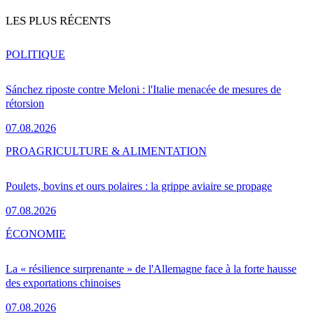
LES PLUS RÉCENTS
POLITIQUE
Sánchez riposte contre Meloni : l'Italie menacée de mesures de
rétorsion
07.08.2026
PRO
AGRICULTURE & ALIMENTATION
Poulets, bovins et ours polaires : la grippe aviaire se propage
07.08.2026
ÉCONOMIE
La « résilience surprenante » de l'Allemagne face à la forte hausse
des exportations chinoises
07.08.2026