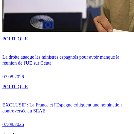
POLITIQUE
La droite attaque les ministres espagnols pour avoir manqué la
réunion de l'UE sur Ceuta
07.08.2026
POLITIQUE
EXCLUSIF : La France et l'Espagne critiquent une nomination
controversée au SEAE
07.08.2026