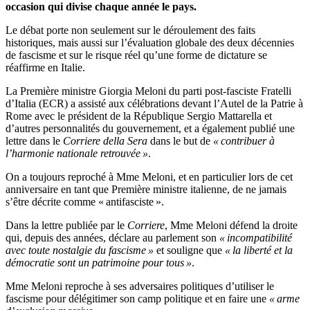
occasion qui divise chaque année le pays.
Le débat porte non seulement sur le déroulement des faits
historiques, mais aussi sur l’évaluation globale des deux décennies
de fascisme et sur le risque réel qu’une forme de dictature se
réaffirme en Italie.
La Première ministre Giorgia Meloni du parti post-fasciste Fratelli
d’Italia (ECR) a assisté aux célébrations devant l’Autel de la Patrie à
Rome avec le président de la République Sergio Mattarella et
d’autres personnalités du gouvernement, et a également publié une
lettre dans le
Corriere della Sera
dans le but de
« contribuer à
l’harmonie nationale retrouvée »
.
On a toujours reproché à Mme Meloni, et en particulier lors de cet
anniversaire en tant que Première ministre italienne, de ne jamais
s’être décrite comme « antifasciste ».
Dans la lettre publiée par le
Corriere
, Mme Meloni défend la droite
qui, depuis des années, déclare au parlement son
« incompatibilité
avec toute nostalgie du fascisme »
et souligne que
« la liberté et la
démocratie sont un patrimoine pour tous »
.
Mme Meloni reproche à ses adversaires politiques d’utiliser le
fascisme pour délégitimer son camp politique et en faire une
« arme