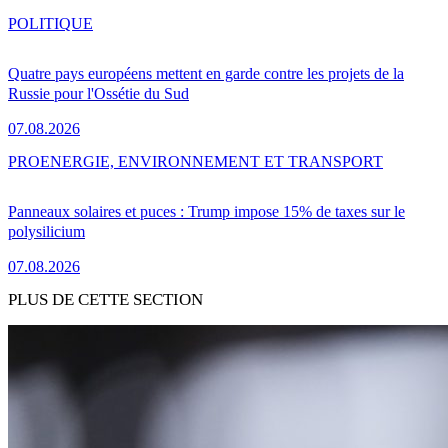
POLITIQUE
Quatre pays européens mettent en garde contre les projets de la
Russie pour l'Ossétie du Sud
07.08.2026
PRO
ENERGIE, ENVIRONNEMENT ET TRANSPORT
Panneaux solaires et puces : Trump impose 15% de taxes sur le
polysilicium
07.08.2026
PLUS DE CETTE SECTION