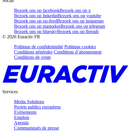
Social
Bezoek ons op facebook
Bezoek ons op x
Bezoek ons op linkedin
Bezoek ons op youtube
Bezoek ons op rss-feed
Bezoek ons op instagram
Bezoek ons op mastodon
Bezoek ons op telegram
Bezoek ons op bluesky
Bezoek ons op threads
©
2026
Euractiv FR
Politique de confidentialité
Politique cookies
Conditions générales
Conditions d’abonnement
Conditions de vente
Services
Media Solutions
Projets publics européens
Evénements
Emplois
Agenda
Communiqués de presse