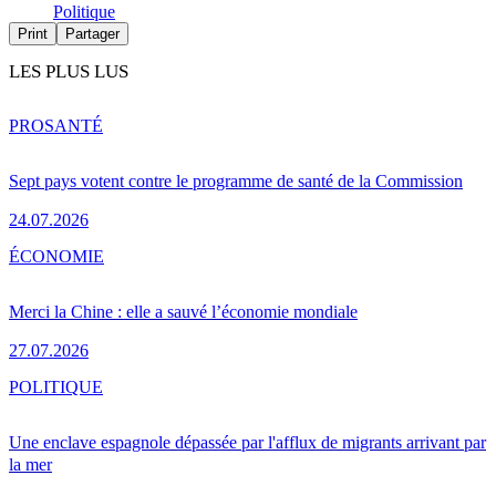
Politique
Print
Partager
LES PLUS LUS
PRO
SANTÉ
Sept pays votent contre le programme de santé de la Commission
24.07.2026
ÉCONOMIE
Merci la Chine : elle a sauvé l’économie mondiale
27.07.2026
POLITIQUE
Une enclave espagnole dépassée par l'afflux de migrants arrivant par
la mer