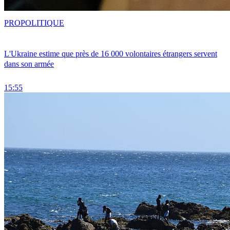
PRO
POLITIQUE
L'Ukraine estime que près de 16 000 volontaires étrangers servent
dans son armée
15:55