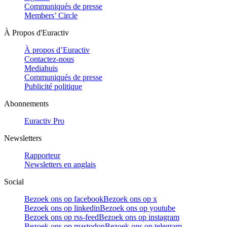
Communiqués de presse
Members’ Circle
À Propos d'Euractiv
À propos d’Euractiv
Contactez-nous
Mediahuis
Communiqués de presse
Publicité politique
Abonnements
Euractiv Pro
Newsletters
Rapporteur
Newsletters en anglais
Social
Bezoek ons op facebook
Bezoek ons op x
Bezoek ons op linkedin
Bezoek ons op youtube
Bezoek ons op rss-feed
Bezoek ons op instagram
Bezoek ons op mastodon
Bezoek ons op telegram