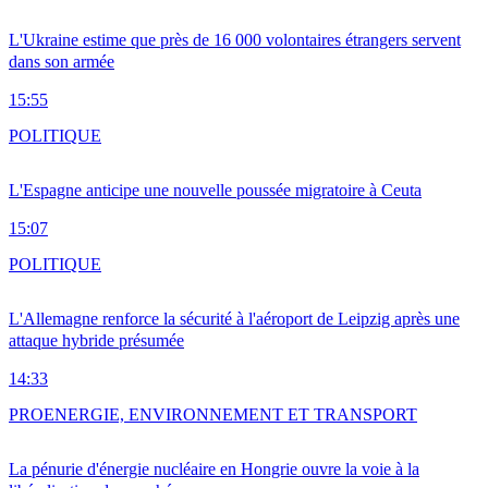
L'Ukraine estime que près de 16 000 volontaires étrangers servent
dans son armée
15:55
POLITIQUE
L'Espagne anticipe une nouvelle poussée migratoire à Ceuta
15:07
POLITIQUE
L'Allemagne renforce la sécurité à l'aéroport de Leipzig après une
attaque hybride présumée
14:33
PRO
ENERGIE, ENVIRONNEMENT ET TRANSPORT
La pénurie d'énergie nucléaire en Hongrie ouvre la voie à la