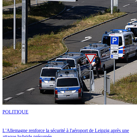
POLITIQUE
L'Allemagne renforce la sécurité à l'aéroport de Leipzig après une
attaque hybride présumée