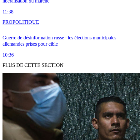
libéralisation du marché
11:38
PRO
POLITIQUE
Guerre de désinformation russe : les élections municipales
allemandes prises pour cible
10:36
PLUS DE CETTE SECTION