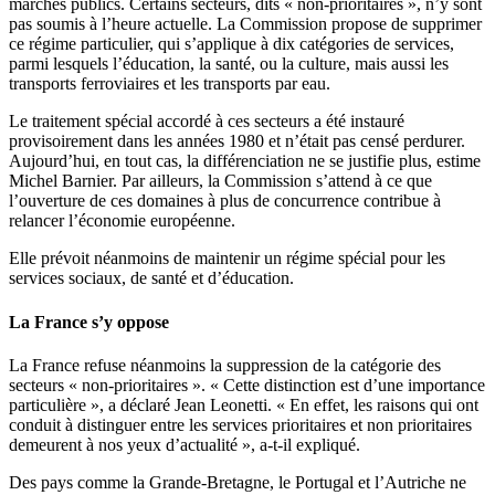
marchés publics. Certains secteurs, dits « non-prioritaires », n’y sont
pas soumis à l’heure actuelle. La Commission propose de supprimer
ce régime particulier, qui s’applique à dix catégories de services,
parmi lesquels l’éducation, la santé, ou la culture, mais aussi les
transports ferroviaires et les transports par eau.
Le traitement spécial accordé à ces secteurs a été instauré
provisoirement dans les années 1980 et n’était pas censé perdurer.
Aujourd’hui, en tout cas, la différenciation ne se justifie plus, estime
Michel Barnier. Par ailleurs, la Commission s’attend à ce que
l’ouverture de ces domaines à plus de concurrence contribue à
relancer l’économie européenne.
Elle prévoit néanmoins de maintenir un régime spécial pour les
services sociaux, de santé et d’éducation.
La France s’y oppose
La France refuse néanmoins la suppression de la catégorie des
secteurs « non-prioritaires ». « Cette distinction est d’une importance
particulière », a déclaré Jean Leonetti. « En effet, les raisons qui ont
conduit à distinguer entre les services prioritaires et non prioritaires
demeurent à nos yeux d’actualité », a-t-il expliqué.
Des pays comme la Grande-Bretagne, le Portugal et l’Autriche ne