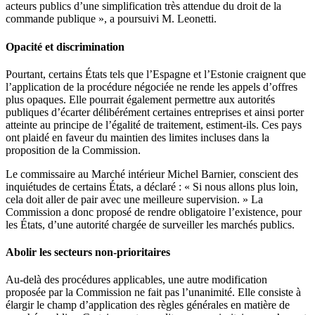
acteurs publics d’une simplification très attendue du droit de la
commande publique », a poursuivi M. Leonetti.
Opacité et discrimination
Pourtant, certains États tels que l’Espagne et l’Estonie craignent que
l’application de la procédure négociée ne rende les appels d’offres
plus opaques. Elle pourrait également permettre aux autorités
publiques d’écarter délibérément certaines entreprises et ainsi porter
atteinte au principe de l’égalité de traitement, estiment-ils. Ces pays
ont plaidé en faveur du maintien des limites incluses dans la
proposition de la Commission.
Le commissaire au Marché intérieur Michel Barnier, conscient des
inquiétudes de certains États, a déclaré : « Si nous allons plus loin,
cela doit aller de pair avec une meilleure supervision. » La
Commission a donc proposé de rendre obligatoire l’existence, pour
les États, d’une autorité chargée de surveiller les marchés publics.
Abolir les secteurs non-prioritaires
Au-delà des procédures applicables, une autre modification
proposée par la Commission ne fait pas l’unanimité. Elle consiste à
élargir le champ d’application des règles générales en matière de