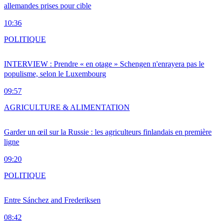
allemandes prises pour cible
10:36
POLITIQUE
INTERVIEW : Prendre « en otage » Schengen n'enrayera pas le
populisme, selon le Luxembourg
09:57
AGRICULTURE & ALIMENTATION
Garder un œil sur la Russie : les agriculteurs finlandais en première
ligne
09:20
POLITIQUE
Entre Sánchez and Frederiksen
08:42