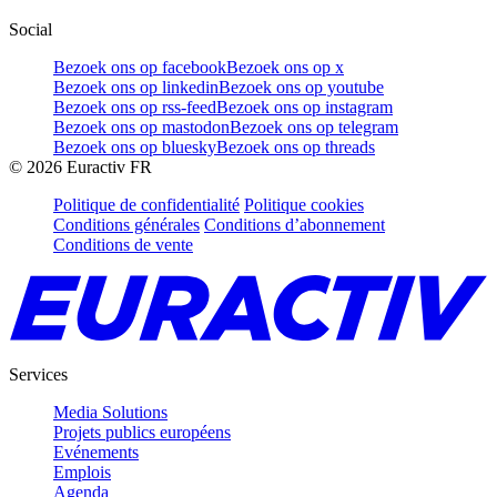
Social
Bezoek ons op facebook
Bezoek ons op x
Bezoek ons op linkedin
Bezoek ons op youtube
Bezoek ons op rss-feed
Bezoek ons op instagram
Bezoek ons op mastodon
Bezoek ons op telegram
Bezoek ons op bluesky
Bezoek ons op threads
©
2026
Euractiv FR
Politique de confidentialité
Politique cookies
Conditions générales
Conditions d’abonnement
Conditions de vente
Services
Media Solutions
Projets publics européens
Evénements
Emplois
Agenda