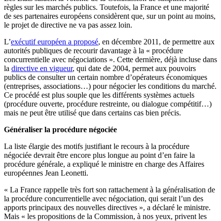
règles sur les marchés publics. Toutefois, la France et une majorité
de ses partenaires européens considèrent que, sur un point au moins,
le projet de directive ne va pas assez loin.
L’
exécutif européen a proposé
, en décembre 2011, de permettre aux
autorités publiques de recourir davantage à la « procédure
concurrentielle avec négociations ». Cette dernière, déjà incluse dans
la
directive en vigueur
, qui date de 2004, permet aux pouvoirs
publics de consulter un certain nombre d’opérateurs économiques
(entreprises, associations…) pour négocier les conditions du marché.
Ce procédé est plus souple que les différents systèmes actuels
(procédure ouverte, procédure restreinte, ou dialogue compétitif…)
mais ne peut être utilisé que dans certains cas bien précis.
Généraliser la procédure négociée
La liste élargie des motifs justifiant le recours à la procédure
négociée devrait être encore plus longue au point d’en faire la
procédure générale, a expliqué le ministre en charge des Affaires
européennes Jean Leonetti.
« La France rappelle très fort son rattachement à la généralisation de
la procédure concurrentielle avec négociation, qui serait l’un des
apports principaux des nouvelles directives », a déclaré le ministre.
Mais « les propositions de la Commission, à nos yeux, privent les