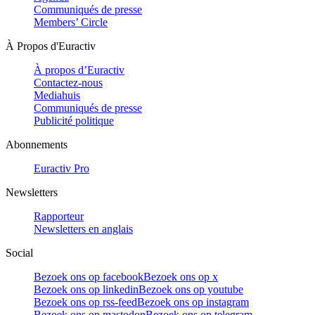
Communiqués de presse
Members’ Circle
À Propos d'Euractiv
À propos d’Euractiv
Contactez-nous
Mediahuis
Communiqués de presse
Publicité politique
Abonnements
Euractiv Pro
Newsletters
Rapporteur
Newsletters en anglais
Social
Bezoek ons op facebook
Bezoek ons op x
Bezoek ons op linkedin
Bezoek ons op youtube
Bezoek ons op rss-feed
Bezoek ons op instagram
Bezoek ons op mastodon
Bezoek ons op telegram