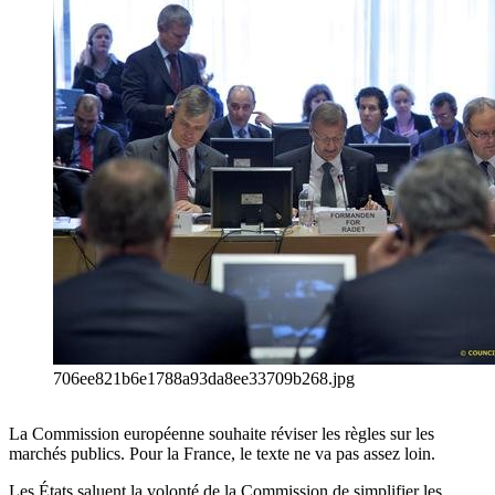
706ee821b6e1788a93da8ee33709b268.jpg
La Commission européenne souhaite réviser les règles sur les
marchés publics. Pour la France, le texte ne va pas assez loin.
Les États saluent la volonté de la Commission de simplifier les