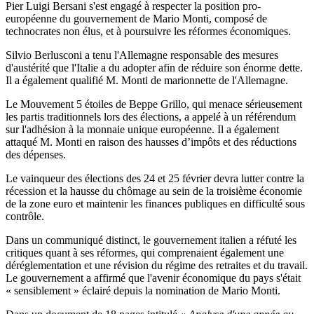
Pier Luigi Bersani s'est engagé à respecter la position pro-
européenne du gouvernement de Mario Monti, composé de
technocrates non élus, et à poursuivre les réformes économiques.
Silvio Berlusconi a tenu l'Allemagne responsable des mesures
d'austérité que l'Italie a du adopter afin de réduire son énorme dette.
Il a également qualifié M. Monti de marionnette de l'Allemagne.
Le Mouvement 5 étoiles de Beppe Grillo, qui menace sérieusement
les partis traditionnels lors des élections, a appelé à un référendum
sur l'adhésion à la monnaie unique européenne. Il a également
attaqué M. Monti en raison des hausses d’impôts et des réductions
des dépenses.
Le vainqueur des élections des 24 et 25 février devra lutter contre la
récession et la hausse du chômage au sein de la troisième économie
de la zone euro et maintenir les finances publiques en difficulté sous
contrôle.
Dans un communiqué distinct, le gouvernement italien a réfuté les
critiques quant à ses réformes, qui comprenaient également une
déréglementation et une révision du régime des retraites et du travail.
Le gouvernement a affirmé que l'avenir économique du pays s'était
« sensiblement » éclairé depuis la nomination de Mario Monti.