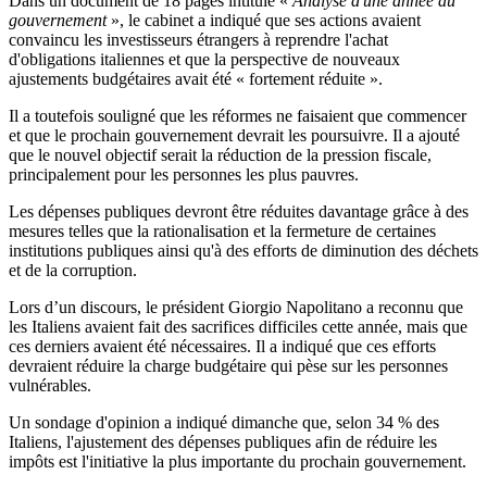
Dans un document de 18 pages intitulé «
Analyse d'une année au
gouvernement
», le cabinet a indiqué que ses actions avaient
convaincu les investisseurs étrangers à reprendre l'achat
d'obligations italiennes et que la perspective de nouveaux
ajustements budgétaires avait été « fortement réduite ».
Il a toutefois souligné que les réformes ne faisaient que commencer
et que le prochain gouvernement devrait les poursuivre. Il a ajouté
que le nouvel objectif serait la réduction de la pression fiscale,
principalement pour les personnes les plus pauvres.
Les dépenses publiques devront être réduites davantage grâce à des
mesures telles que la rationalisation et la fermeture de certaines
institutions publiques ainsi qu'à des efforts de diminution des déchets
et de la corruption.
Lors d’un discours, le président Giorgio Napolitano a reconnu que
les Italiens avaient fait des sacrifices difficiles cette année, mais que
ces derniers avaient été nécessaires. Il a indiqué que ces efforts
devraient réduire la charge budgétaire qui pèse sur les personnes
vulnérables.
Un sondage d'opinion a indiqué dimanche que, selon 34 % des
Italiens, l'ajustement des dépenses publiques afin de réduire les
impôts est l'initiative la plus importante du prochain gouvernement.