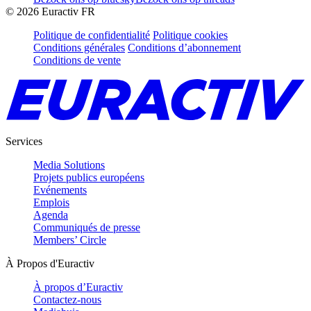
©
2026
Euractiv FR
Politique de confidentialité
Politique cookies
Conditions générales
Conditions d’abonnement
Conditions de vente
Services
Media Solutions
Projets publics européens
Evénements
Emplois
Agenda
Communiqués de presse
Members’ Circle
À Propos d'Euractiv
À propos d’Euractiv
Contactez-nous