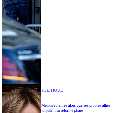
POLITIQUE
Meloni ébranlée alors que ses propres alliés
torpillent sa réforme phare