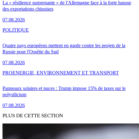
La « résilience surprenante » de l'Allemagne face à la forte hausse
des exportations chinoises
07.08.2026
POLITIQUE
Quatre pays européens mettent en garde contre les projets de la
Russie pour l'Ossétie du Sud
07.08.2026
PRO
ENERGIE, ENVIRONNEMENT ET TRANSPORT
Panneaux solaires et puces : Trump impose 15% de taxes sur le
polysilicium
07.08.2026
PLUS DE CETTE SECTION