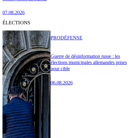
07.08.2026
ÉLECTIONS
PRO
DÉFENSE
Guerre de désinformation russe : les
élections municipales allemandes prises
pour cible
06.08.2026