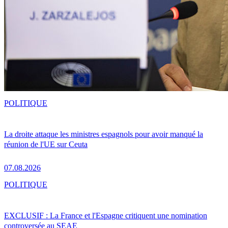
POLITIQUE
La droite attaque les ministres espagnols pour avoir manqué la
réunion de l'UE sur Ceuta
07.08.2026
POLITIQUE
EXCLUSIF : La France et l'Espagne critiquent une nomination
controversée au SEAE