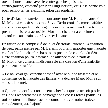
ouvert à une alliance avec le centre gauche après le scrutin. Le
centre-gauche, emmené par Pier Luigi Bersani, est sur la bonne voie
pour remporter les élections, selon des sondages.
Cette déclaration survient un jour après que M. Bersani a appelé
M. Monti à choisir son camp. Silvio Berlusconi, l'homme d'affaires
conservateur qui tente de briguer son cinquième mandat en tant que
premier ministre, a accusé M. Monti de chercher à conclure un
accord en sous main pour favoriser la gauche.
En raison de la complexité de la loi électorale italienne, la coalition
de deux partis menée par M. Bersani pourrait remporter une majorité
confortable à la chambre basse sans prendre le contrôle du Sénat.
Cette coalition pourrait former une alliance avec le parti de
M. Monti, ce qui serait indispensable à la création d'une majorité
parlementaire stable.
« Le nouveau gouvernement est né avec le but de rassembler le
consensus de la majorité des Italiens », a déclaré Mario Monti sur
son site Internet.
« Que cet objectif soit totalement achevé ou que ce ne soit pas le
cas, nous rechercherons la convergence avec les forces politiques
qui adoptent une ligne d'action compatible avec notre stratégie
européenne », a-t-il ajouté.