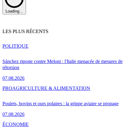
Loading...
LES PLUS RÉCENTS
POLITIQUE
Sánchez riposte contre Meloni : l'Italie menacée de mesures de
rétorsion
07.08.2026
PRO
AGRICULTURE & ALIMENTATION
Poulets, bovins et ours polaires : la grippe aviaire se propage
07.08.2026
ÉCONOMIE