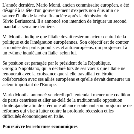
L'année dernière, Mario Monti, ancien commissaire européen, a été
désigné à la tête d'un gouvernement d'experts non élus afin de
sauver l'Italie de la crise financière après la démission de
Silvio Berlusconi. Il a annoncé son intention de briguer un second
mandat la semaine dernière.
M. Monti a indiqué que l'Italie devait rester un acteur central de la
politique et de l'intégration européennes. Son objectif est de contrer
la montée des partis populistes et anti-européens, qui progressent à
un rythme inquiétant en Italie, selon lui.
Sa position est partagée par le président de la République,
Giorgio Napolitano, qui a déclaré lors de ses voeux que l'Italie ne
renouerait avec la croissance que si elle travaillait en étroite
collaboration avec ses alliés européens et qu'elle devait demeurer un
acteur important de l'Europe.
Mario Monti a annoncé vendredi qu'il entendait mener une coalition
de partis centristes et aller au-delà de la traditionnelle opposition
droite-gauche afin de créer une alliance soutenant son programme de
réformes qui vise à lutter contre la profonde récession et les
difficultés économiques en Italie.
Poursuivre les réformes économiques