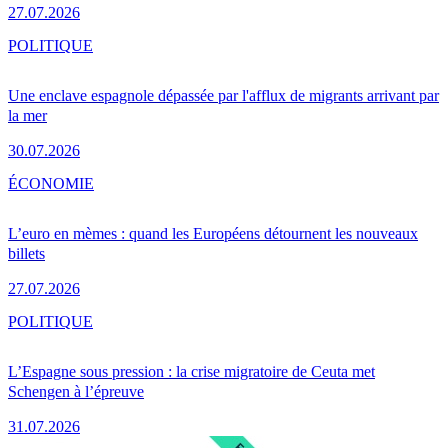
27.07.2026
POLITIQUE
Une enclave espagnole dépassée par l'afflux de migrants arrivant par
la mer
30.07.2026
ÉCONOMIE
L’euro en mèmes : quand les Européens détournent les nouveaux
billets
27.07.2026
POLITIQUE
L’Espagne sous pression : la crise migratoire de Ceuta met
Schengen à l’épreuve
31.07.2026