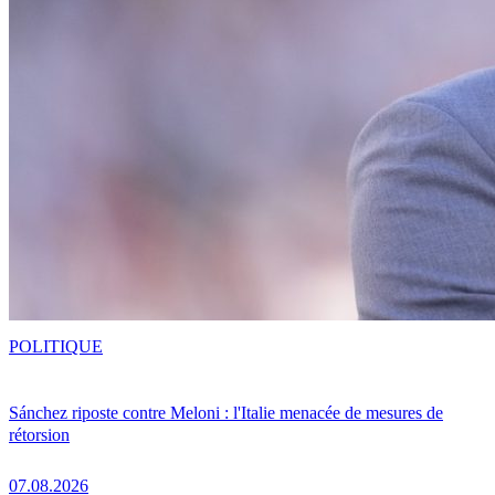
POLITIQUE
Sánchez riposte contre Meloni : l'Italie menacée de mesures de
rétorsion
07.08.2026