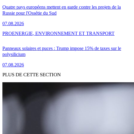
Quatre pays européens mettent en garde contre les projets de la
Russie pour l'Ossétie du Sud
07.08.2026
PRO
ENERGIE, ENVIRONNEMENT ET TRANSPORT
Panneaux solaires et puces : Trump impose 15% de taxes sur le
polysilicium
07.08.2026
PLUS DE CETTE SECTION