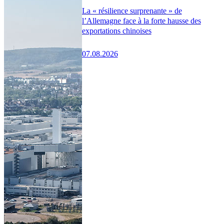
La « résilience surprenante » de
l’Allemagne face à la forte hausse des
exportations chinoises
07.08.2026