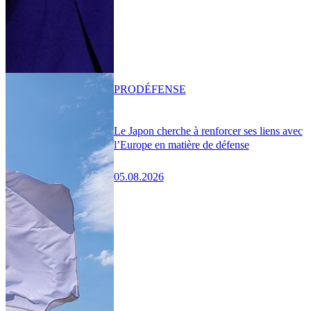
PRO
DÉFENSE
Le Japon cherche à renforcer ses liens avec
l’Europe en matière de défense
05.08.2026