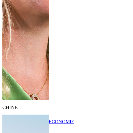
CHINE
ÉCONOMIE