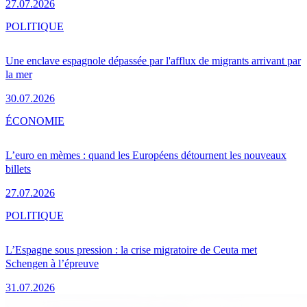
27.07.2026
POLITIQUE
Une enclave espagnole dépassée par l'afflux de migrants arrivant par
la mer
30.07.2026
ÉCONOMIE
L’euro en mèmes : quand les Européens détournent les nouveaux
billets
27.07.2026
POLITIQUE
L’Espagne sous pression : la crise migratoire de Ceuta met
Schengen à l’épreuve
31.07.2026