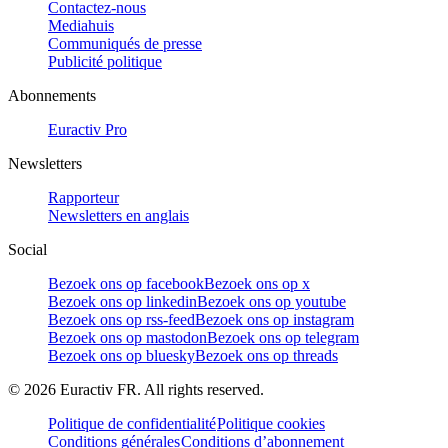
Contactez-nous
Mediahuis
Communiqués de presse
Publicité politique
Abonnements
Euractiv Pro
Newsletters
Rapporteur
Newsletters en anglais
Social
Bezoek ons op facebook
Bezoek ons op x
Bezoek ons op linkedin
Bezoek ons op youtube
Bezoek ons op rss-feed
Bezoek ons op instagram
Bezoek ons op mastodon
Bezoek ons op telegram
Bezoek ons op bluesky
Bezoek ons op threads
©
2026
Euractiv FR. All rights reserved.
Politique de confidentialité
Politique cookies
Conditions générales
Conditions d’abonnement