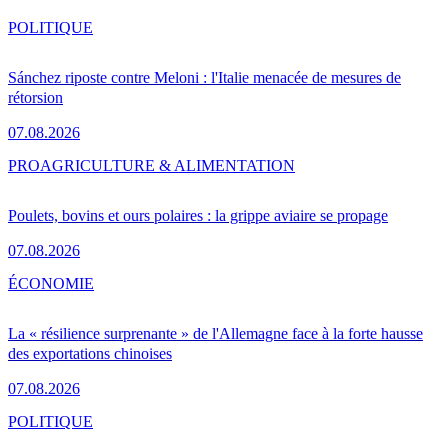
POLITIQUE
Sánchez riposte contre Meloni : l'Italie menacée de mesures de
rétorsion
07.08.2026
PRO
AGRICULTURE & ALIMENTATION
Poulets, bovins et ours polaires : la grippe aviaire se propage
07.08.2026
ÉCONOMIE
La « résilience surprenante » de l'Allemagne face à la forte hausse
des exportations chinoises
07.08.2026
POLITIQUE