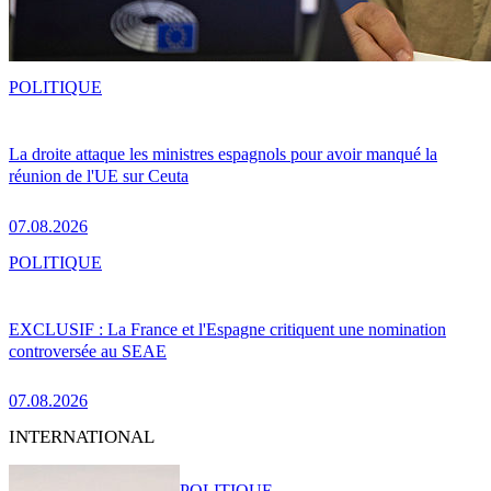
POLITIQUE
La droite attaque les ministres espagnols pour avoir manqué la
réunion de l'UE sur Ceuta
07.08.2026
POLITIQUE
EXCLUSIF : La France et l'Espagne critiquent une nomination
controversée au SEAE
07.08.2026
INTERNATIONAL
POLITIQUE