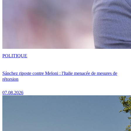
POLITIQUE
Sánchez riposte contre Meloni : l'Italie menacée de mesures de
rétorsion
07.08.2026