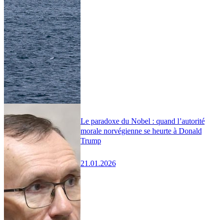
Le paradoxe du Nobel : quand l’autorité
morale norvégienne se heurte à Donald
Trump
21.01.2026