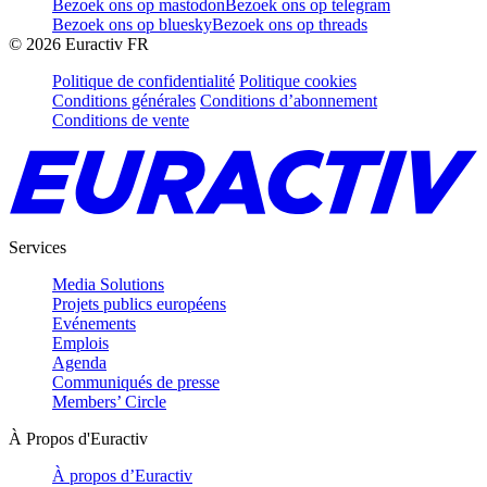
Bezoek ons op mastodon
Bezoek ons op telegram
Bezoek ons op bluesky
Bezoek ons op threads
©
2026
Euractiv FR
Politique de confidentialité
Politique cookies
Conditions générales
Conditions d’abonnement
Conditions de vente
Services
Media Solutions
Projets publics européens
Evénements
Emplois
Agenda
Communiqués de presse
Members’ Circle
À Propos d'Euractiv
À propos d’Euractiv