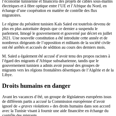
l’économie tunisienne et financera des projets de câbles sous-marins
électriques et à fibre optique entre l’UE et l’Afrique du Nord, en
échange d’une coopération en matière de contrôle des flux
migratoires.
Le régime du président tunisien Kaïs Saïed est toutefois devenu de
plus en plus autoritaire depuis que ce dernier a suspendu le
parlement, limogé le gouvernement et gouverné par décret en juillet
2021. Une nouvelle constitution a été introduite cette année et de
nombreux dirigeants de l’opposition et militants de la société civile
ont été arrêtés et accusés de sédition au cours des derniers mois.
M. Saïed a également été accusé d’avoir tenu des propos racistes à
l’égard des migrants d’Afrique subsaharienne, tandis que le
gouvernement tunisien a admis avoir poussé des groupes de
migrants vers les régions frontalières désertiques de l’Algérie et de la
Libye.
Droits humains en danger
Avant les vacances d’été, un groupe de législateurs européens issus
de différents partis a accusé la Commission européenne d’avoir
ignoré de
« graves violations »
des droits humains dans son accord
avec la Tunisie visant à fournir une aide financière en échange du
contrôle des migrants.