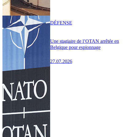
DÉFENSE
Une stagiaire de l’OTAN arrêtée en
Belgique pour espionnage
27.07.2026