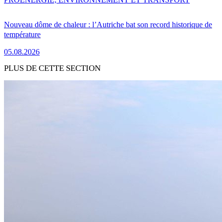
Nouveau dôme de chaleur : l’Autriche bat son record historique de
température
05.08.2026
PLUS DE CETTE SECTION