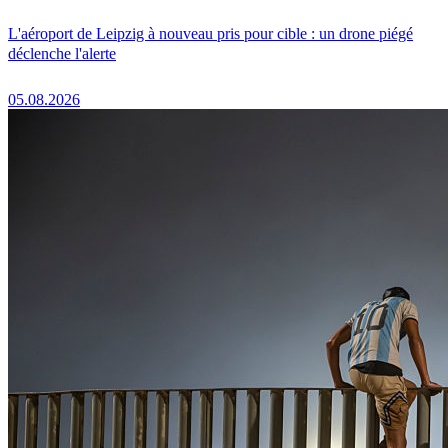
L'aéroport de Leipzig à nouveau pris pour cible : un drone piégé
déclenche l'alerte
05.08.2026