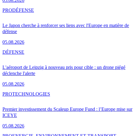
05.08.2026
PRO
DÉFENSE
Le Japon cherche à renforcer ses liens avec l'Europe en matière de
défense
05.08.2026
DÉFENSE
L'aéroport de Leipzig à nouveau pris pour cible : un drone piégé
déclenche l'alerte
05.08.2026
PRO
TECHNOLOGIES
Premier investissement du Scaleup Europe Fund : l’Europe mise sur
ICEYE
05.08.2026
PRO
ENERGIE, ENVIRONNEMENT ET TRANSPORT