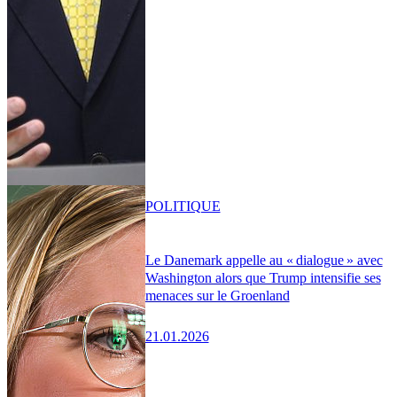
POLITIQUE
Le Danemark appelle au « dialogue » avec
Washington alors que Trump intensifie ses
menaces sur le Groenland
21.01.2026