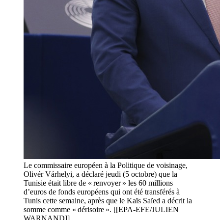
Le commissaire européen à la Politique de voisinage,
Olivér Várhelyi, a déclaré jeudi (5 octobre) que la
Tunisie était libre de « renvoyer » les 60 millions
d’euros de fonds européens qui ont été transférés à
Tunis cette semaine, après que le Kaïs Saïed a décrit la
somme comme « dérisoire ». [[EPA-EFE/JULIEN
WARNAND]]