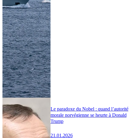
Le paradoxe du Nobel : quand l’autorité
morale norvégienne se heurte à Donald
Trump
21.01.2026