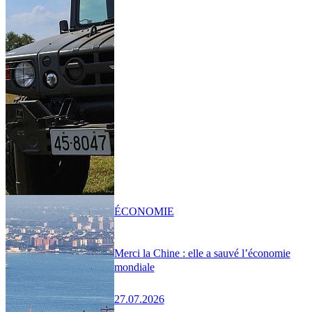
ÉCONOMIE
Merci la Chine : elle a sauvé l’économie
mondiale
27.07.2026