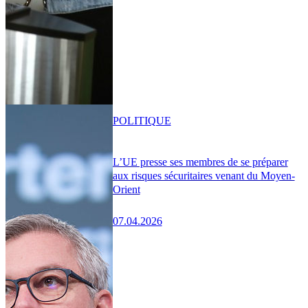
POLITIQUE
L’UE presse ses membres de se préparer
aux risques sécuritaires venant du Moyen-
Orient
07.04.2026