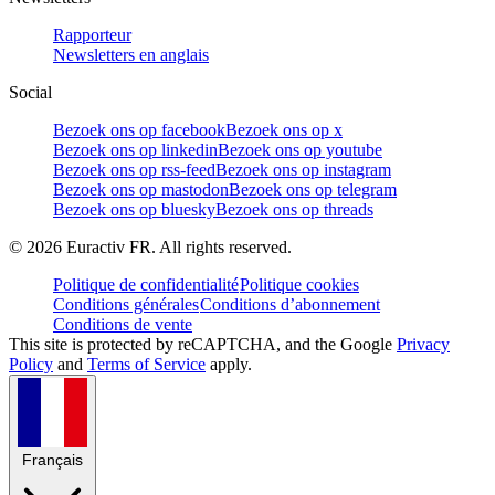
Rapporteur
Newsletters en anglais
Social
Bezoek ons op facebook
Bezoek ons op x
Bezoek ons op linkedin
Bezoek ons op youtube
Bezoek ons op rss-feed
Bezoek ons op instagram
Bezoek ons op mastodon
Bezoek ons op telegram
Bezoek ons op bluesky
Bezoek ons op threads
©
2026
Euractiv FR. All rights reserved.
Politique de confidentialité
Politique cookies
Conditions générales
Conditions d’abonnement
Conditions de vente
This site is protected by reCAPTCHA, and the Google
Privacy
Policy
and
Terms of Service
apply.
Français