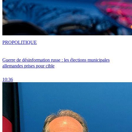
PRO
POLITIQUE
Guerre de désinformation russe : les élections municipales
allemandes prises pour cible
10:36