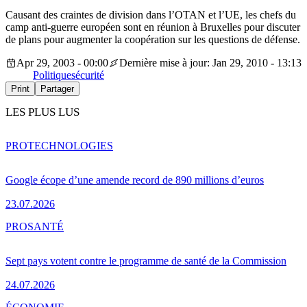
Causant des craintes de division dans l’OTAN et l’UE, les chefs du
camp anti-guerre européen sont en réunion à Bruxelles pour discuter
de plans pour augmenter la coopération sur les questions de défense.
Apr 29, 2003 - 00:00
Dernière mise à jour: Jan 29, 2010 - 13:13
Politique
sécurité
Print
Partager
LES PLUS LUS
PRO
TECHNOLOGIES
Google écope d’une amende record de 890 millions d’euros
23.07.2026
PRO
SANTÉ
Sept pays votent contre le programme de santé de la Commission
24.07.2026