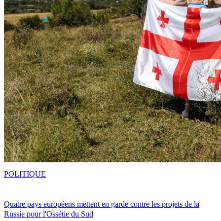
POLITIQUE
Quatre pays européens mettent en garde contre les projets de la
Russie pour l'Ossétie du Sud