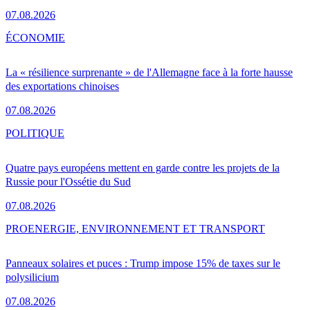
07.08.2026
ÉCONOMIE
La « résilience surprenante » de l'Allemagne face à la forte hausse
des exportations chinoises
07.08.2026
POLITIQUE
Quatre pays européens mettent en garde contre les projets de la
Russie pour l'Ossétie du Sud
07.08.2026
PRO
ENERGIE, ENVIRONNEMENT ET TRANSPORT
Panneaux solaires et puces : Trump impose 15% de taxes sur le
polysilicium
07.08.2026