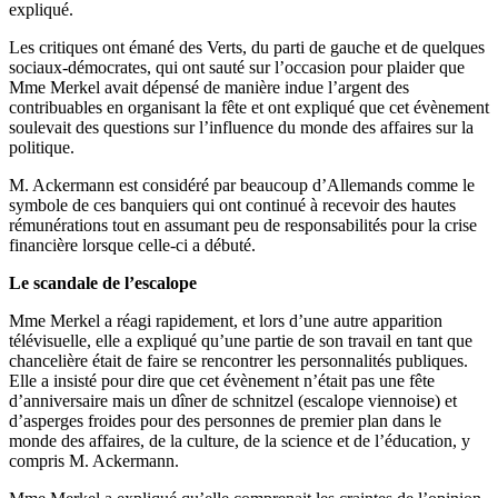
expliqué.
Les critiques ont émané des Verts, du parti de gauche et de quelques
sociaux-démocrates, qui ont sauté sur l’occasion pour plaider que
Mme Merkel avait dépensé de manière indue l’argent des
contribuables en organisant la fête et ont expliqué que cet évènement
soulevait des questions sur l’influence du monde des affaires sur la
politique.
M. Ackermann est considéré par beaucoup d’Allemands comme le
symbole de ces banquiers qui ont continué à recevoir des hautes
rémunérations tout en assumant peu de responsabilités pour la crise
financière lorsque celle-ci a débuté.
Le scandale de l’escalope
Mme Merkel a réagi rapidement, et lors d’une autre apparition
télévisuelle, elle a expliqué qu’une partie de son travail en tant que
chancelière était de faire se rencontrer les personnalités publiques.
Elle a insisté pour dire que cet évènement n’était pas une fête
d’anniversaire mais un dîner de schnitzel (escalope viennoise) et
d’asperges froides pour des personnes de premier plan dans le
monde des affaires, de la culture, de la science et de l’éducation, y
compris M. Ackermann.