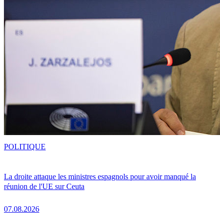
POLITIQUE
La droite attaque les ministres espagnols pour avoir manqué la
réunion de l'UE sur Ceuta
07.08.2026