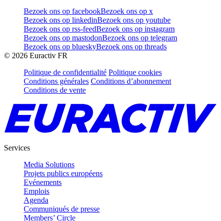
Bezoek ons op facebook
Bezoek ons op x
Bezoek ons op linkedin
Bezoek ons op youtube
Bezoek ons op rss-feed
Bezoek ons op instagram
Bezoek ons op mastodon
Bezoek ons op telegram
Bezoek ons op bluesky
Bezoek ons op threads
©
2026
Euractiv FR
Politique de confidentialité
Politique cookies
Conditions générales
Conditions d’abonnement
Conditions de vente
Services
Media Solutions
Projets publics européens
Evénements
Emplois
Agenda
Communiqués de presse
Members’ Circle