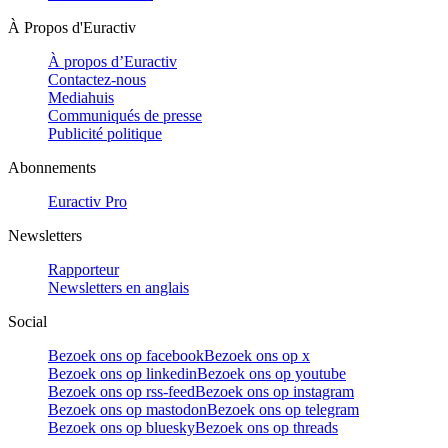
À Propos d'Euractiv
À propos d’Euractiv
Contactez-nous
Mediahuis
Communiqués de presse
Publicité politique
Abonnements
Euractiv Pro
Newsletters
Rapporteur
Newsletters en anglais
Social
Bezoek ons op facebook
Bezoek ons op x
Bezoek ons op linkedin
Bezoek ons op youtube
Bezoek ons op rss-feed
Bezoek ons op instagram
Bezoek ons op mastodon
Bezoek ons op telegram
Bezoek ons op bluesky
Bezoek ons op threads