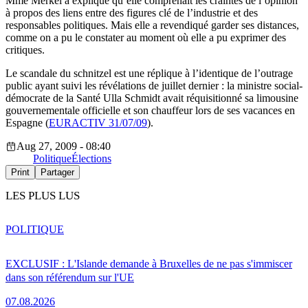
Mme Merkel a expliqué qu’elle comprenait les craintes de l’opinion
à propos des liens entre des figures clé de l’industrie et des
responsables politiques. Mais elle a revendiqué garder ses distances,
comme on a pu le constater au moment où elle a pu exprimer des
critiques.
Le scandale du schnitzel est une réplique à l’identique de l’outrage
public ayant suivi les révélations de juillet dernier : la ministre social-
démocrate de la Santé Ulla Schmidt avait réquisitionné sa limousine
gouvernementale officielle et son chauffeur lors de ses vacances en
Espagne (
EURACTIV 31/07/09
).
Aug 27, 2009 - 08:40
Politique
Élections
Print
Partager
LES PLUS LUS
POLITIQUE
EXCLUSIF : L'Islande demande à Bruxelles de ne pas s'immiscer
dans son référendum sur l'UE
07.08.2026