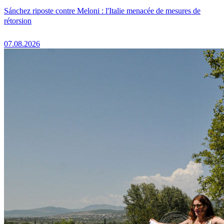
Sánchez riposte contre Meloni : l'Italie menacée de mesures de
rétorsion
07.08.2026