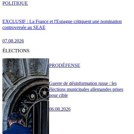
POLITIQUE
EXCLUSIF : La France et l'Espagne critiquent une nomination
controversée au SEAE
07.08.2026
ÉLECTIONS
PRO
DÉFENSE
Guerre de désinformation russe : les
élections municipales allemandes prises
pour cible
06.08.2026