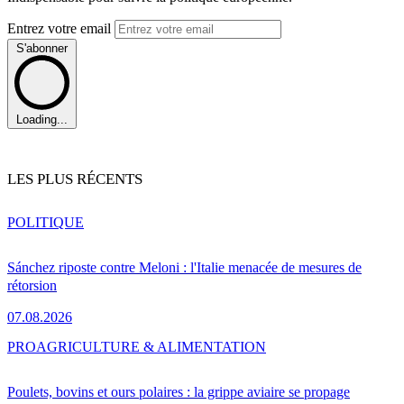
Entrez votre email
S'abonner
Loading...
LES PLUS RÉCENTS
POLITIQUE
Sánchez riposte contre Meloni : l'Italie menacée de mesures de
rétorsion
07.08.2026
PRO
AGRICULTURE & ALIMENTATION
Poulets, bovins et ours polaires : la grippe aviaire se propage