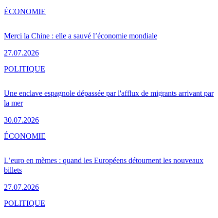
ÉCONOMIE
Merci la Chine : elle a sauvé l’économie mondiale
27.07.2026
POLITIQUE
Une enclave espagnole dépassée par l'afflux de migrants arrivant par
la mer
30.07.2026
ÉCONOMIE
L’euro en mèmes : quand les Européens détournent les nouveaux
billets
27.07.2026
POLITIQUE