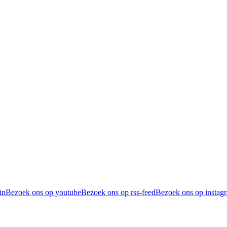
in
Bezoek ons op youtube
Bezoek ons op rss-feed
Bezoek ons op instag