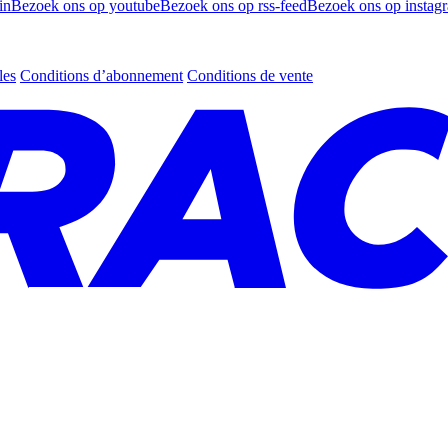
in
Bezoek ons op youtube
Bezoek ons op rss-feed
Bezoek ons op instag
les
Conditions d’abonnement
Conditions de vente