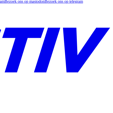
ram
Bezoek ons op mastodon
Bezoek ons op telegram