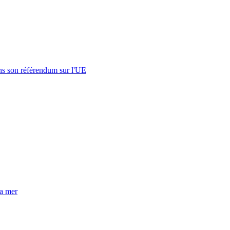
s son référendum sur l'UE
la mer