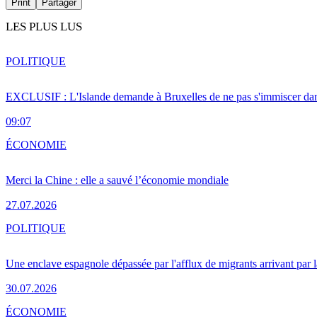
Print
Partager
LES PLUS LUS
POLITIQUE
EXCLUSIF : L'Islande demande à Bruxelles de ne pas s'immiscer dan
09:07
ÉCONOMIE
Merci la Chine : elle a sauvé l’économie mondiale
27.07.2026
POLITIQUE
Une enclave espagnole dépassée par l'afflux de migrants arrivant par 
30.07.2026
ÉCONOMIE