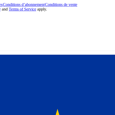
es
Conditions d’abonnement
Conditions de vente
y
and
Terms of Service
apply.