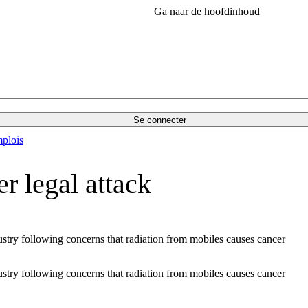
Ga naar de hoofdinhoud
Se connecter
plois
r legal attack
try following concerns that radiation from mobiles causes cancer
try following concerns that radiation from mobiles causes cancer