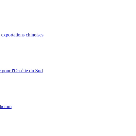
s exportations chinoises
e pour l'Ossétie du Sud
licium