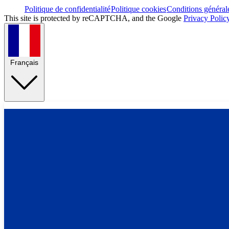
Politique de confidentialité
Politique cookies
Conditions général
This site is protected by reCAPTCHA, and the Google
Privacy Polic
Français