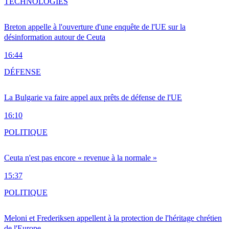
TECHNOLOGIES
Breton appelle à l'ouverture d'une enquête de l'UE sur la
désinformation autour de Ceuta
16:44
DÉFENSE
La Bulgarie va faire appel aux prêts de défense de l'UE
16:10
POLITIQUE
Ceuta n'est pas encore « revenue à la normale »
15:37
POLITIQUE
Meloni et Frederiksen appellent à la protection de l'héritage chrétien
de l'Europe