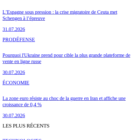
L’Espagne sous pression : la crise migratoire de Ceuta met
Schengen à l’épreuve
31.07.2026
PRO
DÉFENSE
Pourquoi l'Ukraine prend pour cible la plus grande plateforme de
vente en ligne russe
30.07.2026
ÉCONOMIE
La zone euro résiste au choc de la guerre en Iran et affiche une
croissance de 0,4 %
30.07.2026
LES PLUS RÉCENTS