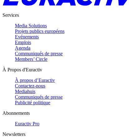
Services
Media Solutions
Projets publics européens
Evénements
Emplois
Agenda
Communiqués de presse
Members’ Circle
À Propos d'Euractiv
À propos d’Euractiv
Contactez-nous
Mediahuis
Communiqués de presse
Publicité politique
Abonnements
Euractiv Pro
Newsletters