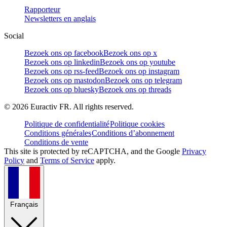
Rapporteur
Newsletters en anglais
Social
Bezoek ons op facebook
Bezoek ons op x
Bezoek ons op linkedin
Bezoek ons op youtube
Bezoek ons op rss-feed
Bezoek ons op instagram
Bezoek ons op mastodon
Bezoek ons op telegram
Bezoek ons op bluesky
Bezoek ons op threads
©
2026
Euractiv FR. All rights reserved.
Politique de confidentialité
Politique cookies
Conditions générales
Conditions d’abonnement
Conditions de vente
This site is protected by reCAPTCHA, and the Google
Privacy
Policy
and
Terms of Service
apply.
Français